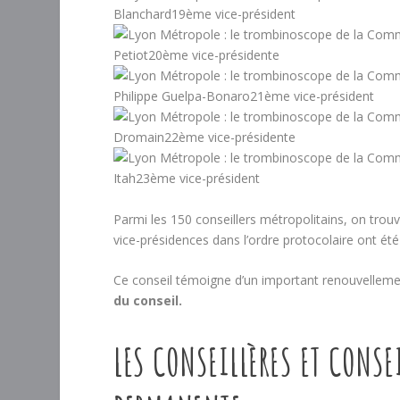
Blanchard19ème vice-président
Petiot20ème vice-présidente
Philippe Guelpa-Bonaro21ème vice-président
Dromain22ème vice-présidente
Itah23ème vice-président
Parmi les 150 conseillers métropolitains, on trou
vice-présidences dans l’ordre protocolaire ont é
Ce conseil témoigne d’un important renouvelleme
du conseil.
LES CONSEILLÈRES ET CONS