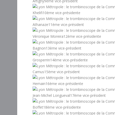
Artigny9ème vice-président
Khelifi10ème vice-présidente
Athanaze11ème vice-président
Véronique Moreira12ème vice-présidente
Bagnon13ème vice-président
Grosperrin14ème vice-présidente
Camus15ème vice-président
Hemain16ème vice-présidente
Jean-Michel Longueval17ème vice-président
Boffet18ème vice-présidente