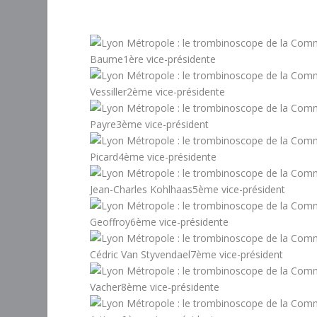
Baume1ère vice-présidente
Vessiller2ème vice-présidente
Payre3ème vice-président
Picard4ème vice-présidente
Jean-Charles Kohlhaas5ème vice-président
Geoffroy6ème vice-présidente
Cédric Van Styvendael7ème vice-président
Vacher8ème vice-présidente