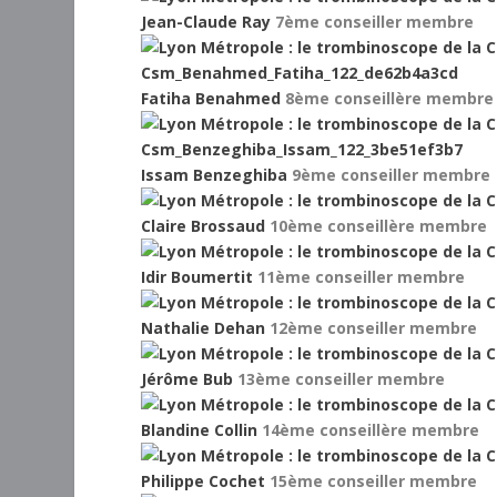
Jean-Claude Ray
7ème
conseiller membre
Fatiha Benahmed
8ème
conseillère membre
Issam Benzeghiba
9ème
conseiller membre
Claire Brossaud
10ème
conseillère membre
Idir Boumertit
11ème
conseiller membre
Nathalie Dehan
12ème
conseiller membre
Jérôme Bub
13ème
conseiller membre
Blandine Collin
14ème
conseillère membre
Philippe Cochet
15ème
conseiller membre