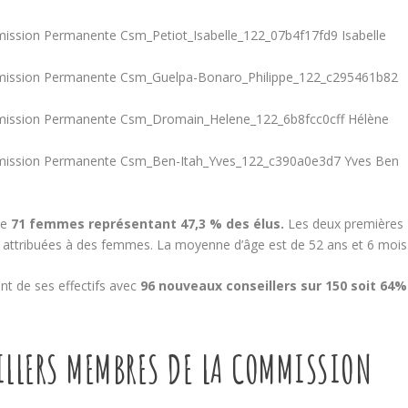
Isabelle
Hélène
Yves Ben
ve
71 femmes représentant 47,3 % des élus.
Les deux premières
té attribuées à des femmes. La moyenne d’âge est de 52 ans et 6 mois
nt de ses effectifs avec
96 nouveaux conseillers sur 150 soit 64%
EILLERS MEMBRES DE LA COMMISSION