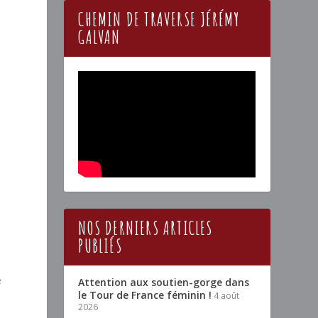
CHEMIN DE TRAVERSE JÉRÉMY
a
GALVAN
e
NOS DERNIERS ARTICLES
PUBLIÉS
e
Attention aux soutien-gorge dans
le Tour de France féminin !
4 août
2026