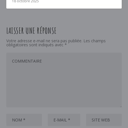
18 octobre 2025
LAISSER UNE RÉPONSE
Votre adresse e-mail ne sera pas publiée.
Les champs
obligatoires sont indiqués avec
*