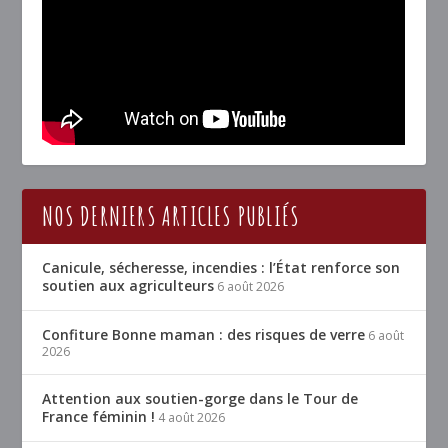
NOS DERNIERS ARTICLES PUBLIÉS
Canicule, sécheresse, incendies : l’État renforce son
soutien aux agriculteurs
6 août 2026
Confiture Bonne maman : des risques de verre
6 août
2026
Attention aux soutien-gorge dans le Tour de
France féminin !
4 août 2026