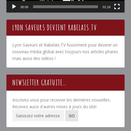
00:00
01:16
LYON SAVEURS DEVIENT RABELAIS.TV
Lyon Saveurs et Rabelais.TV fusionnent pour devenir un
nouveau média global avec toujours nos articles phares
mais aussi des vidéos !
NEWSLETTER GRATUITE…
Inscrivez-vous pour recevoir les dernières nouvelles.
Recevez aussi d'autres mises à jours du site!