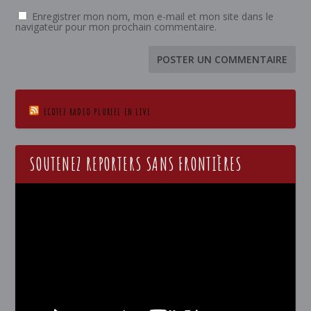
Enregistrer mon nom, mon e-mail et mon site dans le
navigateur pour mon prochain commentaire.
ECOTEZ RADIO PLURIEL EN LIVE
SOUTENEZ REPORTERS SANS FRONTIÈRES
Lecteur
vidéo