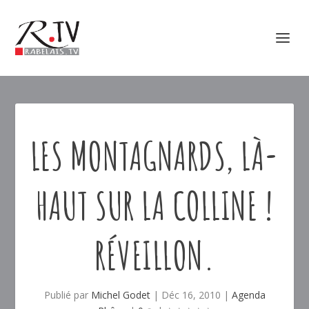
LES MONTAGNARDS, LÀ-
HAUT SUR LA COLLINE !
RÉVEILLON.
Publié par
Michel Godet
|
Déc 16, 2010
|
Agenda