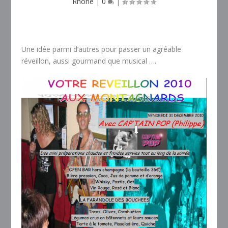
Rhône
|
0
|
Une idée parmi d’autres pour passer un agréable
réveillon, aussi gourmand que musical ….