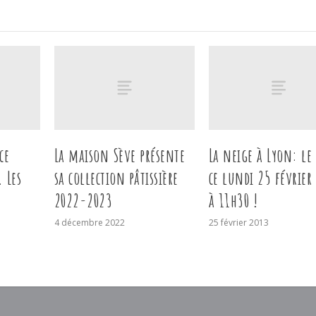
ce
La maison Sève présente
La neige à Lyon: le
 Les
sa collection pâtissière
ce lundi 25 février
2022-2023
à 11h30 !
4 décembre 2022
25 février 2013