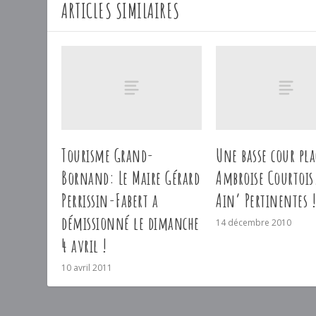
ARTICLES SIMILAIRES
Tourisme Grand-
Une basse cour pla
Bornand: Le Maire Gérard
Ambroise Courtois.
Perrissin-Fabert a
Ain’ Pertinentes !
démissionné le dimanche
14 décembre 2010
4 avril !
10 avril 2011