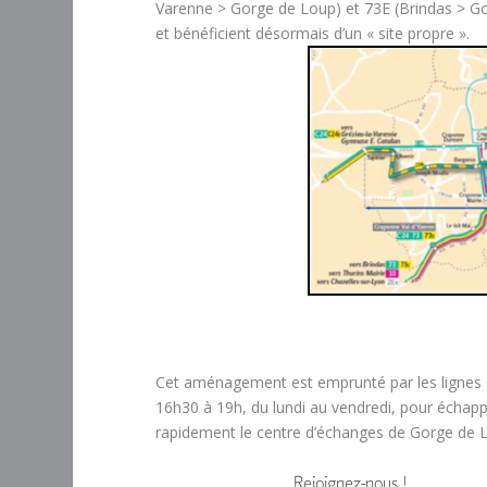
Varenne > Gorge de Loup) et 73E (Brindas > Gor
et bénéficient désormais d’un « site propre ».
Cet aménagement est emprunté par les lignes C
16h30 à 19h, du lundi au vendredi, pour échappe
rapidement le centre d’échanges de Gorge de 