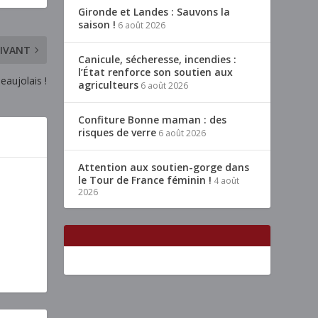
Gironde et Landes : Sauvons la
saison !
6 août 2026
IVANT
Canicule, sécheresse, incendies :
l’État renforce son soutien aux
eaujolais !
agriculteurs
6 août 2026
Confiture Bonne maman : des
risques de verre
6 août 2026
Attention aux soutien-gorge dans
le Tour de France féminin !
4 août
2026