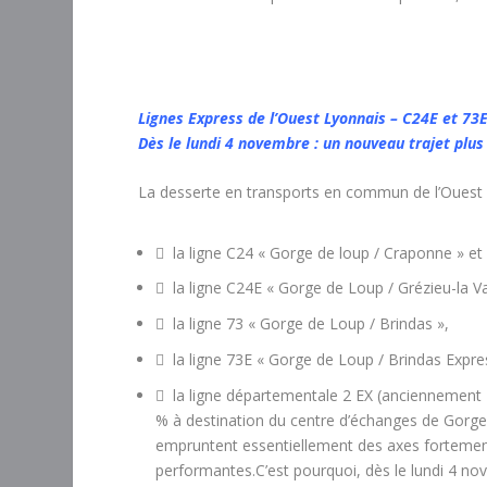
Lignes Express de l’Ouest Lyonnais – C24E et 73
Dès le lundi 4 novembre : un nouveau trajet plus
La desserte en transports en commun de l’Ouest l
 la ligne C24 « Gorge de loup / Craponne » et
 la ligne C24E « Gorge de Loup / Grézieu-la V
 la ligne 73 « Gorge de Loup / Brindas »,
 la ligne 73E « Gorge de Loup / Brindas Expre
 la ligne départementale 2 EX (anciennement 
% à destination du centre d’échanges de Gorge d
empruntent essentiellement des axes fortemen
performantes.C’est pourquoi, dès le lundi 4 no