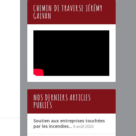
CHEMIN DE TRAVERSE JÉRÉMY
GALVAN
NOS DERNIERS ARTICLES
PUBLIÉS
Soutien aux entreprises touchées
par les incendies…
6 août 2026