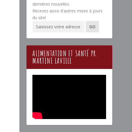
dernières nouvelles.
Recevez aussi d'autres mises à jours
du site!
ALIMENTATION ET SANTÉ PR.
MARTINE LAVILLE
e