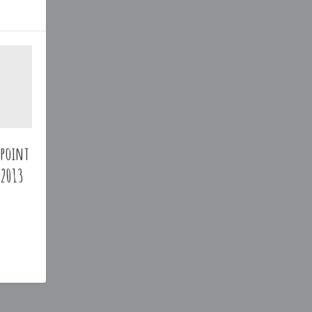
 point
 2013