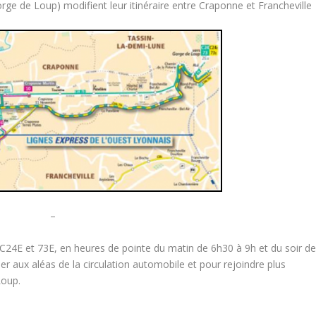
ge de Loup) modifient leur itinéraire entre Craponne et Francheville
–
24E et 73E, en heures de pointe du matin de 6h30 à 9h et du soir d
r aux aléas de la circulation automobile et pour rejoindre plus
Loup.