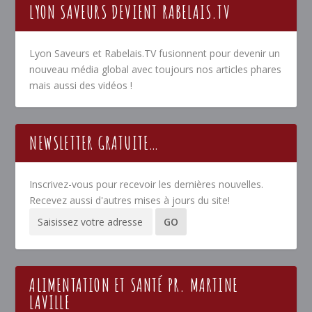
LYON SAVEURS DEVIENT RABELAIS.TV
Lyon Saveurs et Rabelais.TV fusionnent pour devenir un
nouveau média global avec toujours nos articles phares
mais aussi des vidéos !
NEWSLETTER GRATUITE…
Inscrivez-vous pour recevoir les dernières nouvelles.
Recevez aussi d'autres mises à jours du site!
ALIMENTATION ET SANTÉ PR. MARTINE
LAVILLE