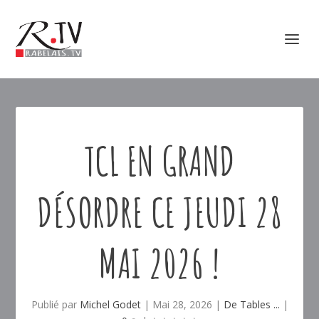
TCL EN GRAND
DÉSORDRE CE JEUDI 28
MAI 2026 !
Publié par
Michel Godet
|
Mai 28, 2026
|
De Tables ...
|