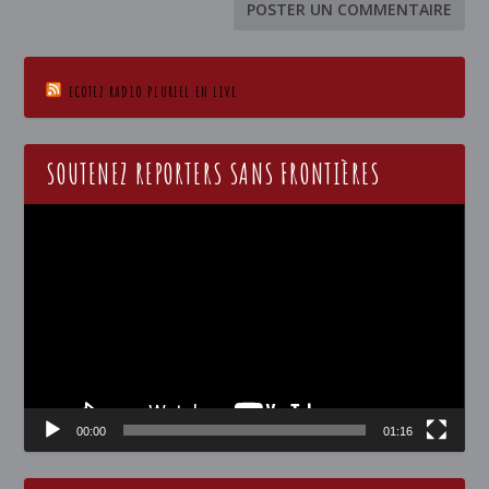
ECOTEZ RADIO PLURIEL EN LIVE
SOUTENEZ REPORTERS SANS FRONTIÈRES
Lecteur
vidéo
00:00
01:16