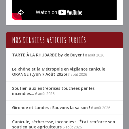
NOS DERNIERS ARTICLES PUBLIÉS
TARTE À LA RHUBARBE by de Buyer !
8 août 2026
Le Rhône et la Métropole en vigilance canicule
ORANGE (Lyon 7 Août 2026)
7 août 2026
Soutien aux entreprises touchées par les
incendies…
6 août 2026
Gironde et Landes : Sauvons la saison !
6 août 2026
Canicule, sécheresse, incendies : l’État renforce son
soutien aux agriculteurs
6 août 2026