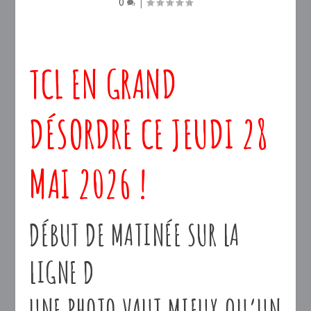
0
|
TCL EN GRAND
DÉSORDRE CE JEUDI 28
MAI 2026 !
DÉBUT DE MATINÉE SUR LA
LIGNE D
UNE PHOTO VAUT MIEUX QU’UN