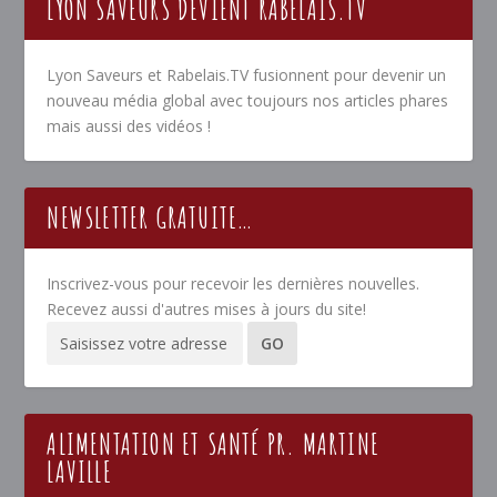
LYON SAVEURS DEVIENT RABELAIS.TV
Lyon Saveurs et Rabelais.TV fusionnent pour devenir un
nouveau média global avec toujours nos articles phares
mais aussi des vidéos !
NEWSLETTER GRATUITE…
Inscrivez-vous pour recevoir les dernières nouvelles.
Recevez aussi d'autres mises à jours du site!
ALIMENTATION ET SANTÉ PR. MARTINE
LAVILLE