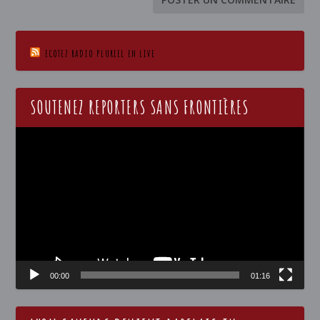
ECOTEZ RADIO PLURIEL EN LIVE
SOUTENEZ REPORTERS SANS FRONTIÈRES
Lecteur
vidéo
00:00
01:16