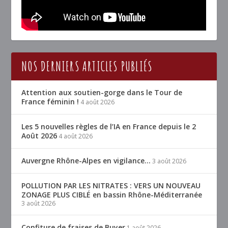
NOS DERNIERS ARTICLES PUBLIÉS
Attention aux soutien-gorge dans le Tour de
France féminin !
4 août 2026
Les 5 nouvelles règles de l’IA en France depuis le 2
Août 2026
4 août 2026
Auvergne Rhône-Alpes en vigilance…
3 août 2026
POLLUTION PAR LES NITRATES : VERS UN NOUVEAU
ZONAGE PLUS CIBLÉ en bassin Rhône-Méditerranée
3 août 2026
Confiture de fraises de Buyer
1 août 2026