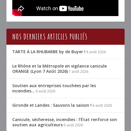
NOS DERNIERS ARTICLES PUBLIÉS
TARTE À LA RHUBARBE by de Buyer !
8 août 2026
Le Rhône et la Métropole en vigilance canicule
ORANGE (Lyon 7 Août 2026)
7 août 2026
Soutien aux entreprises touchées par les
incendies…
6 août 2026
Gironde et Landes : Sauvons la saison !
6 août 2026
Canicule, sécheresse, incendies : l’État renforce son
soutien aux agriculteurs
6 août 2026