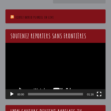
ECOTEZ RADIO PLURIEL EN LIVE
SOUTENEZ REPORTERS SANS FRONTIÈRES
Lecteur
vidéo
00:00
01:16