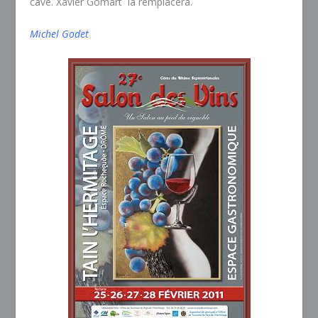
cave. Xavier Gomart la remplacera.
Michel Godet