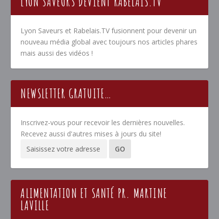
LYON SAVEURS DEVIENT RABELAIS.TV
Lyon Saveurs et Rabelais.TV fusionnent pour devenir un
nouveau média global avec toujours nos articles phares
mais aussi des vidéos !
NEWSLETTER GRATUITE…
Inscrivez-vous pour recevoir les dernières nouvelles.
Recevez aussi d'autres mises à jours du site!
ALIMENTATION ET SANTÉ PR. MARTINE
LAVILLE