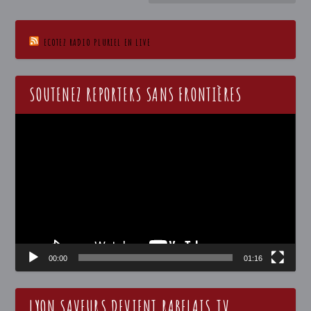
ECOTEZ RADIO PLURIEL EN LIVE
SOUTENEZ REPORTERS SANS FRONTIÈRES
Lecteur
vidéo
00:00
01:16
LYON SAVEURS DEVIENT RABELAIS.TV