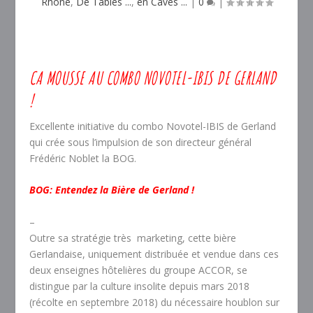
Rhône
,
De Tables ...
,
en Caves ...
|
0
|
CA MOUSSE AU COMBO NOVOTEL-IBIS DE GERLAND
!
Excellente initiative du combo Novotel-IBIS de Gerland
qui crée sous l’impulsion de son directeur général
Frédéric Noblet la BOG.
BOG: Entendez la Bière de Gerland !
–
Outre sa stratégie très marketing, cette bière
Gerlandaise, uniquement distribuée et vendue dans ces
deux enseignes hôtelières du groupe ACCOR, se
distingue par la culture insolite depuis mars 2018
(récolte en septembre 2018) du nécessaire houblon sur