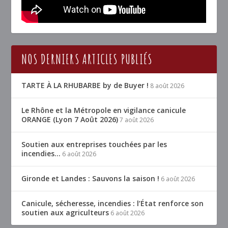
NOS DERNIERS ARTICLES PUBLIÉS
TARTE À LA RHUBARBE by de Buyer !
8 août 2026
Le Rhône et la Métropole en vigilance canicule
ORANGE (Lyon 7 Août 2026)
7 août 2026
Soutien aux entreprises touchées par les
incendies…
6 août 2026
Gironde et Landes : Sauvons la saison !
6 août 2026
Canicule, sécheresse, incendies : l’État renforce son
soutien aux agriculteurs
6 août 2026