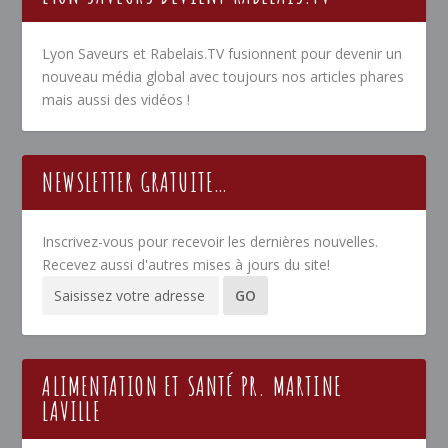
Lyon Saveurs et Rabelais.TV fusionnent pour devenir un
nouveau média global avec toujours nos articles phares
mais aussi des vidéos !
NEWSLETTER GRATUITE…
Inscrivez-vous pour recevoir les dernières nouvelles.
Recevez aussi d'autres mises à jours du site!
ALIMENTATION ET SANTÉ PR. MARTINE
LAVILLE