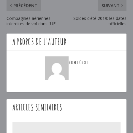
PRÉCÉDENT
SUIVANT
Compagnies aériennes
Soldes d’été 2019: les dates
interdites de vol dans l’UE !
officielles
A PROPOS DE L'AUTEUR
Michel Godet
ARTICLES SIMILAIRES