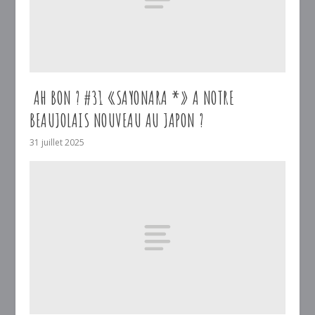
AH BON ? #31 «SAYONARA *» A NOTRE
BEAUJOLAIS NOUVEAU AU JAPON ?
31 juillet 2025