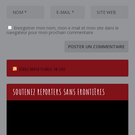
Enregistrer mon nom, mon e-mail et mon site dans le
navigateur pour mon prochain commentaire.
ECOTEZ RADIO PLURIEL EN LIVE
SOUTENEZ REPORTERS SANS FRONTIÈRES
Lecteur
vidéo