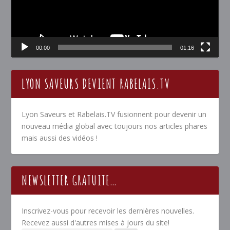
00:00
01:16
LYON SAVEURS DEVIENT RABELAIS.TV
Lyon Saveurs et Rabelais.TV fusionnent pour devenir un
nouveau média global avec toujours nos articles phares
mais aussi des vidéos !
NEWSLETTER GRATUITE…
Inscrivez-vous pour recevoir les dernières nouvelles.
Recevez aussi d'autres mises à jours du site!