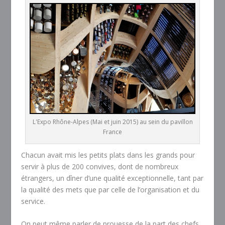
L'Expo Rhône-Alpes (Mai et juin 2015) au sein du pavillon
France
Chacun avait mis les petits plats dans les grands pour
servir à plus de 200 convives, dont de nombreux
étrangers, un dîner d’une qualité exceptionnelle, tant par
la qualité des mets que par celle de l’organisation et du
service.
On peut même parler de prouesse de la part des chefs,