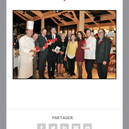
–
PARTAGER: