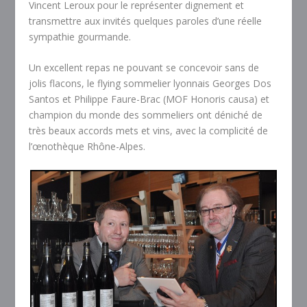
Vincent Leroux pour le représenter dignement et
transmettre aux invités quelques paroles d’une réelle
sympathie gourmande.
Un excellent repas ne pouvant se concevoir sans de
jolis flacons, le flying sommelier lyonnais Georges Dos
Santos et Philippe Faure-Brac (MOF Honoris causa) et
champion du monde des sommeliers ont déniché de
très beaux accords mets et vins, avec la complicité de
l’œnothèque Rhône-Alpes.