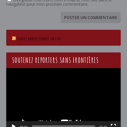
navigateur pour mon prochain commentaire.
ECOTEZ RADIO PLURIEL EN LIVE
SOUTENEZ REPORTERS SANS FRONTIÈRES
Lecteur
vidéo
00:00
01:16