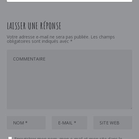
LAISSER UNE RÉPONSE
Votre adresse e-mail ne sera pas publiée.
Les champs
obligatoires sont indiqués avec
*
Enregistrer mon nom, mon e-mail et mon site dans le