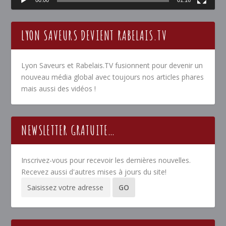
LYON SAVEURS DEVIENT RABELAIS.TV
Lyon Saveurs et Rabelais.TV fusionnent pour devenir un
nouveau média global avec toujours nos articles phares
mais aussi des vidéos !
NEWSLETTER GRATUITE…
Inscrivez-vous pour recevoir les dernières nouvelles.
Recevez aussi d'autres mises à jours du site!