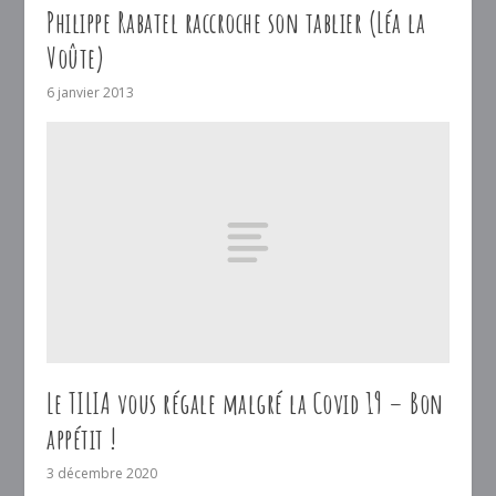
Philippe Rabatel raccroche son tablier (Léa la
Voûte)
6 janvier 2013
Le TILIA vous régale malgré la Covid 19 – Bon
appétit !
3 décembre 2020