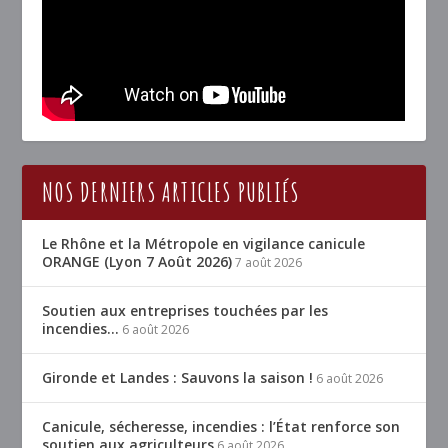
NOS DERNIERS ARTICLES PUBLIÉS
Le Rhône et la Métropole en vigilance canicule
ORANGE (Lyon 7 Août 2026)
7 août 2026
Soutien aux entreprises touchées par les
incendies…
6 août 2026
Gironde et Landes : Sauvons la saison !
6 août 2026
Canicule, sécheresse, incendies : l’État renforce son
soutien aux agriculteurs
6 août 2026