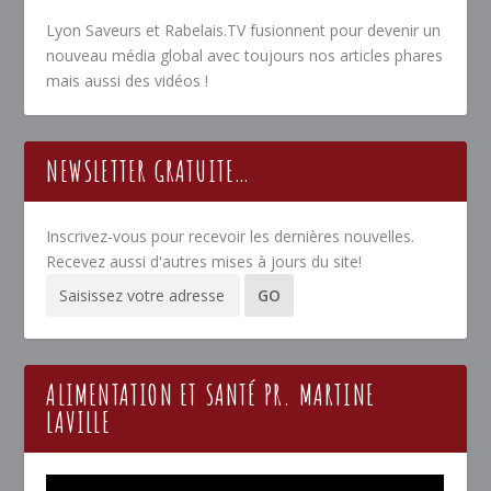
Lyon Saveurs et Rabelais.TV fusionnent pour devenir un
nouveau média global avec toujours nos articles phares
mais aussi des vidéos !
NEWSLETTER GRATUITE…
Inscrivez-vous pour recevoir les dernières nouvelles.
Recevez aussi d'autres mises à jours du site!
ALIMENTATION ET SANTÉ PR. MARTINE
LAVILLE