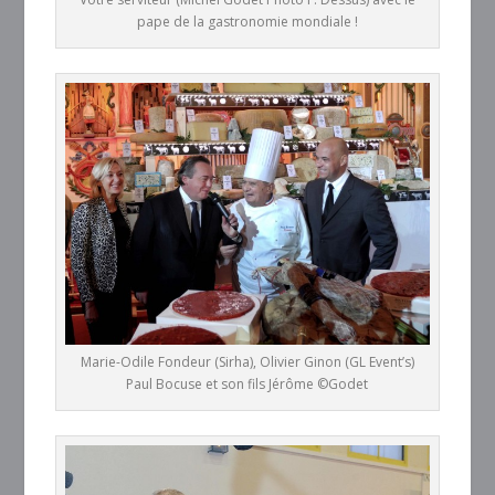
pape de la gastronomie mondiale !
Marie-Odile Fondeur (Sirha), Olivier Ginon (GL Event’s)
Paul Bocuse et son fils Jérôme ©Godet