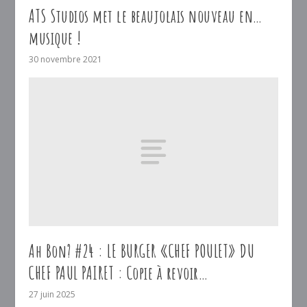
ATS Studios met le beaujolais nouveau en…
musique !
30 novembre 2021
Ah Bon? #24 : LE BURGER «CHEF POULET» DU
CHEF PAUL PAIRET : Copie à revoir…
27 juin 2025