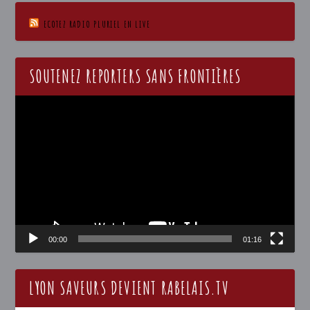
ECOTEZ RADIO PLURIEL EN LIVE
SOUTENEZ REPORTERS SANS FRONTIÈRES
Lecteur
vidéo
00:00
01:16
LYON SAVEURS DEVIENT RABELAIS.TV