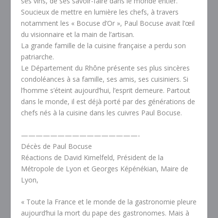
ses vins, de ses savoir-faire dans le monde entier.
Soucieux de mettre en lumière les chefs, à travers
notamment les « Bocuse d’Or », Paul Bocuse avait l’œil
du visionnaire et la main de l’artisan.
La grande famille de la cuisine française a perdu son
patriarche.
Le Département du Rhône présente ses plus sincères
condoléances à sa famille, ses amis, ses cuisiniers. Si
l’homme s’éteint aujourd’hui, l’esprit demeure. Partout
dans le monde, il est déjà porté par des générations de
chefs nés à la cuisine dans les cuivres Paul Bocuse.
————————————————-
Décès de Paul Bocuse
Réactions de David Kimelfeld, Président de la
Métropole de Lyon et Georges Képénékian, Maire de
Lyon,
« Toute la France et le monde de la gastronomie pleure
aujourd’hui la mort du pape des gastronomes. Mais à