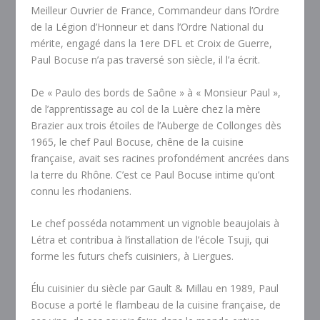
Meilleur Ouvrier de France, Commandeur dans l’Ordre
de la Légion d’Honneur et dans l’Ordre National du
mérite, engagé dans la 1ere DFL et Croix de Guerre,
Paul Bocuse n’a pas traversé son siècle, il l’a écrit.
De « Paulo des bords de Saône » à « Monsieur Paul »,
de l’apprentissage au col de la Luère chez la mère
Brazier aux trois étoiles de l’Auberge de Collonges dès
1965, le chef Paul Bocuse, chêne de la cuisine
française, avait ses racines profondément ancrées dans
la terre du Rhône. C’est ce Paul Bocuse intime qu’ont
connu les rhodaniens.
Le chef posséda notamment un vignoble beaujolais à
Létra et contribua à l’installation de l’école Tsuji, qui
forme les futurs chefs cuisiniers, à Liergues.
Élu cuisinier du siècle par Gault & Millau en 1989, Paul
Bocuse a porté le flambeau de la cuisine française, de