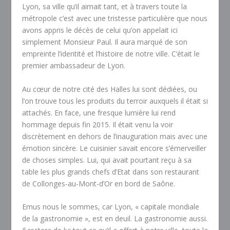
Lyon, sa ville qu’il aimait tant, et à travers toute la
métropole c’est avec une tristesse particulière que nous
avons appris le décès de celui qu’on appelait ici
simplement Monsieur Paul. Il aura marqué de son
empreinte l’identité et l’histoire de notre ville. C’était le
premier ambassadeur de Lyon.
Au cœur de notre cité des Halles lui sont dédiées, ou
l’on trouve tous les produits du terroir auxquels il était si
attachés. En face, une fresque lumière lui rend
hommage depuis fin 2015. Il était venu la voir
discrètement en dehors de l’inauguration mais avec une
émotion sincère. Le cuisinier savait encore s’émerveiller
de choses simples. Lui, qui avait pourtant reçu à sa
table les plus grands chefs d’Etat dans son restaurant
de Collonges-au-Mont-d’Or en bord de Saône.
Emus nous le sommes, car Lyon, « capitale mondiale
de la gastronomie », est en deuil. La gastronomie aussi.