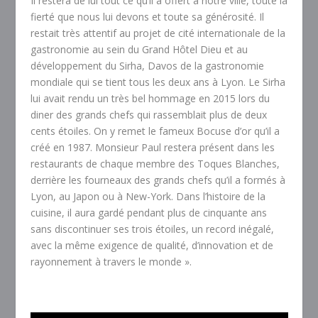
Il restera de lui tout ce qu’il a offert à notre ville, toute la
fierté que nous lui devons et toute sa générosité. Il
restait très attentif au projet de cité internationale de la
gastronomie au sein du Grand Hôtel Dieu et au
développement du Sirha, Davos de la gastronomie
mondiale qui se tient tous les deux ans à Lyon. Le Sirha
lui avait rendu un très bel hommage en 2015 lors du
diner des grands chefs qui rassemblait plus de deux
cents étoiles. On y remet le fameux Bocuse d’or qu’il a
créé en 1987. Monsieur Paul restera présent dans les
restaurants de chaque membre des Toques Blanches,
derrière les fourneaux des grands chefs qu’il a formés à
Lyon, au Japon ou à New-York. Dans l’histoire de la
cuisine, il aura gardé pendant plus de cinquante ans
sans discontinuer ses trois étoiles, un record inégalé,
avec la même exigence de qualité, d’innovation et de
rayonnement à travers le monde ».