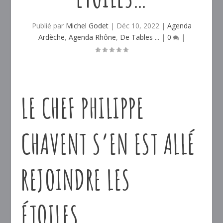
Publié par
Michel Godet
|
Déc 10, 2022
|
Agenda
Ardèche
,
Agenda Rhône
,
De Tables ...
|
0
|
LE CHEF PHILIPPE
CHAVENT S’EN EST ALLÉ
REJOINDRE LES
ÉTOILES…