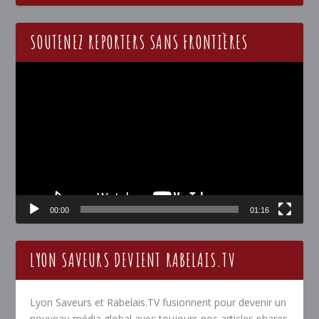
SOUTENEZ REPORTERS SANS FRONTIÈRES
Lecteur
vidéo
00:00
01:16
LYON SAVEURS DEVIENT RABELAIS.TV
Lyon Saveurs et Rabelais.TV fusionnent pour devenir un
nouveau média global avec toujours nos articles phares