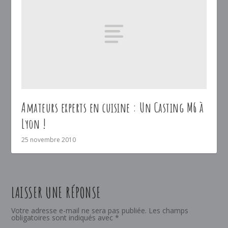
Amateurs experts en cuisine : Un Casting M6 à
Lyon !
25 novembre 2010
LAISSER UNE RÉPONSE
Votre adresse e-mail ne sera pas publiée.
Les champs
obligatoires sont indiqués avec
*