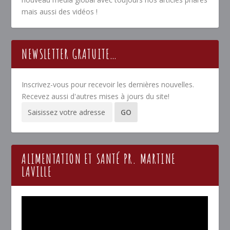
mais aussi des vidéos !
NEWSLETTER GRATUITE…
Inscrivez-vous pour recevoir les dernières nouvelles.
Recevez aussi d'autres mises à jours du site!
ALIMENTATION ET SANTÉ PR. MARTINE
LAVILLE