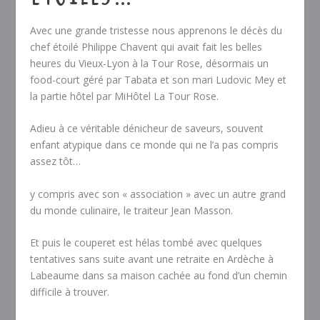
Avec une grande tristesse nous apprenons le décès du
chef étoilé Philippe Chavent qui avait fait les belles
heures du Vieux-Lyon à la Tour Rose, désormais un
food-court géré par Tabata et son mari Ludovic Mey et
la partie hôtel par MiHôtel La Tour Rose.
Adieu à ce véritable dénicheur de saveurs, souvent
enfant atypique dans ce monde qui ne l’a pas compris
assez tôt…
y compris avec son « association » avec un autre grand
du monde culinaire, le traiteur Jean Masson.
Et puis le couperet est hélas tombé avec quelques
tentatives sans suite avant une retraite en Ardèche à
Labeaume dans sa maison cachée au fond d’un chemin
difficile à trouver.