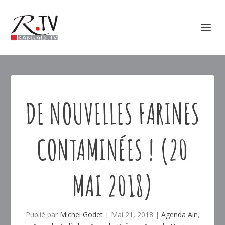
DE NOUVELLES FARINES
CONTAMINÉES ! (20
MAI 2018)
Publié par
Michel Godet
|
Mai 21, 2018
|
Agenda Ain
,