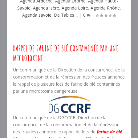
Agenda Ardèche
,
Agenda Drôme
,
Agenda Haute-
Savoie
,
Agenda Isère
,
Agenda Loire
,
Agenda Rhône
,
Agenda savoie
,
De Tables ...
|
0
|
RAPPEL DE FARINE DE BLÉ CONTAMINÉE PAR UNE
MICROTOXINE
Un communiqué de la Direction de la concurrence, de la
consommation et de la répression des fraudes annonce
le rappel de plusieurs lots de farine de blé contaminés
par une microtoxine dangereuse.
Un communiqué de la DGCCRF (Direction de la
concurrence, de la consommation et de la répréssion
des fraudes) annonce le rappel de lots de
farine de blé