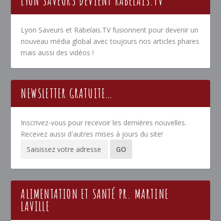
LYON SAVEURS DEVIENT RABELAIS.TV
Lyon Saveurs et Rabelais.TV fusionnent pour devenir un
nouveau média global avec toujours nos articles phares
mais aussi des vidéos !
NEWSLETTER GRATUITE…
Inscrivez-vous pour recevoir les dernières nouvelles.
Recevez aussi d'autres mises à jours du site!
ALIMENTATION ET SANTÉ PR. MARTINE
LAVILLE