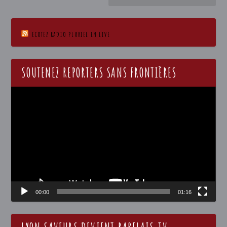
ECOTEZ RADIO PLURIEL EN LIVE
SOUTENEZ REPORTERS SANS FRONTIÈRES
Lecteur
vidéo
00:00
01:16