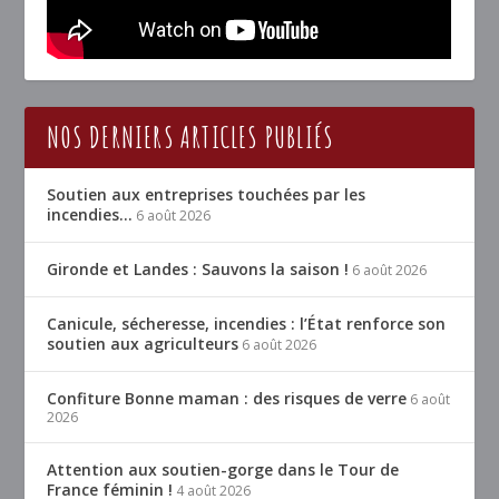
NOS DERNIERS ARTICLES PUBLIÉS
Soutien aux entreprises touchées par les
incendies…
6 août 2026
Gironde et Landes : Sauvons la saison !
6 août 2026
Canicule, sécheresse, incendies : l’État renforce son
soutien aux agriculteurs
6 août 2026
Confiture Bonne maman : des risques de verre
6 août
2026
Attention aux soutien-gorge dans le Tour de
France féminin !
4 août 2026