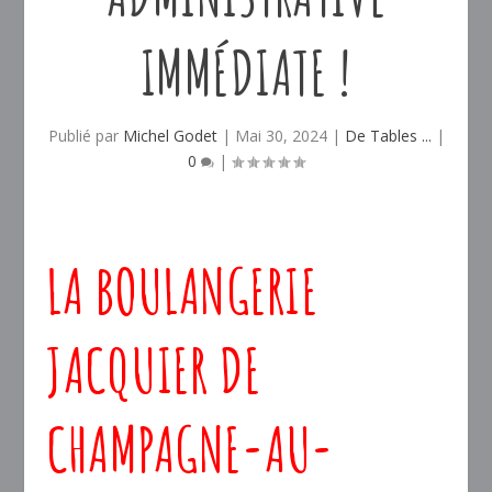
IMMÉDIATE !
Publié par
Michel Godet
|
Mai 30, 2024
|
De Tables ...
|
0
|
LA BOULANGERIE
JACQUIER DE
CHAMPAGNE-AU-