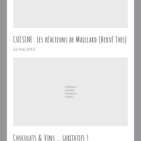
CUISINE: Les réactions de Maillard (Hervé This)
22 mai 2016
Chocolats & Vins … caritatifs !