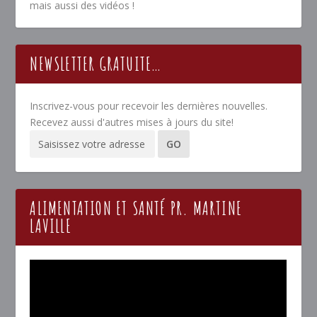
mais aussi des vidéos !
NEWSLETTER GRATUITE…
Inscrivez-vous pour recevoir les dernières nouvelles.
Recevez aussi d'autres mises à jours du site!
ALIMENTATION ET SANTÉ PR. MARTINE
LAVILLE