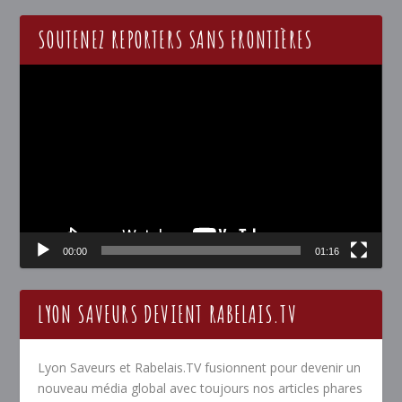
SOUTENEZ REPORTERS SANS FRONTIÈRES
Lecteur
vidéo
00:00
01:16
LYON SAVEURS DEVIENT RABELAIS.TV
Lyon Saveurs et Rabelais.TV fusionnent pour devenir un
nouveau média global avec toujours nos articles phares