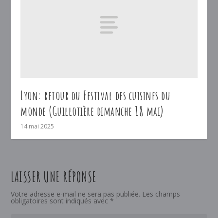
Lyon: retour du Festival des cuisines du
monde (Guillotière dimanche 18 mai)
14 mai 2025
LAISSER UNE RÉPONSE
Votre adresse e-mail ne sera pas publiée.
Les champs
obligatoires sont indiqués avec
*