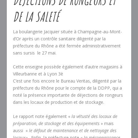
DE LA SALETÉ
La boulangerie Jacquier située à Champagne-au-Mont-
d’Or après un contrôle sanitaire diligenté par la
préfecture du Rhône a été fermée administrativement
sans sursis le 27 mai.
Cette enseigne possède également d’autre magasins à
Villeurbanne et à Lyon 3è
C’est une fois encore le Bureau Veritas, diligenté par la
préfecture du Rhône pour le compte de la DDPP, qui a
noté la présence importante de déjections de rongeurs
dans les locaux de production et de stockage.
Le rapport note également «
la vétusté des locaux de
préparation, de stockage et des équipements
» mais
aussi «
le défaut de maintenance et de nettoyage des
locaux
« . Enfin, la préfecture note «
la méconnaissance