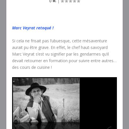
0
|
Marc Veyrat retoqué !
Si cela ne frisait pas l’ubuesque, cette mésaventure
aurait pu être grave. En effet, le chef haut-savoyard
Marc Veyrat s’est vu signifier par les gendarmes qu’il
devait retourner en formation pour suivre entre autres…
des cours de cuisine !