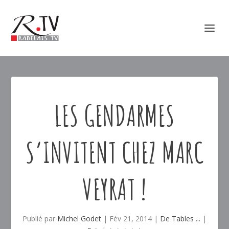
LES GENDARMES
S’INVITENT CHEZ MARC
VEYRAT !
Publié par
Michel Godet
|
Fév 21, 2014
|
De Tables ...
|