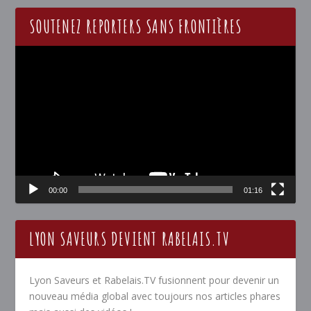
SOUTENEZ REPORTERS SANS FRONTIÈRES
Lecteur
vidéo
00:00
01:16
LYON SAVEURS DEVIENT RABELAIS.TV
Lyon Saveurs et Rabelais.TV fusionnent pour devenir un
nouveau média global avec toujours nos articles phares