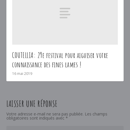
COUTELLIA: 29e festival pour aiguiser votre
connaissance des fines lames !
16 mai 2019
LAISSER UNE RÉPONSE
Votre adresse e-mail ne sera pas publiée.
Les champs
obligatoires sont indiqués avec
*