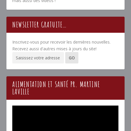
mais aussi des vidéos !
NEWSLETTER GRATUITE…
Inscrivez-vous pour recevoir les dernières nouvelles.
Recevez aussi d'autres mises à jours du site!
ALIMENTATION ET SANTÉ PR. MARTINE
LAVILLE