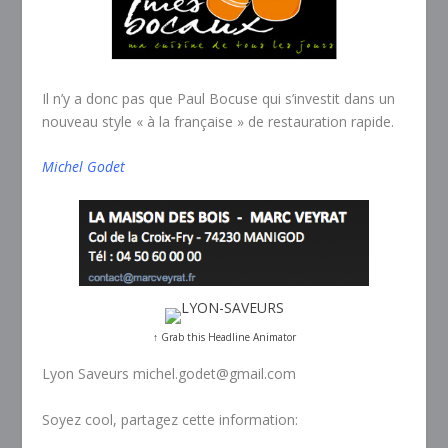
Il n’y a donc pas que Paul Bocuse qui s’investit dans un
nouveau style « à la française » de restauration rapide.
Michel Godet
↑ Grab this Headline Animator
Lyon Saveurs michel.godet@gmail.com
Soyez cool, partagez cette information: