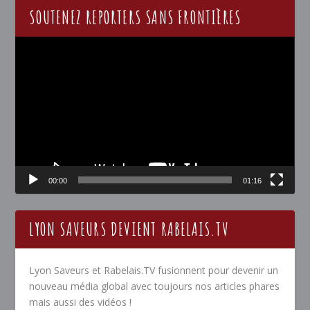
SOUTENEZ REPORTERS SANS FRONTIÈRES
Lecteur
vidéo
00:00
01:16
LYON SAVEURS DEVIENT RABELAIS.TV
Lyon Saveurs et Rabelais.TV fusionnent pour devenir un
nouveau média global avec toujours nos articles phares
mais aussi des vidéos !