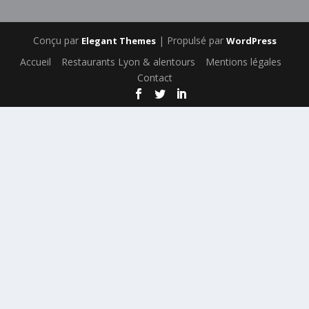
Conçu par
| Propulsé par
Elegant Themes
WordPress
Accueil
Restaurants Lyon & alentours
Mentions légales
Contact