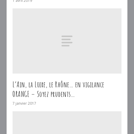
1 avril 2019
L’Ain, la Loire, le Rhône… en vigilance
ORANGE – Soyez prudents…
7 janvier 2017