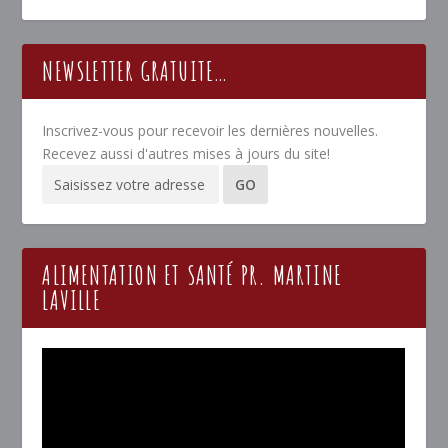
NEWSLETTER GRATUITE…
Inscrivez-vous pour recevoir les dernières nouvelles.
Recevez aussi d'autres mises à jours du site!
ALIMENTATION ET SANTÉ PR. MARTINE
LAVILLE