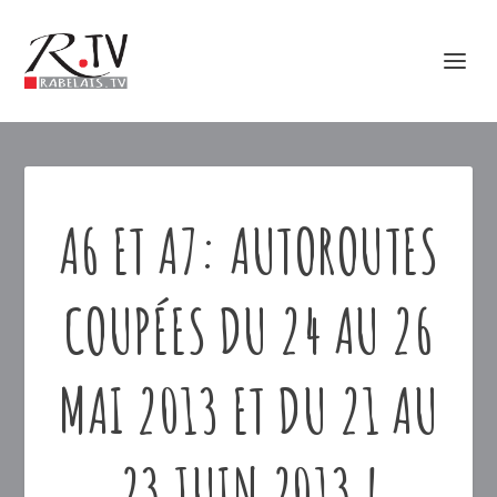
A6 ET A7: AUTOROUTES
COUPÉES DU 24 AU 26
MAI 2013 ET DU 21 AU
23 JUIN 2013 !