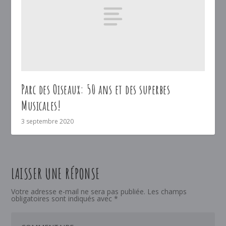
Parc des Oiseaux: 50 ans et des superbes
Musicales!
3 septembre 2020
LAISSER UNE RÉPONSE
Votre adresse e-mail ne sera pas publiée.
Les champs
obligatoires sont indiqués avec
*