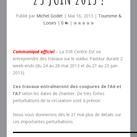
Publié par
Michel Godet
|
Mai 16, 2013
|
Tourisme &
Loisirs
|
0
|
Communiqué officiel
– La DIR Centre-Est va
entreprendre des travaux sur le viaduc Pasteur durant 2
week-ends (du 24 au 26 mai 2013 et du 21 au 23 juin
2013).
Ces travaux entraîneront des coupures de l’A6 et
l’A7
selon les dates de chantier. De très fortes
perturbations de la circulation sont à prévoir.
Nous vous donnerons dès le 21 mai plus de détails sur
ces importantes perturbations.