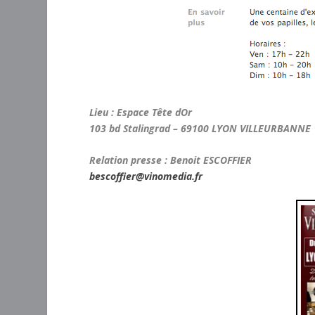
Lieu : Espace Tête dOr
103 bd Stalingrad – 69100 LYON VILLEURBANNE
Relation presse :
Benoit ESCOFFIER
bescoffier@vinomedia.fr