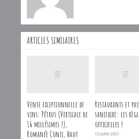
ARTICLES SIMILAIRES
Vente exceptionnelle de
Restaurants et pas
vins: Pétrus (Verticale de
sanitaire: les règl
16 millésimes !),
officielles !
Romanée Conti, Haut
13 juillet 2021