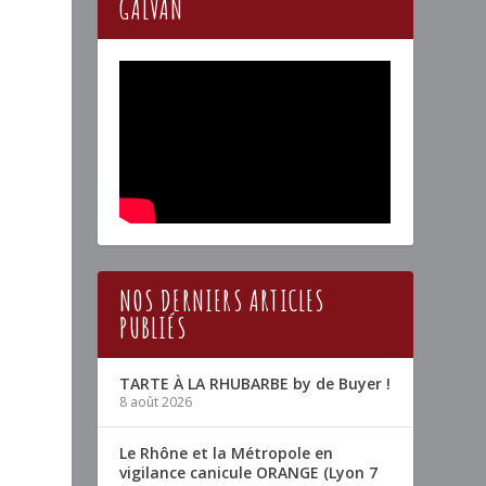
GALVAN
NOS DERNIERS ARTICLES
PUBLIÉS
TARTE À LA RHUBARBE by de Buyer !
8 août 2026
Le Rhône et la Métropole en
vigilance canicule ORANGE (Lyon 7