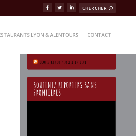
ESTAURANTS LYON & ALENTOURS
CONTACT
ECOTEZ RADIO PLURIEL EN LIVE
SOUTENEZ REPORTERS SANS
FRONTIÈRES
Lecteur
vidéo