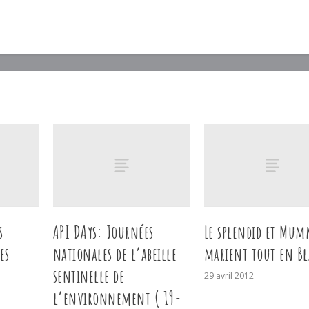
s
API DAys: Journées
Le splendid et Mum
es
nationales de l’abeille
marient tout en B
sentinelle de
29 avril 2012
l’environnement ( 19-