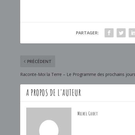
PARTAGER:
PRÉCÉDENT
Raconte-Moi la Terre – Le Programme des prochains jour
A PROPOS DE L'AUTEUR
Michel Godet