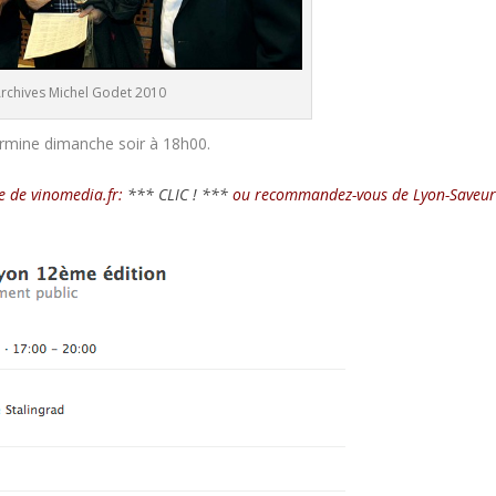
rchives Michel Godet 2010
rmine dimanche soir à 18h00.
ite de vinomedia.fr:
*** CLIC ! ***
ou recommandez-vous de Lyon-Saveur