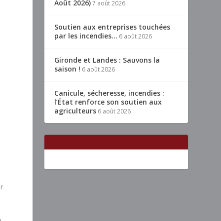
Août 2026)
7 août 2026
Soutien aux entreprises touchées
par les incendies…
6 août 2026
Gironde et Landes : Sauvons la
saison !
6 août 2026
Canicule, sécheresse, incendies :
l’État renforce son soutien aux
agriculteurs
6 août 2026
r
n