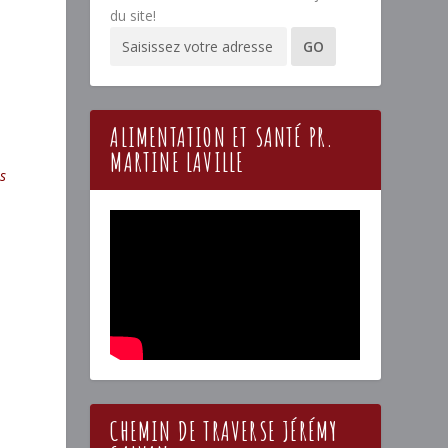
du site!
ALIMENTATION ET SANTÉ PR.
MARTINE LAVILLE
s
CHEMIN DE TRAVERSE JÉRÉMY