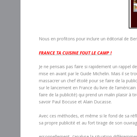
Nous en profitons pour inclure un éditorial de Beno
FRANCE TA CUISINE FOUT LE CAMP !
Je ne pensais pas faire si rapidement un rappel d
mise en avant par le Guide Michelin. Mais il se t
massacrer un chef étoilé pour se faire de la publi
sur le lancement en France du livre de l’américain M
faire de la publicité) qui prend un malin plaisir à
savoir Paul Bocuse et Alain Ducasse.
Avec ces méthodes, et même si le fond de sa réfle
sa propre publicité et au fort tirage de son ouvrag
ersonnellement, j’analyse la situation différemment