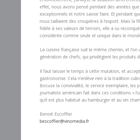
effet, nous avons pensé pendant des années que n
exceptionnels et notre savoir faire. Et pendant qu
nous taillaient des croupières à l’export. Mais la 
fidèle à ses valeurs de terroirs, elle a su reconqué
considérée comme seule et unique dans le mond
La cuisine française suit le même chemin, et l’o
génération de chefs, qui privilégient les produits du
Il faut laisser le temps à cette mutation, et acce
gastronomie. Cela n’enlève rien à la tradition culi
Bocuse la convivialité, le service exemplaire, les
journaliste américain fait dans ces conditions « l’
qu’il est plus habitué au hamburger et au vin cha
Benoit Escoffier
bescoffier@vinomedia.fr