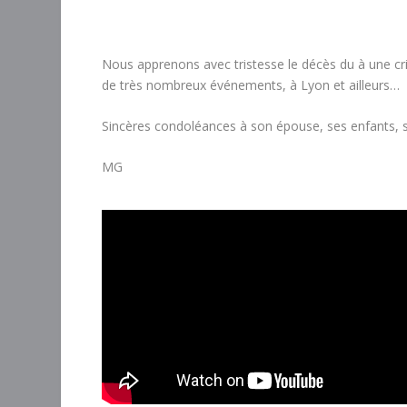
Nous apprenons avec tristesse le décès du à une cri
de très nombreux événements, à Lyon et ailleurs…
Sincères condoléances à son épouse, ses enfants, sa
MG