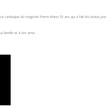
se cardiaque du magicien Pierre Manu 55 ans qui a fait les beaux jou
 famille et à ses amis.