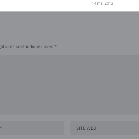
14 mai 2013
atoires sont indiqués avec
*