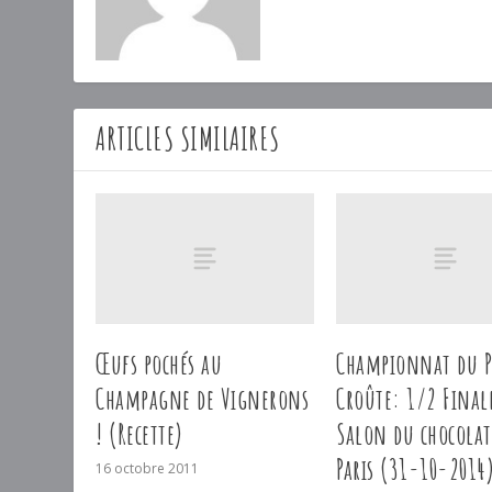
ARTICLES SIMILAIRES
Œufs pochés au
Championnat du P
Champagne de Vignerons
Croûte: 1/2 Final
! (Recette)
Salon du chocolat
Paris (31-10-2014
16 octobre 2011