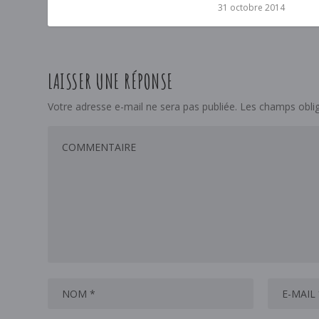
31 octobre 2014
LAISSER UNE RÉPONSE
Votre adresse e-mail ne sera pas publiée.
Les champs oblig