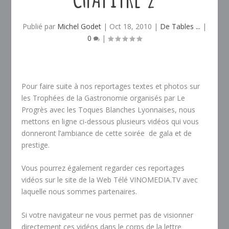
Publié par
Michel Godet
|
Oct 18, 2010
|
De Tables ...
|
0
|
Pour faire suite à nos reportages textes et photos sur
les Trophées de la Gastronomie organisés par Le
Progrès avec les Toques Blanches Lyonnaises, nous
mettons en ligne ci-dessous plusieurs vidéos qui vous
donneront l’ambiance de cette soirée de gala et de
prestige.
Vous pourrez également regarder ces reportages
vidéos sur le site de la Web Télé VINOMEDIA.TV avec
laquelle nous sommes partenaires.
Si votre navigateur ne vous permet pas de visionner
directement ces vidéos dans le corps de la lettre