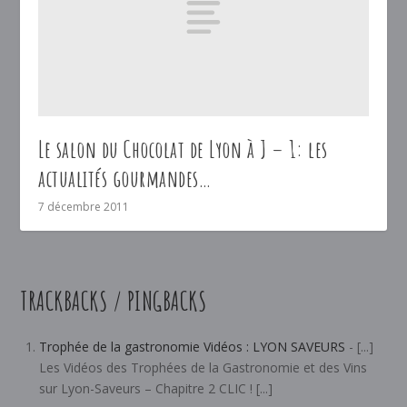
Le salon du Chocolat de Lyon à J – 1: les
actualités gourmandes…
7 décembre 2011
TRACKBACKS / PINGBACKS
Trophée de la gastronomie Vidéos : LYON SAVEURS
- [...]
Les Vidéos des Trophées de la Gastronomie et des Vins
sur Lyon-Saveurs – Chapitre 2 CLIC ! [...]