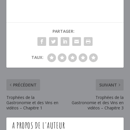
PARTAGER:
TAUX:
PRÉCÉDENT
SUIVANT
Trophées de la
Trophées de la
Gastronomie et des Vins en
Gastronomie et des Vins en
vidéos – Chapitre 1
vidéos – Chapitre 3
A PROPOS DE L'AUTEUR