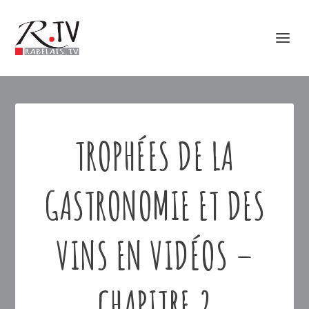
TROPHÉES DE LA
GASTRONOMIE ET DES
VINS EN VIDÉOS –
CHAPITRE 2