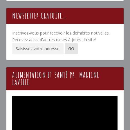
NEWSLETTER GRATUITE…
Inscrivez-vous pour recevoir les dernières nouvelles.
Recevez aussi d'autres mises à jours du site!
ALIMENTATION ET SANTÉ PR. MARTINE
LAVILLE