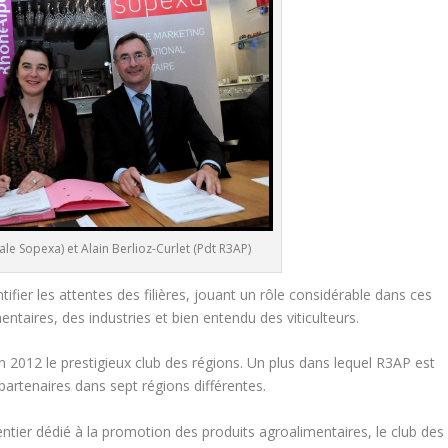
le Sopexa) et Alain Berlioz-Curlet (Pdt R3AP)
fier les attentes des filières, jouant un rôle considérable dans ces
ntaires, des industries et bien entendu des viticulteurs.
 2012 le prestigieux club des régions. Un plus dans lequel R3AP est
x partenaires dans sept régions différentes.
entier dédié à la promotion des produits agroalimentaires, le club des