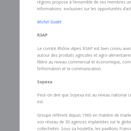
régions propose à l’ensemble de ses membres une 
informations exclusives sur les opportunités d’act
Michel Godet
R3AP
Le comité Rhône-Alpes R3AP est bien connu avec s
autour des produits agricoles et agro-alimentaires
filière au niveau commercial et économique, comm
l’information et la communication.
Sopexa
Peut-on dire que Sopexa est au niveau national ce 
est.
Groupe référent depuis 1960 en matière de marketi
son réseau de 30 agences implantées sur le globe
collectivités. Sous sa houlette, les pavillons Fran