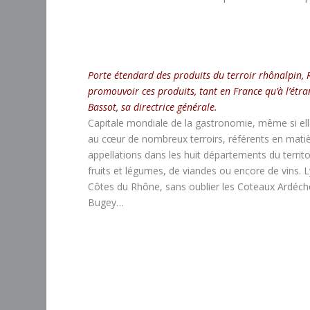
Porte étendard des produits du terroir rhônalpin, 
promouvoir ces produits, tant en France qu’à l’étra
Bassot, sa directrice générale.
Capitale mondiale de la gastronomie, même si elle
au cœur de nombreux terroirs, référents en matièr
appellations dans les huit départements du territoi
fruits et légumes, de viandes ou encore de vins.
Côtes du Rhône, sans oublier les Coteaux Ardéchois
Bugey…