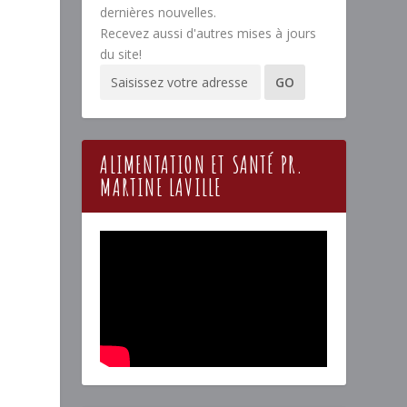
dernières nouvelles.
Recevez aussi d'autres mises à jours
du site!
ALIMENTATION ET SANTÉ PR.
MARTINE LAVILLE