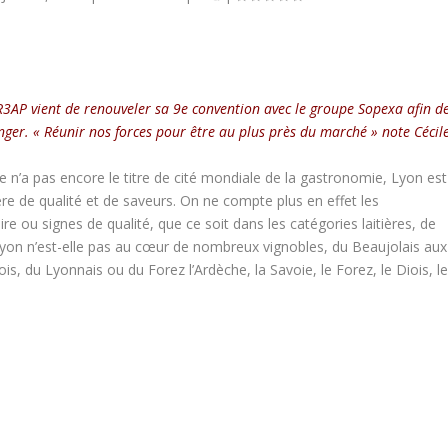
R3AP vient de renouveler sa 9e convention avec le groupe Sopexa afin d
nger. « Réunir nos forces pour être au plus près du marché » note Cécil
 n’a pas encore le titre de cité mondiale de la gastronomie, Lyon est
e de qualité et de saveurs. On ne compte plus en effet les
re ou signes de qualité, que ce soit dans les catégories laitières, de
 Lyon n’est-elle pas au cœur de nombreux vignobles, du Beaujolais aux
, du Lyonnais ou du Forez l’Ardèche, la Savoie, le Forez, le Diois, l