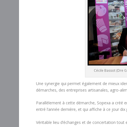
Cécile Bassot (Dre Ga
Une synergie qui permet également de mieux identi
démarches, des entreprises artisanales, agro-alime
Parallèlement à cette démarche, Sopexa a créé en
entré l’année dernière, et qui affiche à ce jour di
Véritable lieu d’échanges et de concertation tout 