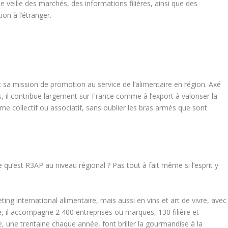
veille des marchés, des informations filières, ainsi que des
ion à l’étranger.
a mission de promotion au service de l’alimentaire en région. Axé
, il contribue largement sur France comme à l’export à valoriser la
e collectif ou associatif, sans oublier les bras armés que sont
qu’est R3AP au niveau régional ? Pas tout à fait même si l’esprit y
ng international alimentaire, mais aussi en vins et art de vivre, avec
, il accompagne 2 400 entreprises ou marques, 130 filière et
ce, une trentaine chaque année, font briller la gourmandise à la