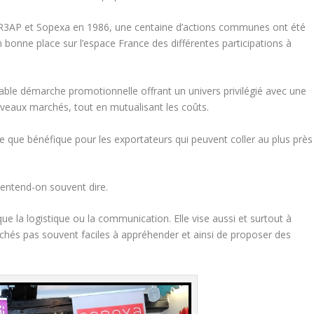
re R3AP et Sopexa en 1986, une centaine d’actions communes ont été
bonne place sur l’espace France des différentes participations à
able démarche promotionnelle offrant un univers privilégié avec une
uveaux marchés, tout en mutualisant les coûts.
re que bénéfique pour les exportateurs qui peuvent coller au plus près
» entend-on souvent dire.
que la logistique ou la communication. Elle vise aussi et surtout à
archés pas souvent faciles à appréhender et ainsi de proposer des