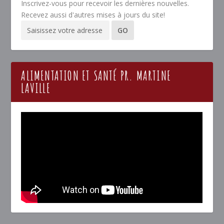
Inscrivez-vous pour recevoir les dernières nouvelles.
Recevez aussi d'autres mises à jours du site!
ALIMENTATION ET SANTÉ PR. MARTINE
LAVILLE