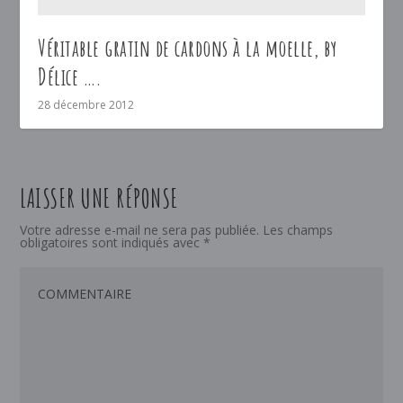
Véritable gratin de cardons à la moelle, by
Délice ….
28 décembre 2012
LAISSER UNE RÉPONSE
Votre adresse e-mail ne sera pas publiée.
Les champs
obligatoires sont indiqués avec
*