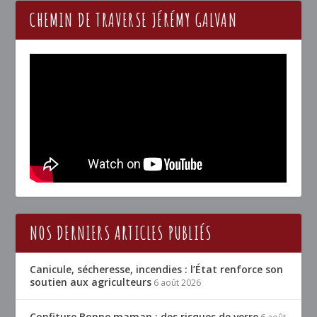
CHEMIN DE TRAVERSE JÉRÉMY GALVAN
NOS DERNIERS ARTICLES PUBLIÉS
Canicule, sécheresse, incendies : l’État renforce son
soutien aux agriculteurs
6 août 2026
Confiture Bonne maman : des risques de verre