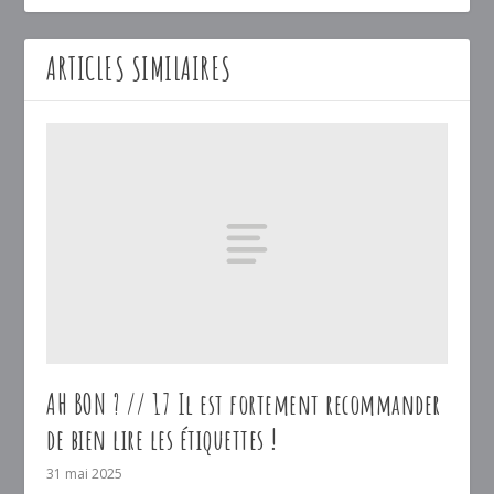
ARTICLES SIMILAIRES
AH BON ? // 17 Il est fortement recommander
de bien lire les étiquettes !
31 mai 2025