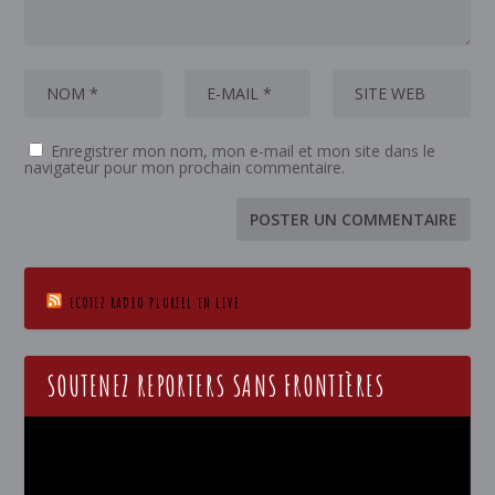
Enregistrer mon nom, mon e-mail et mon site dans le
navigateur pour mon prochain commentaire.
ECOTEZ RADIO PLURIEL EN LIVE
SOUTENEZ REPORTERS SANS FRONTIÈRES
Lecteur
vidéo