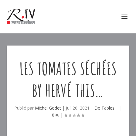
LES TOMATES SÉCHÉES
BY HERVÉ THIS…
Publié par
Michel Godet
|
Juil 20, 2021
|
De Tables ...
|
0
|