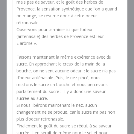
mais pas de saveur, et le goût des herbes de
Provence, la sensation synthétique que l’on a quand
on mange, se résume donc à cette odeur
rétronasale.
Observons pour terminer ici que l’odeur
(anténasale) des herbes de Provence est leur
« arôme ».
Faisons maintenant la même expérience avec du
sucre. En approchant le creux de la main de la
bouche, on ne sent aucune odeur : le sucre n’a pas
d’odeur anténasale. Puis, le nez pincé, nous
mettons le sucre en bouche et nous percevons
parfaitement du sucré : il y a donc une saveur
sucrée au sucre.
Si nous libérons maintenant le nez, aucun
changement ne se produit, car le sucre n’a pas non
plus d’odeur retronasale.
Finalement le goût du sucre se réduit à sa saveur
sucrée. Il en serait de même pour le sel et pour