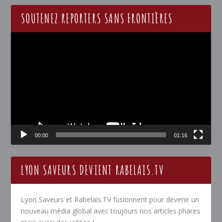
SOUTENEZ REPORTERS SANS FRONTIÈRES
Lecteur
vidéo
00:00
01:16
LYON SAVEURS DEVIENT RABELAIS.TV
Lyon Saveurs et Rabelais.TV fusionnent pour devenir un
nouveau média global avec toujours nos articles phares