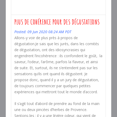
PLUS DE COHÉRENCE POUR DES DÉGUSTATIONS
Posted: 09 Jun 2020 08:24 AM PDT
Allons-y voir de plus près à propos de
dégustation.Je sais que les jurés, dans les comités
de dégustation, ont des idiosyncrasies qui
engendrent l’incohérence : ils confondent le goût, la
saveur, l’odeur, l’arôme, parfois la flaveur, et ainsi
de suite. Et, surtout, ils ne s’entendent pas sur les
sensations qu’ils ont quand ils dégustent. Je
propose donc, quand il y a un jury de dégustation,
de toujours commencer par quelques petites
expériences qui mettront tout le monde d’accord.
Il s’agit tout d’abord de prendre au fond de la main
une ou deux pincées d’herbes de Provence.
Sentons-les : il y a une légère odeur, qui vient de