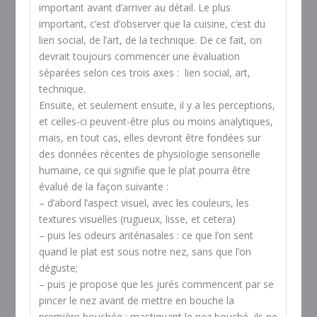
important avant d’arriver au détail. Le plus
important, c’est d’observer que la cuisine, c’est du
lien social, de l’art, de la technique. De ce fait, on
devrait toujours commencer une évaluation
séparées selon ces trois axes : lien social, art,
technique.
Ensuite, et seulement ensuite, il y a les perceptions,
et celles-ci peuvent-être plus ou moins analytiques,
mais, en tout cas, elles devront être fondées sur
des données récentes de physiologie sensorielle
humaine, ce qui signifie que le plat pourra être
évalué de la façon suivante :
– d’abord l’aspect visuel, avec les couleurs, les
textures visuelles (rugueux, lisse, et cetera)
– puis les odeurs anténasales : ce que l’on sent
quand le plat est sous notre nez, sans que l’on
déguste;
– puis je propose que les jurés commencent par se
pincer le nez avant de mettre en bouche la
première bouchée ; mastiquant le nez bouché, ils ne