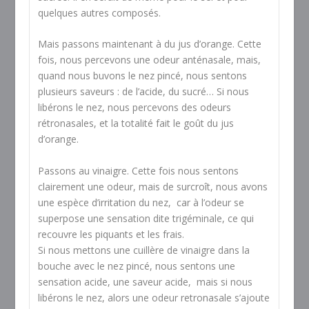
quelques autres composés.
Mais passons maintenant à du jus d’orange. Cette
fois, nous percevons une odeur anténasale, mais,
quand nous buvons le nez pincé, nous sentons
plusieurs saveurs : de l’acide, du sucré… Si nous
libérons le nez, nous percevons des odeurs
rétronasales, et la totalité fait le goût du jus
d’orange.
Passons au vinaigre. Cette fois nous sentons
clairement une odeur, mais de surcroît, nous avons
une espèce d’irritation du nez, car à l’odeur se
superpose une sensation dite trigéminale, ce qui
recouvre les piquants et les frais.
Si nous mettons une cuillère de vinaigre dans la
bouche avec le nez pincé, nous sentons une
sensation acide, une saveur acide, mais si nous
libérons le nez, alors une odeur retronasale s’ajoute