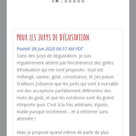
0
|
POUR LES JURYS DE DÉGUSTATION
Posted: 09 Jun 2020 06:57 AM PDT
Dans des jurys de dégustation, je suis
régulièrement atterré par l’incohérence des grilles
d’évaluation qui me sont proposés : tout est
mélangé, saveur, goût, consistance, et j’en passe.
D’ailleurs j’observe que les jurés qui sont à ma table
ont des acceptions parfaitement différentes des
mots du goût, et que les notations sont du grand
n’importe quoi. C’est à la fois arbitraire, injuste,
inutile puisque incohérent… et à réformer sans
attendre !
Mais je propose quand même de partir de plus