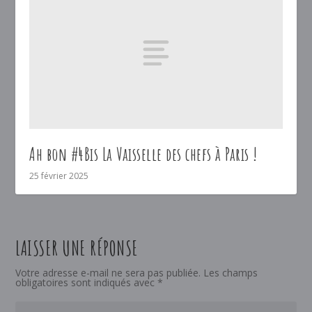
Ah bon #4Bis La Vaisselle des chefs à Paris !
25 février 2025
LAISSER UNE RÉPONSE
Votre adresse e-mail ne sera pas publiée.
Les champs
obligatoires sont indiqués avec
*