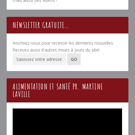
mais aussi des vidéos !
NEWSLETTER GRATUITE…
Inscrivez-vous pour recevoir les dernières nouvelles.
Recevez aussi d'autres mises à jours du site!
ALIMENTATION ET SANTÉ PR. MARTINE
LAVILLE