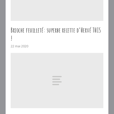
Brioche feuilleté: superbe recette d’Hervé THIS
!
22 mai 2020