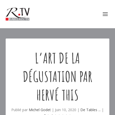
L’ART DE LA
DÉGUSTATION PAR
HERVÉ THIS
Publié par
Michel Godet
|
Juin 10, 2020
|
De Tables ...
|