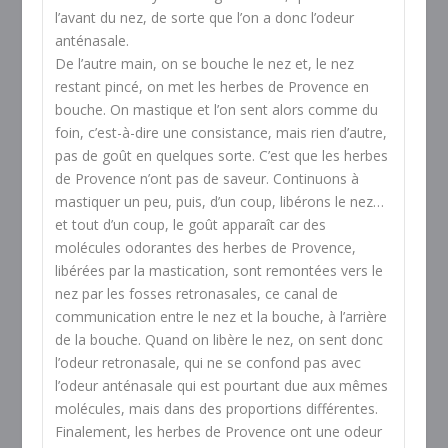
l’avant du nez, de sorte que l’on a donc l’odeur
anténasale.
De l’autre main, on se bouche le nez et, le nez
restant pincé, on met les herbes de Provence en
bouche. On mastique et l’on sent alors comme du
foin, c’est-à-dire une consistance, mais rien d’autre,
pas de goût en quelques sorte. C’est que les herbes
de Provence n’ont pas de saveur. Continuons à
mastiquer un peu, puis, d’un coup, libérons le nez…
et tout d’un coup, le goût apparaît car des
molécules odorantes des herbes de Provence,
libérées par la mastication, sont remontées vers le
nez par les fosses retronasales, ce canal de
communication entre le nez et la bouche, à l’arrière
de la bouche. Quand on libère le nez, on sent donc
l’odeur retronasale, qui ne se confond pas avec
l’odeur anténasale qui est pourtant due aux mêmes
molécules, mais dans des proportions différentes.
Finalement, les herbes de Provence ont une odeur