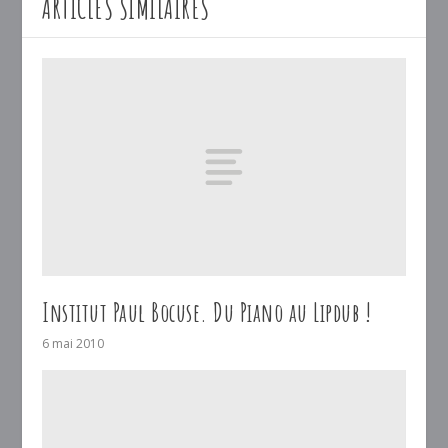
ARTICLES SIMILAIRES
Institut Paul Bocuse. Du Piano au Lipdub !
6 mai 2010