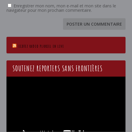
Enregistrer mon nom, mon e-mail et mon site dans le
navigateur pour mon prochain commentaire.
ECOTEZ RADIO PLURIEL EN LIVE
SOUTENEZ REPORTERS SANS FRONTIÈRES
Lecteur
vidéo