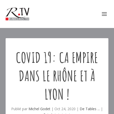
COVID 19: CA EMPIRE
DANS LE RHÔNE ET À
LYON !
Publié par
Michel Godet
|
Oct 24, 2020
|
De Tables ...
|