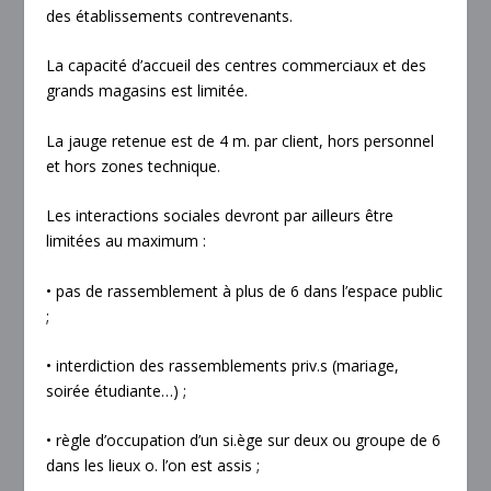
des établissements contrevenants.
La capacité d’accueil des centres commerciaux et des
grands magasins est limitée.
La jauge retenue est de 4 m. par client, hors personnel
et hors zones technique.
Les interactions sociales devront par ailleurs être
limitées au maximum :
• pas de rassemblement à plus de 6 dans l’espace public
;
• interdiction des rassemblements priv.s (mariage,
soirée étudiante…) ;
• règle d’occupation d’un si.ège sur deux ou groupe de 6
dans les lieux o. l’on est assis ;