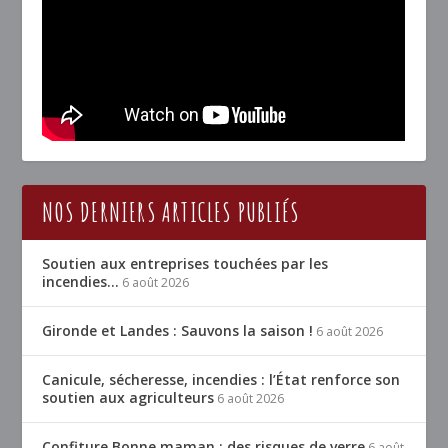
NOS DERNIERS ARTICLES PUBLIÉS
Soutien aux entreprises touchées par les
incendies…
6 août 2026
Gironde et Landes : Sauvons la saison !
6 août 2026
Canicule, sécheresse, incendies : l’État renforce son
soutien aux agriculteurs
6 août 2026
Confiture Bonne maman : des risques de verre
6 août