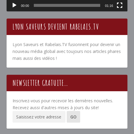
00:00
01:16
LYON SAVEURS DEVIENT RABELAIS.TV
Lyon Saveurs et Rabelais.TV fusionnent pour devenir un
nouveau média global avec toujours nos articles phares
mais aussi des vidéos !
NEWSLETTER GRATUITE…
Inscrivez-vous pour recevoir les dernières nouvelles.
Recevez aussi d'autres mises à jours du site!