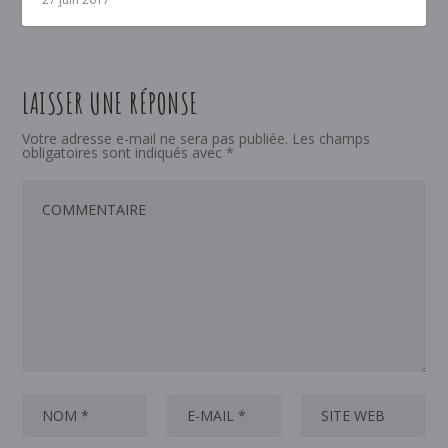
LAISSER UNE RÉPONSE
Votre adresse e-mail ne sera pas publiée.
Les champs
obligatoires sont indiqués avec
*