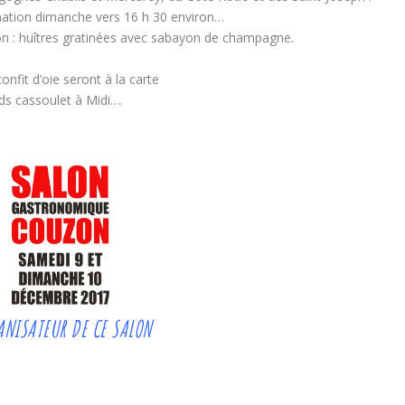
imation dimanche vers 16 h 30 environ…
lon : huîtres gratinées avec sabayon de champagne.
onfit d’oie seront à la carte
ds cassoulet à Midi….
ANISATEUR DE CE SALON