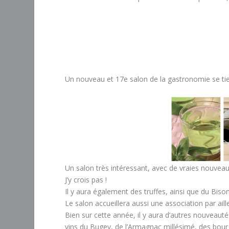
Un nouveau et 17e salon de la gastronomie se t
Un salon très intéressant, avec de vraies nouvea
J’y crois pas !
Il y aura également des truffes, ainsi que du Biso
Le salon accueillera aussi une association par aill
Bien sur cette année, il y aura d’autres nouveau
vins du Bugey, de l’Armagnac millésimé, des bour