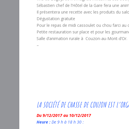
Sébastien chef de l’Hôtel de la Gare fera une an
Il présentera une recette avec les produits du sa
Dégustation gratuite
Pour le repas de midi cassoulet ou chou farci au c
Petite restauration sur place et pour les gourman
Salle d’animation rurale à Couzon-au-Mont-d’Or.
–
LA SOCIÉTÉ DE CHASSE DE COUZON EST L’ORG
Du 9/12/2017 au 10/12/2017
Heure :
De 9 h à 18 h 30 :