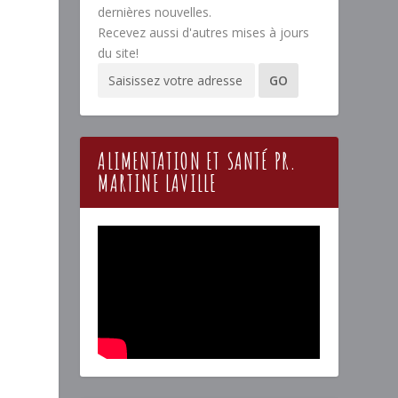
dernières nouvelles.
Recevez aussi d'autres mises à jours
du site!
ALIMENTATION ET SANTÉ PR.
MARTINE LAVILLE