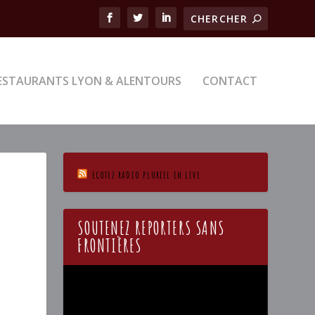
ESTAURANTS LYON & ALENTOURS
CONTACT
ECOTEZ RADIO PLURIEL EN LIVE
9
SOUTENEZ REPORTERS SANS
FRONTIÈRES
Lecteur
vidéo