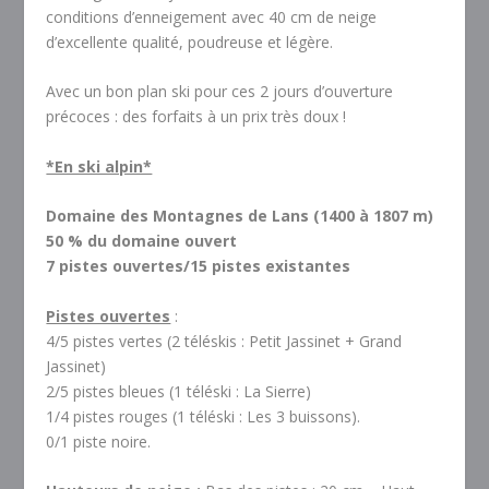
conditions d’enneigement avec 40 cm de neige
d’excellente qualité, poudreuse et légère.
Avec un bon plan ski pour ces 2 jours d’ouverture
précoces : des forfaits à un prix très doux !
*En ski alpin*
Domaine des Montagnes de Lans (1400 à 1807 m)
50 % du domaine ouvert
7 pistes ouvertes/15 pistes existantes
Pistes ouvertes
:
4/5 pistes vertes (2 téléskis : Petit Jassinet + Grand
Jassinet)
2/5 pistes bleues (1 téléski : La Sierre)
1/4 pistes rouges (1 téléski : Les 3 buissons).
0/1 piste noire.