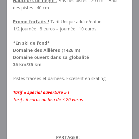
Hauteurs de neige :
Bas des pistes : 20 cm – Haut
des pistes : 40 cm
Promo forfaits !
Tarif Unique adulte/enfant
1/2 journée : 8 euros – journée : 10 euros
*En ski de fond*
Domaine des Allières (1426 m)
Domaine ouvert dans sa globalité
35 km/35 km
Pistes tracées et damées. Excellent en skating.
Tarif « spécial ouverture » !
Tarif : 6 euros au lieu de 7.20 euros
PARTAGER: