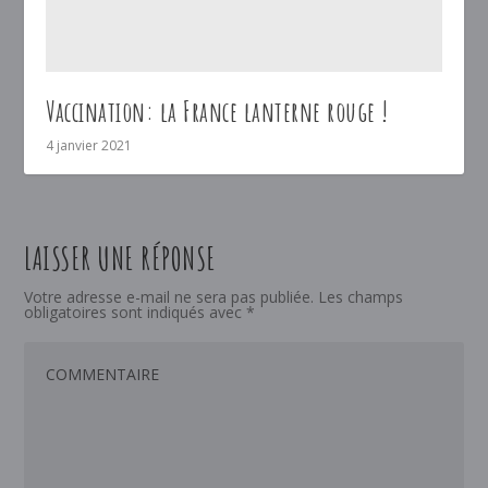
Vaccination: la France lanterne rouge !
4 janvier 2021
LAISSER UNE RÉPONSE
Votre adresse e-mail ne sera pas publiée.
Les champs
obligatoires sont indiqués avec
*