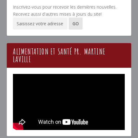
Inscrivez-vous pour recevoir les dernières nouvelles.
Recevez aussi d'autres mises à jours du site!
ALIMENTATION ET SANTÉ PR. MARTINE
LAVILLE