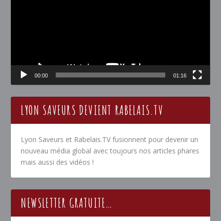
00:00
01:16
LYON SAVEURS DEVIENT RABELAIS.TV
Lyon Saveurs et Rabelais.TV fusionnent pour devenir un
nouveau média global avec toujours nos articles phares
mais aussi des vidéos !
NEWSLETTER GRATUITE…