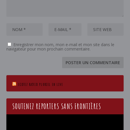
Enregistrer mon nom, mon e-mail et mon site dans le
navigateur pour mon prochain commentaire.
ECOTEZ RADIO PLURIEL EN LIVE
SOUTENEZ REPORTERS SANS FRONTIÈRES
Lecteur
vidéo