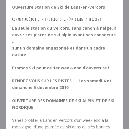
Ouverture Station de Ski de Lans-en-Vercors
COMMUNIQUÉ DE L’OT – UNE NEIGE DE CINÉMA À LANS EN VERCORS !
La seule station du Vercors, sans canon à neige, à
ouvrir ses pistes de ski alpin avant ses consoeurs
…
sur un domaine engazonné et dans un cadre
nature !
Promos Ski pour ce 1
er
week-end d’ouverture !
RENDEZ VOUS SUR LES PISTES … Les samedi 4 et
dimanche 5 décembre 2010
OUVERTURE DES DOMAINES DE SKI ALPIN ET DE SKI
NORDIQUE
Venez profiter à Lans en Vercors d’un week end à la
montagne, d’une journée de ski dans de très bonnes