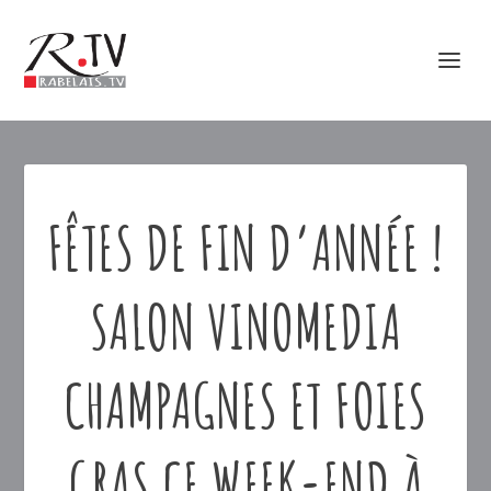
FÊTES DE FIN D’ANNÉE !
SALON VINOMEDIA
CHAMPAGNES ET FOIES
GRAS CE WEEK-END À