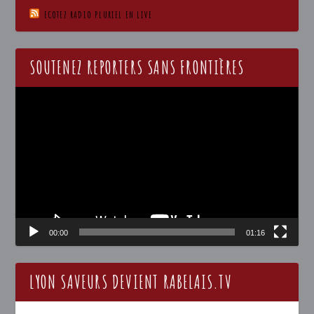
ECOTEZ RADIO PLURIEL EN LIVE
SOUTENEZ REPORTERS SANS FRONTIÈRES
Lecteur
vidéo
00:00
01:16
LYON SAVEURS DEVIENT RABELAIS.TV