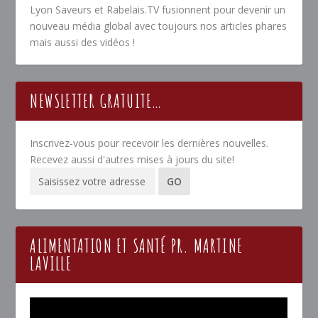
Lyon Saveurs et Rabelais.TV fusionnent pour devenir un
nouveau média global avec toujours nos articles phares
mais aussi des vidéos !
NEWSLETTER GRATUITE…
Inscrivez-vous pour recevoir les dernières nouvelles.
Recevez aussi d'autres mises à jours du site!
ALIMENTATION ET SANTÉ PR. MARTINE
LAVILLE