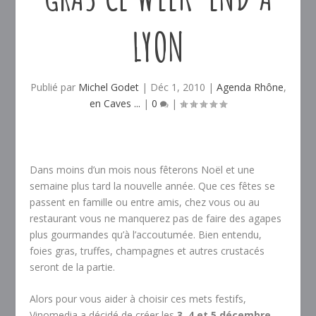
LYON
Publié par
Michel Godet
|
Déc 1, 2010
|
Agenda Rhône
,
en Caves ...
|
0
|
Dans moins d’un mois nous fêterons Noël et une
semaine plus tard la nouvelle année. Que ces fêtes se
passent en famille ou entre amis, chez vous ou au
restaurant vous ne manquerez pas de faire des agapes
plus gourmandes qu’à l’accoutumée. Bien entendu,
foies gras, truffes, champagnes et autres crustacés
seront de la partie.
Alors pour vous aider à choisir ces mets festifs,
Vinomedia a décidé de créer les
3, 4 et 5 décembre