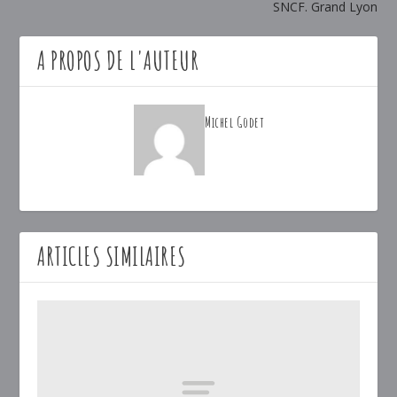
SNCF. Grand Lyon
A PROPOS DE L'AUTEUR
Michel Godet
ARTICLES SIMILAIRES