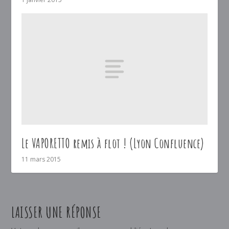
Le VAPORETTO remis à flot ! (Lyon Confluence)
11 mars 2015
LAISSER UNE RÉPONSE