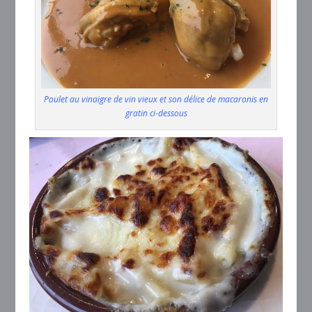
Poulet au vinaigre de vin vieux et son délice de macaronis en
gratin ci-dessous