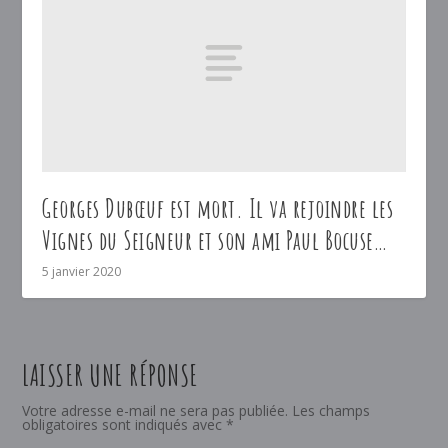
Georges Dubœuf est mort. Il va rejoindre les
Vignes du Seigneur et son ami Paul Bocuse…
5 janvier 2020
LAISSER UNE RÉPONSE
Votre adresse e-mail ne sera pas publiée.
Les champs
obligatoires sont indiqués avec
*