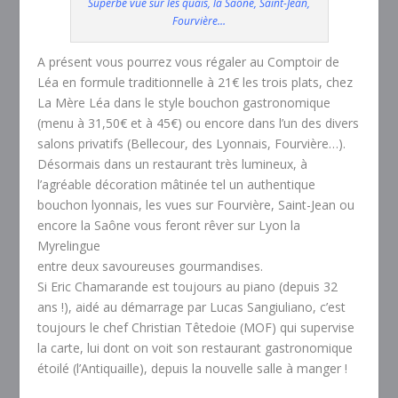
Superbe vue sur les quais, la Saône, Saint-Jean,
Fourvière…
A présent vous pourrez vous régaler au Comptoir de
Léa en formule traditionnelle à 21€ les trois plats, chez
La Mère Léa dans le style bouchon gastronomique
(menu à 31,50€ et à 45€) ou encore dans l’un des divers
salons privatifs (Bellecour, des Lyonnais, Fourvière…).
Désormais dans un restaurant très lumineux, à
l’agréable décoration mâtinée tel un authentique
bouchon lyonnais, les vues sur Fourvière, Saint-Jean ou
encore la Saône vous feront rêver sur Lyon la
Myrelingue
entre deux savoureuses gourmandises.
Si Eric Chamarande est toujours au piano (depuis 32
ans !), aidé au démarrage par Lucas Sangiuliano, c’est
toujours le chef Christian Têtedoie (MOF) qui supervise
la carte, lui dont on voit son restaurant gastronomique
étoilé (l’Antiquaille), depuis la nouvelle salle à manger !