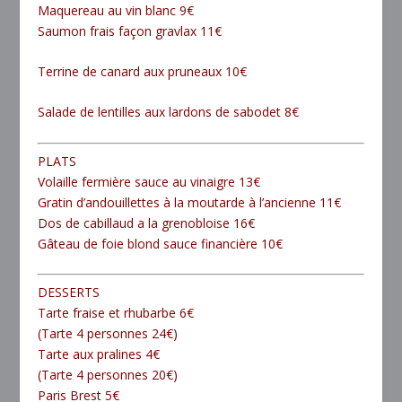
Maquereau au vin blanc 9€
Saumon frais façon gravlax 11€
Terrine de canard aux pruneaux 10€
Salade de lentilles aux lardons de sabodet 8€
PLATS
Volaille fermière sauce au vinaigre 13€
Gratin d’andouillettes à la moutarde à l’ancienne 11€
Dos de cabillaud a la grenobloise 16€
Gâteau de foie blond sauce financière 10€
DESSERTS
Tarte fraise et rhubarbe 6€
(Tarte 4 personnes 24€)
Tarte aux pralines 4€
(Tarte 4 personnes 20€)
Paris Brest 5€