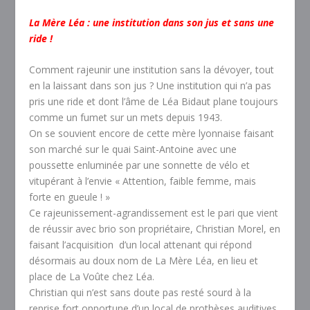
La Mère Léa : une institution dans son jus et sans une
ride !
Comment rajeunir une institution sans la dévoyer, tout
en la laissant dans son jus ? Une institution qui n’a pas
pris une ride et dont l’âme de Léa Bidaut plane toujours
comme un fumet sur un mets depuis 1943.
On se souvient encore de cette mère lyonnaise faisant
son marché sur le quai Saint-Antoine avec une
poussette enluminée par une sonnette de vélo et
vitupérant à l’envie « Attention, faible femme, mais
forte en gueule ! »
Ce rajeunissement-agrandissement est le pari que vient
de réussir avec brio son propriétaire, Christian Morel, en
faisant l’acquisition d’un local attenant qui répond
désormais au doux nom de La Mère Léa, en lieu et
place de La Voûte chez Léa.
Christian qui n’est sans doute pas resté sourd à la
reprise fort opportune d’un local de prothèses auditives