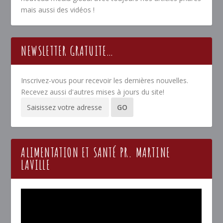
mais aussi des vidéos !
NEWSLETTER GRATUITE…
Inscrivez-vous pour recevoir les dernières nouvelles.
Recevez aussi d'autres mises à jours du site!
ALIMENTATION ET SANTÉ PR. MARTINE
LAVILLE