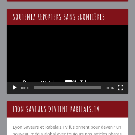
SOUTENEZ REPORTERS SANS FRONTIÈRES
Lecteur
vidéo
00:00
01:16
LYON SAVEURS DEVIENT RABELAIS.TV
Lyon Saveurs et Rabelais.TV fusionnent pour devenir un
nouveau média global avec toujours nos articles phares