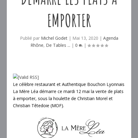
EMPORTER
Publié par
Michel Godet
|
Mai 13, 2020
|
Agenda
Rhône
,
De Tables ...
|
0
|
Le célèbre restaurant et Authentique Bouchon Lyonnais
La Mère Léa démarre ce mardi 12 mai la vente de plats
à emporter, sous la houlette de Christian Morel et
Christian Têtedoie (MOF).