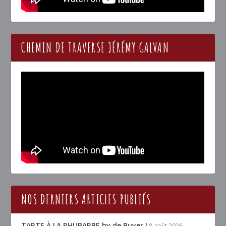
CHEMIN DE TRAVERSE JÉRÉMY GALVAN
NOS DERNIERS ARTICLES PUBLIÉS
TARTE À LA RHUBARBE by de Buyer !
8 août 2026