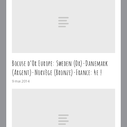
Bocuse d’Or Europe: Sweden (Or)-Danemark
(Argent)-Norvège (Bronze)-France: 4e !
9 mai 2014