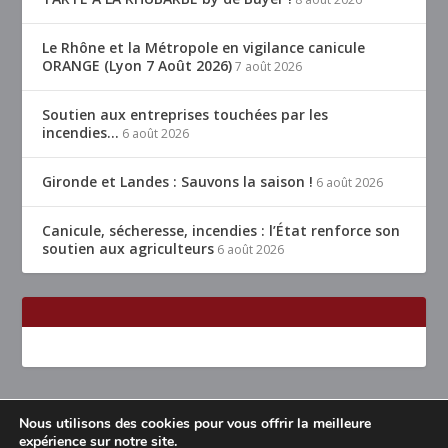
Le Rhône et la Métropole en vigilance canicule
ORANGE (Lyon 7 Août 2026)
7 août 2026
Soutien aux entreprises touchées par les
incendies…
6 août 2026
Gironde et Landes : Sauvons la saison !
6 août 2026
Canicule, sécheresse, incendies : l’État renforce son
soutien aux agriculteurs
6 août 2026
Nous utilisons des cookies pour vous offrir la meilleure
Conçu par
| Propulsé par
Elegant Themes
WordPress
expérience sur notre site.