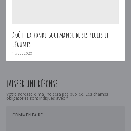
Août: la ronde gourmande de ses fruits et
légumes
1 août 2020
LAISSER UNE RÉPONSE
Votre adresse e-mail ne sera pas publiée.
Les champs
obligatoires sont indiqués avec
*