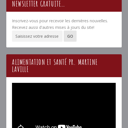
NEWSLETTER GRATUITE…
Inscrivez-vous pour recevoir les dernières nouvelles.
Recevez aussi d'autres mises à jours du site!
ALIMENTATION ET SANTÉ PR. MARTINE
LAVILLE