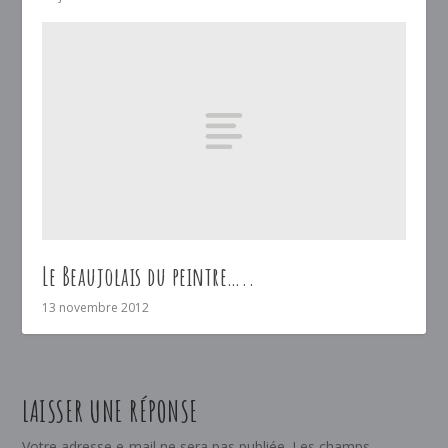
Le Beaujolais du peintre…..
13 novembre 2012
LAISSER UNE RÉPONSE
Votre adresse e-mail ne sera pas publiée.
Les champs