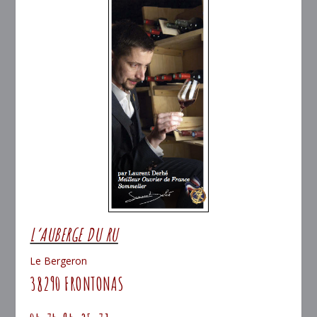
L’AUBERGE DU RU
Le Bergeron
38290 FRONTONAS