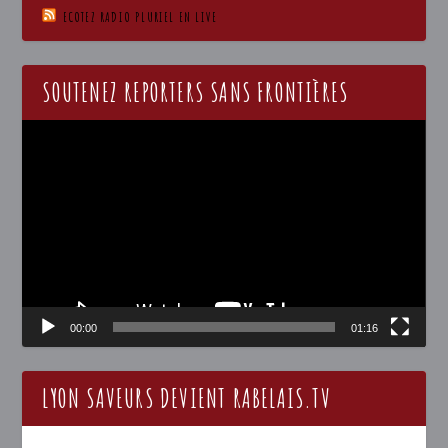
ECOTEZ RADIO PLURIEL EN LIVE
SOUTENEZ REPORTERS SANS FRONTIÈRES
Lecteur
vidéo
00:00
01:16
LYON SAVEURS DEVIENT RABELAIS.TV