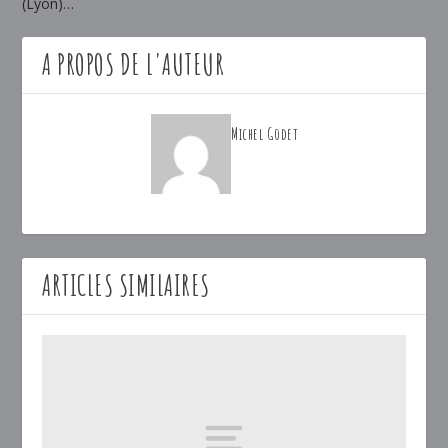
(Lyon)…
A PROPOS DE L'AUTEUR
Michel Godet
ARTICLES SIMILAIRES