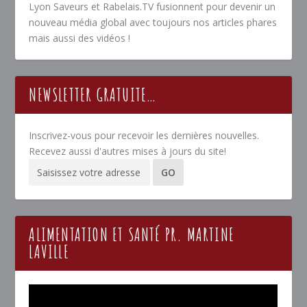
Lyon Saveurs et Rabelais.TV fusionnent pour devenir un
nouveau média global avec toujours nos articles phares
mais aussi des vidéos !
NEWSLETTER GRATUITE…
Inscrivez-vous pour recevoir les dernières nouvelles.
Recevez aussi d'autres mises à jours du site!
ALIMENTATION ET SANTÉ PR. MARTINE
LAVILLE