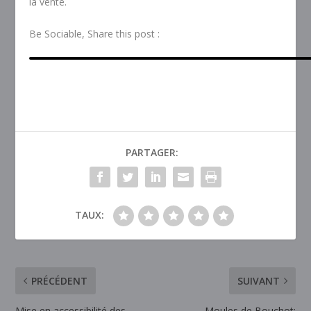
la vente.
Be Sociable, Share this post :
PARTAGER:
TAUX:
PRÉCÉDENT
SUIVANT
Mise en accessibilité des
Moules de Bouchot: