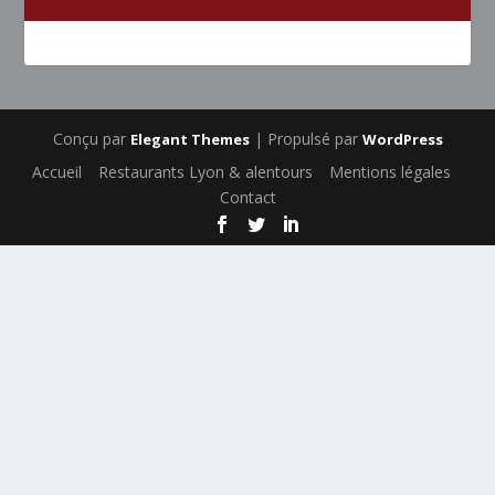
Conçu par
| Propulsé par
Elegant Themes
WordPress
Accueil
Restaurants Lyon & alentours
Mentions légales
Contact