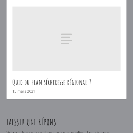
Quid du plan sécheresse régional ?
15 mars 2021
LAISSER UNE RÉPONSE
Votre adresse e-mail ne sera pas publiée.
Les champs