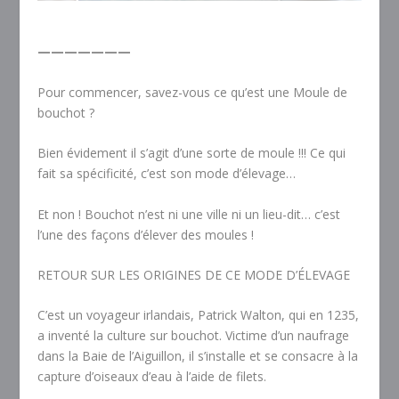
———————
Pour commencer, savez-vous ce qu’est une Moule de
bouchot ?
Bien évidement il s’agit d’une sorte de moule !!! Ce qui
fait sa spécificité, c’est son mode d’élevage…
Et non ! Bouchot n’est ni une ville ni un lieu-dit… c’est
l’une des façons d’élever des moules !
RETOUR SUR LES ORIGINES DE CE MODE D’ÉLEVAGE
C’est un voyageur irlandais, Patrick Walton, qui en 1235,
a inventé la culture sur bouchot. Victime d’un naufrage
dans la Baie de l’Aiguillon, il s’installe et se consacre à la
capture d’oiseaux d’eau à l’aide de filets.