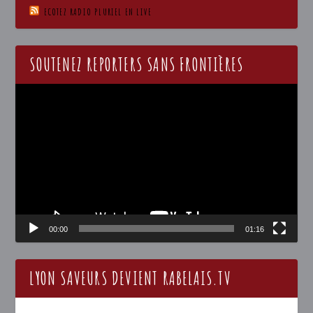
ECOTEZ RADIO PLURIEL EN LIVE
SOUTENEZ REPORTERS SANS FRONTIÈRES
Lecteur
vidéo
00:00
01:16
LYON SAVEURS DEVIENT RABELAIS.TV