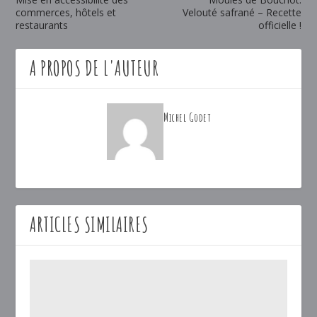
commerces, hôtels et
Velouté safrané – Recette
restaurants
officielle !
A PROPOS DE L'AUTEUR
Michel Godet
ARTICLES SIMILAIRES