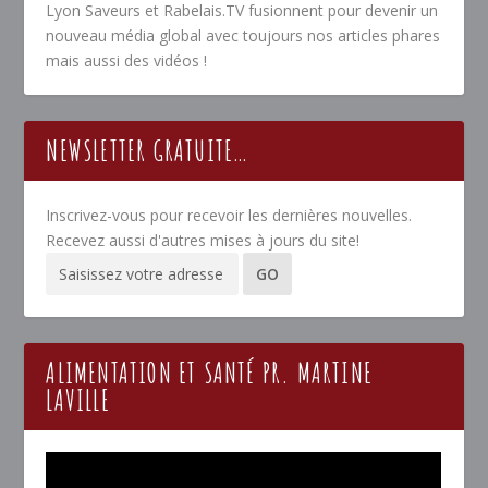
Lyon Saveurs et Rabelais.TV fusionnent pour devenir un
nouveau média global avec toujours nos articles phares
mais aussi des vidéos !
NEWSLETTER GRATUITE…
Inscrivez-vous pour recevoir les dernières nouvelles.
Recevez aussi d'autres mises à jours du site!
ALIMENTATION ET SANTÉ PR. MARTINE
LAVILLE