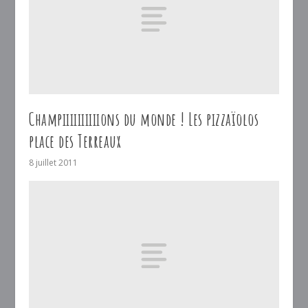
Champiiiiiiiiiions du monde ! Les pizzaïolos
place des Terreaux
8 juillet 2011