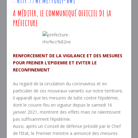
:
HTTP://WP.ME/PU0IP-HWL
A MÉDITER, LE COMMUNIQUÉ OFFICIEL DE LA
PRÉFECTURE
RENFORCEMENT DE LA VIGILANCE ET DES MESURES
POUR FREINER L’EPIDEMIE ET EVITER LE
RECONFINEMENT
Au regard de la circulation du coronavirus et en
particulier de ses nouveaux variants sur notre territoire,
il apparaît que les mesures de lutte contre l’épidémie,
dont le couvre-feu en vigueur depuis le samedi 16
janvier 2021, montrent des effets mais ne ralentissent
pas suffisamment l’épidémie.
Aussi, après un Conseil de défense présidé par le Chef
de l’Etat, le Premier ministre a annoncé des mesures