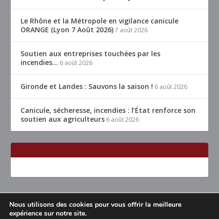
Le Rhône et la Métropole en vigilance canicule
ORANGE (Lyon 7 Août 2026)
7 août 2026
Soutien aux entreprises touchées par les
incendies…
6 août 2026
Gironde et Landes : Sauvons la saison !
6 août 2026
Canicule, sécheresse, incendies : l’État renforce son
soutien aux agriculteurs
6 août 2026
Nous utilisons des cookies pour vous offrir la meilleure
Conçu par
| Propulsé par
Elegant Themes
WordPress
expérience sur notre site.