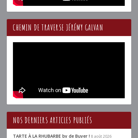
CHEMIN DE TRAVERSE JÉRÉMY GALVAN
NOS DERNIERS ARTICLES PUBLIÉS
TARTE À LA RHUBARBE by de Buyer !
8 août 2026