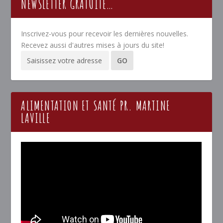
NEWSLETTER GRATUITE…
Inscrivez-vous pour recevoir les dernières nouvelles.
Recevez aussi d'autres mises à jours du site!
ALIMENTATION ET SANTÉ PR. MARTINE
LAVILLE