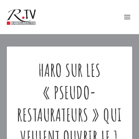
HARO SUR LES
« PSEUDO-
RESTAURATEURS » QUI
VEULENT OUVRIR LE 1