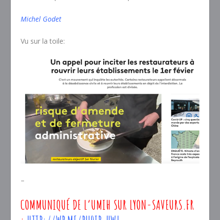
Michel Godet
Vu sur la toile:
–
COMMUNIQUÉ DE L’UMIH SUR LYON-SAVEURS.FR