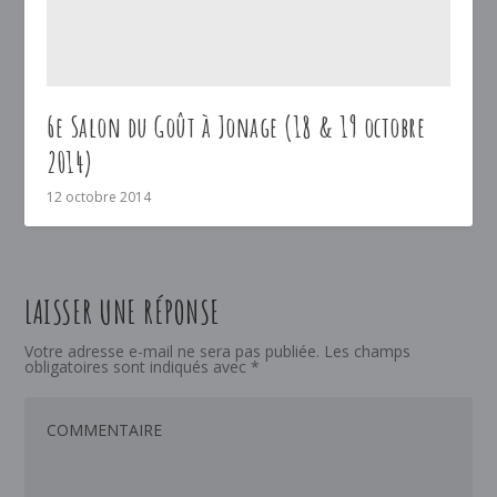
6e Salon du Goût à Jonage (18 & 19 octobre
2014)
12 octobre 2014
LAISSER UNE RÉPONSE
Votre adresse e-mail ne sera pas publiée.
Les champs
obligatoires sont indiqués avec
*