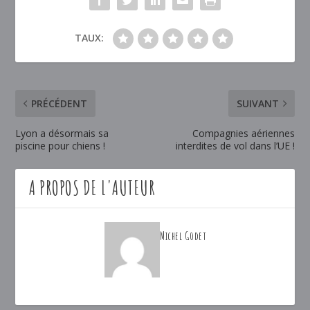
TAUX:
PRÉCÉDENT
SUIVANT
Lyon a désormais sa
Compagnies aériennes
piscine pour chiens !
interdites de vol dans l’UE !
A PROPOS DE L'AUTEUR
Michel Godet