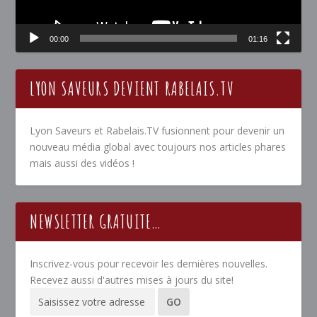
00:00
01:16
LYON SAVEURS DEVIENT RABELAIS.TV
Lyon Saveurs et Rabelais.TV fusionnent pour devenir un
nouveau média global avec toujours nos articles phares
mais aussi des vidéos !
NEWSLETTER GRATUITE…
Inscrivez-vous pour recevoir les dernières nouvelles.
Recevez aussi d'autres mises à jours du site!