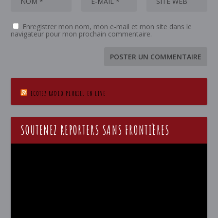
Enregistrer mon nom, mon e-mail et mon site dans le
navigateur pour mon prochain commentaire.
ECOTEZ RADIO PLURIEL EN LIVE
SOUTENEZ REPORTERS SANS FRONTIÈRES
Lecteur
vidéo