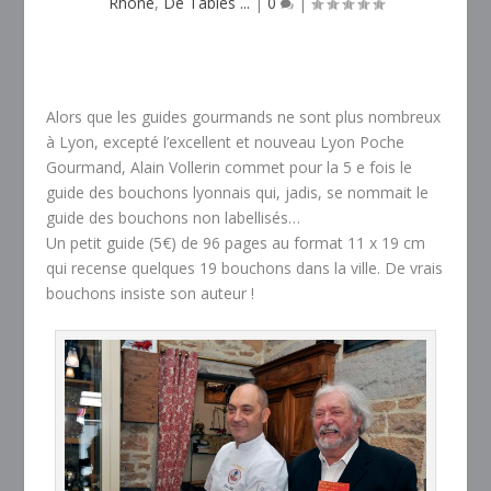
Rhône
,
De Tables ...
|
0
|
Alors que les guides gourmands ne sont plus nombreux
à Lyon, excepté l’excellent et nouveau Lyon Poche
Gourmand, Alain Vollerin commet pour la 5 e fois le
guide des bouchons lyonnais qui, jadis, se nommait le
guide des bouchons non labellisés…
Un petit guide (5€) de 96 pages au format 11 x 19 cm
qui recense quelques 19 bouchons dans la ville. De vrais
bouchons insiste son auteur !