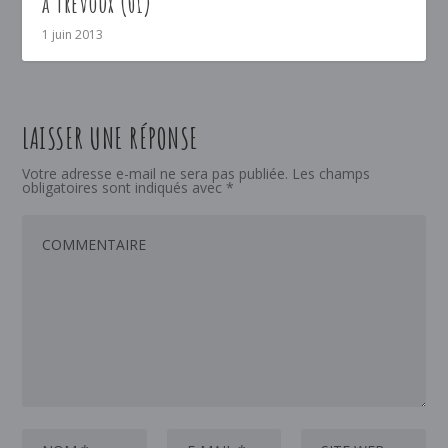
à Trévoux (01)
1 juin 2013
LAISSER UNE RÉPONSE
Votre adresse e-mail ne sera pas publiée.
Les champs
obligatoires sont indiqués avec
*