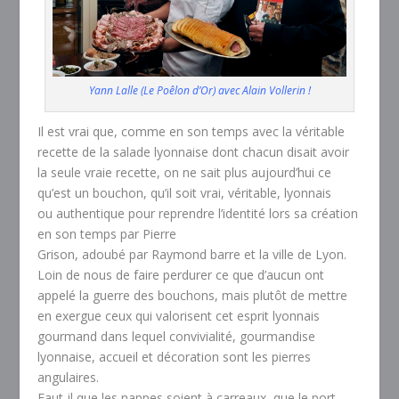
Yann Lalle (Le Poêlon d’Or) avec Alain Vollerin !
Il est vrai que, comme en son temps avec la véritable
recette de la salade lyonnaise dont chacun disait avoir
la seule vraie recette, on ne sait plus aujourd’hui ce
qu’est un bouchon, qu’il soit vrai, véritable, lyonnais
ou authentique pour reprendre l’identité lors sa création
en son temps par Pierre
Grison, adoubé par Raymond barre et la ville de Lyon.
Loin de nous de faire perdurer ce que d’aucun ont
appelé la guerre des bouchons, mais plutôt de mettre
en exergue ceux qui valorisent cet esprit lyonnais
gourmand dans lequel convivialité, gourmandise
lyonnaise, accueil et décoration sont les pierres
angulaires.
Faut-il que les nappes soient à carreaux, que le port