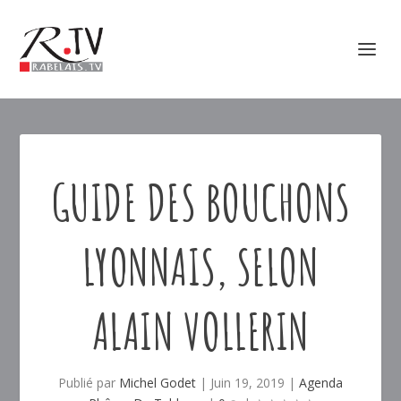
GUIDE DES BOUCHONS
LYONNAIS, SELON
ALAIN VOLLERIN
Publié par
Michel Godet
|
Juin 19, 2019
|
Agenda