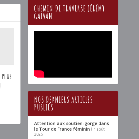
CHEMIN DE TRAVERSE JÉRÉMY
GALVAN
 plus
!
NOS DERNIERS ARTICLES
PUBLIÉS
Attention aux soutien-gorge dans
le Tour de France féminin !
4 août
2026