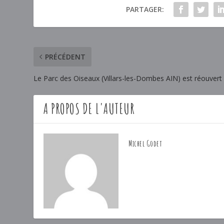
PARTAGER:
PRÉCÉDENT
Le Parc des Oiseaux (Villars-les-Dombes AIN) est réouvert 
A PROPOS DE L'AUTEUR
Michel Godet