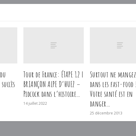
 du
Tour de France: ÉTAPE 12 |
Surtout ne mangez
 succès
BRIANÇON ALPE D’HUEZ –
dans les fast-food 
Pidcock dans l’histoire…
Votre santé est en
danger…
14 juillet 2022
25 décembre 2013