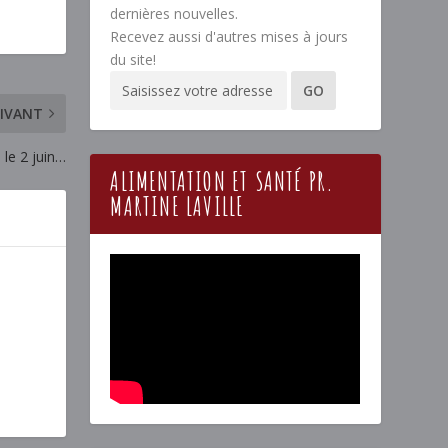
dernières nouvelles.
Recevez aussi d'autres mises à jours
du site!
IVANT
 le 2 juin…
ALIMENTATION ET SANTÉ PR.
MARTINE LAVILLE