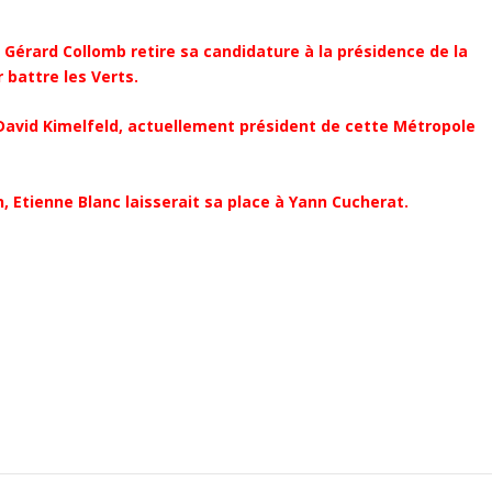
 Gérard Collomb retire sa candidature à la présidence de la
r battre les Verts.
 David Kimelfeld, actuellement président de cette Métropole
, Etienne Blanc laisserait sa place à Yann Cucherat.