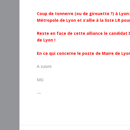
Coup de tonnerre (ou de girouette ?) à Lyon:
Métropole de Lyon et s’allie à la liste LR pou
Reste en face de cette alliance le candidat
de Lyon !
En ce qui concerne le poste de Maire de Lyon
A suivre
MG
—