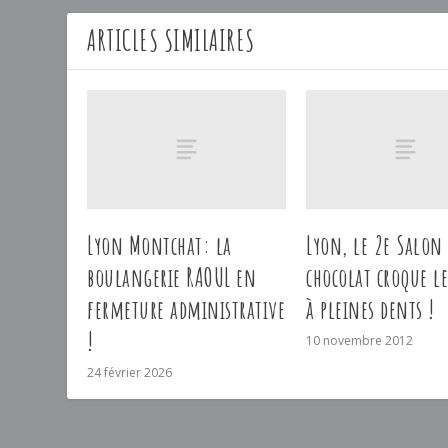
ARTICLES SIMILAIRES
Lyon Montchat: la
Lyon, le 2e Salon
boulangerie RAOUL en
chocolat croque le
fermeture administrative
à pleines dents !
!
10 novembre 2012
24 février 2026