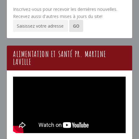
Inscrivez-vous pour recevoir les dernières nouvelles.
Recevez aussi d'autres mises à jours du site!
ALIMENTATION ET SANTÉ PR. MARTINE
LAVILLE