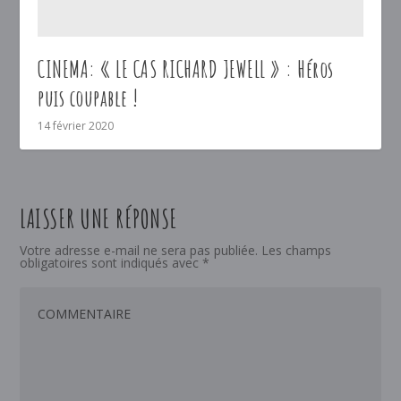
CINEMA: « LE CAS RICHARD JEWELL » : Héros
puis coupable !
14 février 2020
LAISSER UNE RÉPONSE
Votre adresse e-mail ne sera pas publiée.
Les champs
obligatoires sont indiqués avec
*