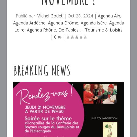
Publié par
Michel Godet
|
Oct 28, 2024
|
Agenda Ain
,
Agenda Ardèche
,
Agenda Drôme
,
Agenda Isère
,
Agenda
Loire
,
Agenda Rhône
,
De Tables ...
,
Tourisme & Loisirs
|
0
|
BREAKING NEWS