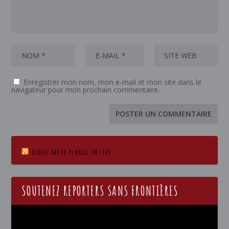
Enregistrer mon nom, mon e-mail et mon site dans le
navigateur pour mon prochain commentaire.
ECOTEZ RADIO PLURIEL EN LIVE
SOUTENEZ REPORTERS SANS FRONTIÈRES
Lecteur
vidéo