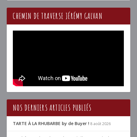
CHEMIN DE TRAVERSE JÉRÉMY GALVAN
NOS DERNIERS ARTICLES PUBLIÉS
TARTE À LA RHUBARBE by de Buyer !
8 août 2026