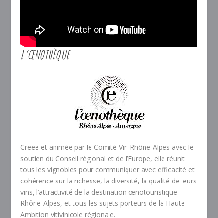
L’ŒNOTHÈQUE
Créée et animée par le Comité Vin Rhône-Alpes avec le
soutien du Conseil régional et de l’Europe, elle réunit
tous les vignobles pour communiquer avec efficacité et
cohérence sur la richesse, la diversité, la qualité de leurs
vins, l’attractivité de la destination œnotouristique
Rhône-Alpes, et tous les sujets porteurs de la Haute
Ambition vitivinicole régionale.