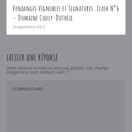
Vendanges Vignobles et Signatures: Flash N°6
– Domaine Couly-Dutheil
24 septembre 2013
LAISSER UNE RÉPONSE
Votre adresse e-mail ne sera pas publiée.
Les champs
obligatoires sont indiqués avec
*