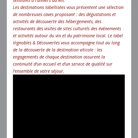
sensibles à l’univers du vin.
Les destinations labellisées vous présentent une sélection
de nombreuses caves proposant : des dégustations et
activités de découverte des hébergements, des
restaurants des visites de sites culturels des événements
et activités autour du vin et du patrimoine local. Le label
Vignobles & Découvertes vous accompagne tout au long
de la découverte de la destination viticole : les
engagements de chaque destination assurent la
continuité d’un accueil et d’un service de qualité sur
l’ensemble de votre séjour.