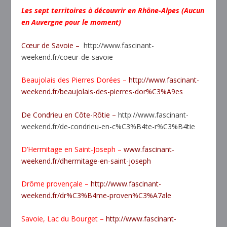
Les sept territoires à découvrir en Rhône-Alpes (Aucun
en Auvergne pour le moment)
Cœur de Savoie –
http://www.fascinant-
weekend.fr/coeur-de-savoie
Beaujolais des Pierres Dorées –
http://www.fascinant-
weekend.fr/beaujolais-des-pierres-dor%C3%A9es
De Condrieu en Côte-Rôtie –
http://www.fascinant-
weekend.fr/de-condrieu-en-c%C3%B4te-r%C3%B4tie
D’Hermitage en Saint-Joseph –
www.fascinant-
weekend.fr/dhermitage-en-saint-joseph
Drôme provençale –
http://www.fascinant-
weekend.fr/dr%C3%B4me-proven%C3%A7ale
Savoie, Lac du Bourget –
http://www.fascinant-