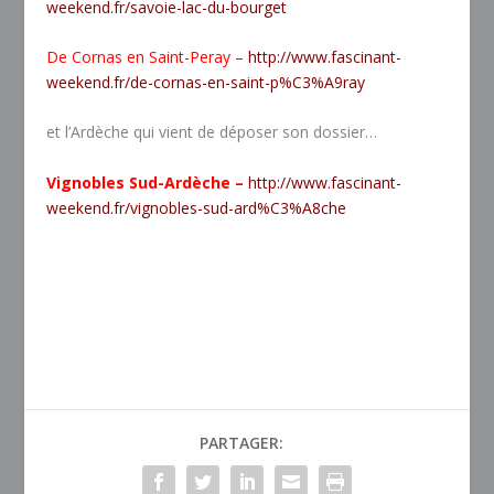
weekend.fr/savoie-lac-du-bourget
De Cornas en Saint-Peray –
http://www.fascinant-
weekend.fr/de-cornas-en-saint-p%C3%A9ray
et l’Ardèche qui vient de déposer son dossier…
Vignobles Sud-Ardèche –
http://www.fascinant-
weekend.fr/vignobles-sud-ard%C3%A8che
PARTAGER: