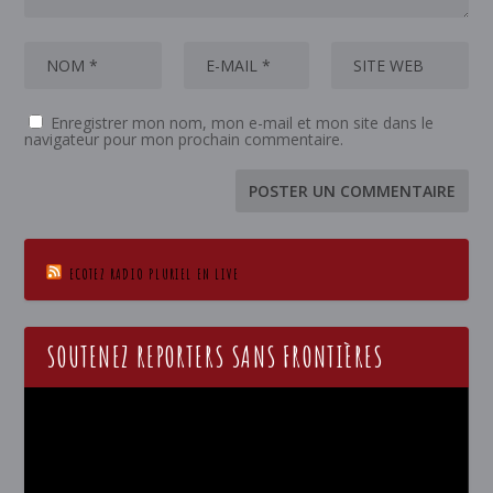
Enregistrer mon nom, mon e-mail et mon site dans le
navigateur pour mon prochain commentaire.
ECOTEZ RADIO PLURIEL EN LIVE
SOUTENEZ REPORTERS SANS FRONTIÈRES
Lecteur
vidéo