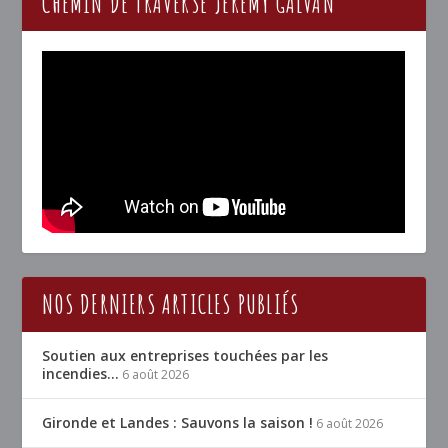
CHEMIN DE TRAVERSE JÉRÉMY GALVAN
NOS DERNIERS ARTICLES PUBLIÉS
Soutien aux entreprises touchées par les
incendies…
6 août 2026
Gironde et Landes : Sauvons la saison !
6 août 2026