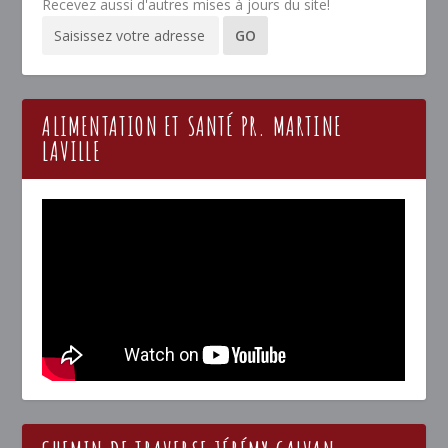
Recevez aussi d'autres mises à jours du site!
ALIMENTATION ET SANTÉ PR. MARTINE
LAVILLE