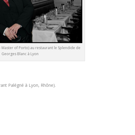
Master of Porto) au restaurant le Splendide de
Georges Blanc à Lyon
rant Palégrié à Lyon, Rhône).