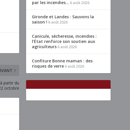
par les incendies…
6 août 2026
Gironde et Landes : Sauvons la
saison !
6 août 2026
Canicule, sécheresse, incendies :
l’État renforce son soutien aux
agriculteurs
6 août 2026
Confiture Bonne maman : des
risques de verre
6 août 2026
IVANT
à partir du
22 octobre