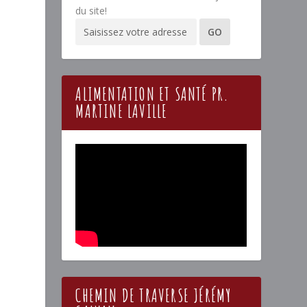
du site!
ALIMENTATION ET SANTÉ PR.
MARTINE LAVILLE
CHEMIN DE TRAVERSE JÉRÉMY