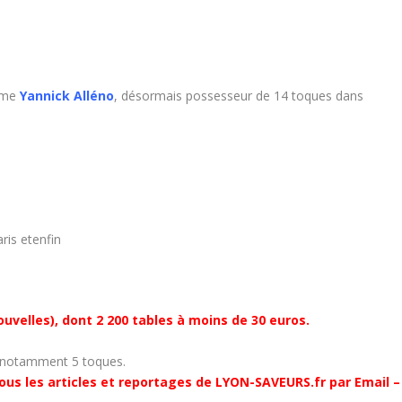
omme
Yannick Alléno
, désormais possesseur de 14 toques dans
ris etenfin
ouvelles), dont 2 200 tables à moins de 30 euros.
t notamment 5 toques.
ous les articles et reportages de LYON-SAVEURS.fr par Email –