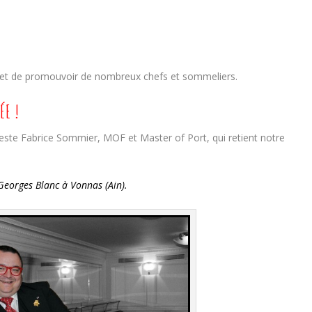
15 et de promouvoir de nombreux chefs et sommeliers.
ÉE !
teste Fabrice Sommier, MOF et Master of Port, qui retient notre
eorges Blanc à Vonnas (Ain).