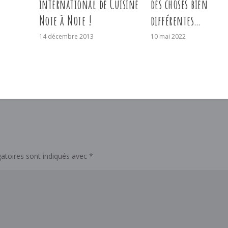
international de Cuisine
des choses bien
Note à Note !
différentes…
14 décembre 2013
10 mai 2022
atoires sont indiqués avec
*