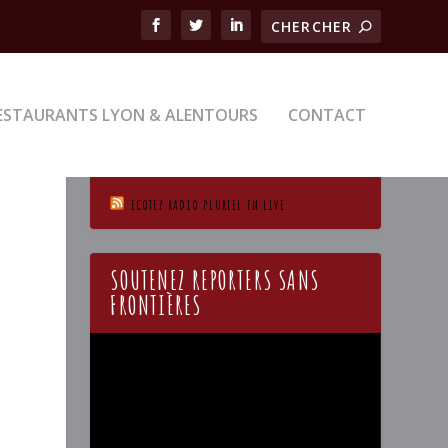
ESTAURANTS LYON & ALENTOURS
CONTACT
ECOTEZ RADIO PLURIEL EN LIVE
SOUTENEZ REPORTERS SANS
FRONTIÈRES
Lecteur
vidéo