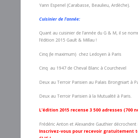
Yann Espenel (Carabasse, Beaulieu, Ardèche).
Cuisinier de l’année:
Quant au cuisinier de l’année du G & M, il se n
l’édition 2015 Gault & Millau !
Cinq (le maximum) chez Ledoyen à Paris
Cinq au 1947 de Cheval Blanc à Courchevel
Deux au Terroir Parisien au Palais Brongniart à Pa
Deux au Terroir Parisien à la Mutualité à Paris.
L’édition 2015 recense 3 500 adresses (700 n
Frédéric Anton et Alexandre Gauthier décrochen
Inscrivez-vous pour recevoir gratuitement t