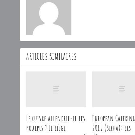
ARTICLES SIMILAIRES
Le cuivre attendrit-il les
European Caterin
poulpes ? Le liège
2011 (Sirha): les