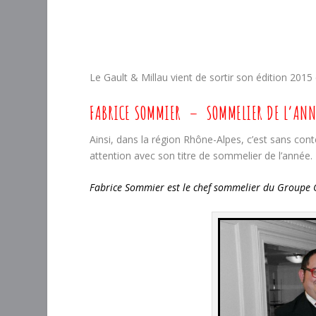
Le Gault & Millau vient de sortir son édition 20
FABRICE SOMMIER – SOMMELIER DE L’ANN
Ainsi, dans la région Rhône-Alpes, c’est sans con
attention avec son titre de sommelier de l’année.
Fabrice Sommier est le chef sommelier du Groupe G