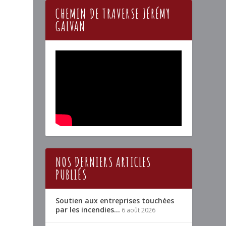
CHEMIN DE TRAVERSE JÉRÉMY
GALVAN
NOS DERNIERS ARTICLES
PUBLIÉS
Soutien aux entreprises touchées
par les incendies…
6 août 2026