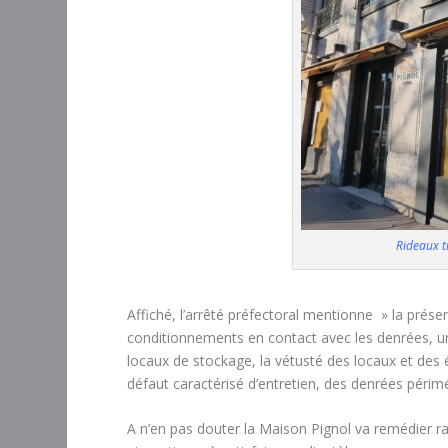
Rideaux ti
Affiché, l’arrêté préfectoral mentionne » la prés
conditionnements en contact avec les denrées, un
locaux de stockage, la vétusté des locaux et des 
défaut caractérisé d’entretien, des denrées périm
A n’en pas douter la Maison Pignol va remédier 