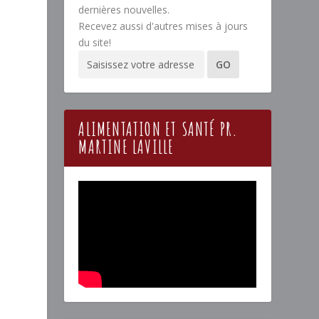
dernières nouvelles.
Recevez aussi d'autres mises à jours
du site!
ALIMENTATION ET SANTÉ PR.
MARTINE LAVILLE