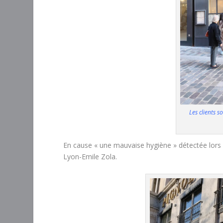
Les clients s
En cause « une mauvaise hygiène » détectée lors 
Lyon-Emile Zola.