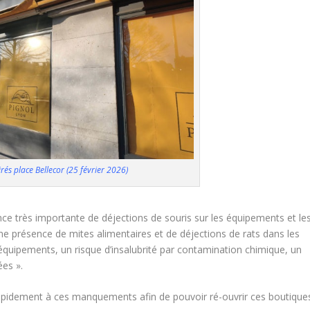
rés place Bellecor (25 février 2026)
ence très importante de déjections de souris sur les équipements et le
e présence de mites alimentaires et de déjections de rats dans les
équipements, un risque d’insalubrité par contamination chimique, un
ées ».
rapidement à ces manquements afin de pouvoir ré-ouvrir ces boutique