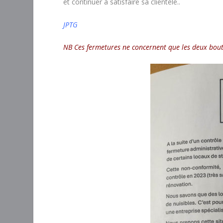
et continuer à satisfaire sa clientèle..
JPTG
NB Ces fermetures ne concernent que les deux bouti