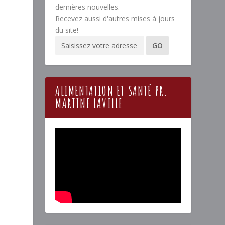
dernières nouvelles.
Recevez aussi d'autres mises à jours
du site!
ALIMENTATION ET SANTÉ PR.
MARTINE LAVILLE