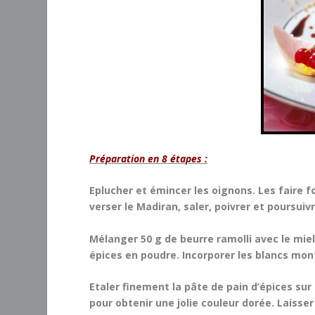
Préparation en 8 étapes :
Eplucher et émincer les oignons. Les faire fo
verser le Madiran, saler, poivrer et poursuiv
Mélanger 50 g de beurre ramolli avec le miel,
épices en poudre. Incorporer les blancs mon
Etaler finement la pâte de pain d’épices sur 
pour obtenir une jolie couleur dorée. Laisser 