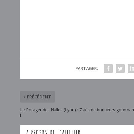
PARTAGER:
PRÉCÉDENT
Le Potager des Halles (Lyon) : 7 ans de bonheurs gourma
!
A PROPOS DE L'AUTEUR