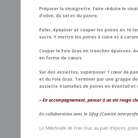
Préparer la vinaigrette. Faire réduire le vina
d’olive, du sel et du poivre.
Peler, épépiner et couper les poires en 16 l
sucre. Y mettre les poires à cuire et à caram
Couper le Foie Gras en tranches épaisses. Av
en forme de cœurs.
Sur des assiettes, superposer 1 cœur de pain
et du Foie Gras. Terminer par une grappe de 
assiette 4 lamelles de poires en éventail et
– En accompagnement, penser à un vin rouge ch
En collaboration avec le Sifog (Comité interprof
Le Millefeuille de Foie Gras au pain d’épices, po