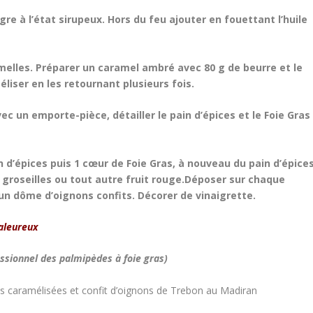
igre à l’état sirupeux. Hors du feu ajouter en fouettant l’huile
amelles. Préparer un caramel ambré avec 80 g de beurre et le
éliser en les retournant plusieurs fois.
ec un emporte-pièce, détailler le pain d’épices et le Foie Gras
 d’épices puis 1 cœur de Foie Gras, à nouveau du pain d’épice
groseilles ou tout autre fruit rouge.
Déposer sur chaque
 un dôme d’oignons confits. Décorer de vinaigrette.
aleureux
essionnel des palmipèdes à foie gras)
ires caramélisées et confit d’oignons de Trebon au Madiran