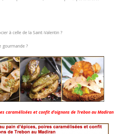
ier à celle de la Saint-Valentin ?
tte gourmande ?
oires caramélisées et confit d’oignons de Trebon au Madiran