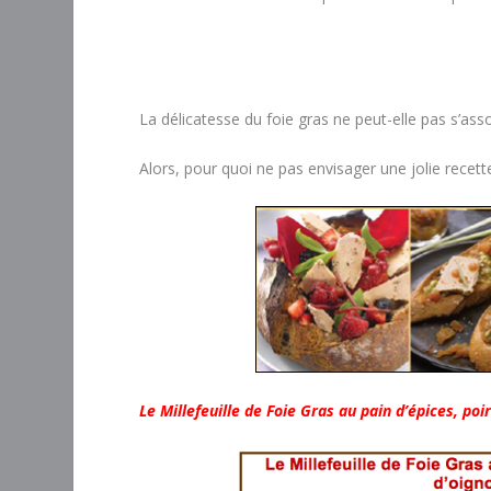
La délicatesse du foie gras ne peut-elle pas s’assoc
Alors, pour quoi ne pas envisager une jolie rece
Le Millefeuille de Foie Gras au pain d’épices, p