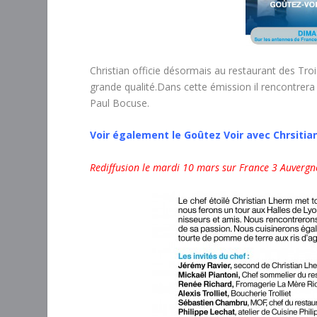
Christian officie désormais au restaurant des Tro
grande qualité.Dans cette émission il rencontrer
Paul Bocuse.
Voir également le Goûtez Voir avec Chrsitia
Rediffusion le mardi 10 mars sur France 3 Auverg