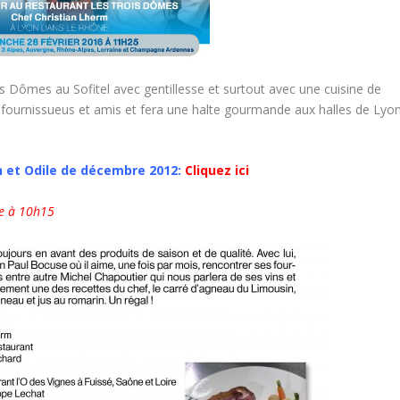
is Dômes au Sofitel avec gentillesse et surtout avec une cuisine de
a fournissueus et amis et fera une halte gourmande aux halles de Lyo
n et Odile de décembre 2012:
Cliquez ici
ne à 10h15