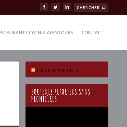
ESTAURANTS LYON & ALENTOURS
CONTACT
ECOTEZ RADIO PLURIEL EN LIVE
!
SOUTENEZ REPORTERS SANS
FRONTIÈRES
Lecteur
vidéo