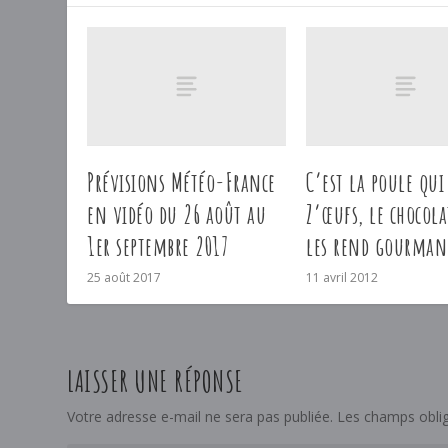
Prévisions Météo-France
C’est la poule qui 
en vidéo du 26 août au
Z’œufs, le chocola
1er septembre 2017
les rend gourman
25 août 2017
11 avril 2012
LAISSER UNE RÉPONSE
Votre adresse e-mail ne sera pas publiée.
Les champs oblig