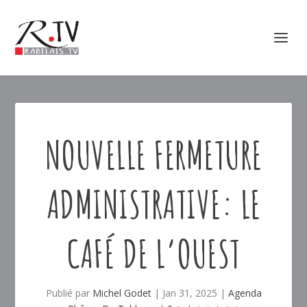
NOUVELLE FERMETURE
ADMINISTRATIVE: LE
CAFÉ DE L’OUEST
Publié par
Michel Godet
|
Jan 31, 2025
|
Agenda