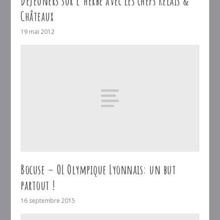
Déjeuners sur l’herbe avec les chefs Relais &
Châteaux
19 mai 2012
Bocuse – OL Olympique Lyonnais: un but
partout !
16 septembre 2015