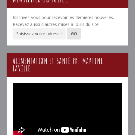
Inscrivez-vous pour recevoir les dernières nouvelles.
Recevez aussi d'autres mises à jours du site!
ALIMENTATION ET SANTÉ PR. MARTINE
LAVILLE