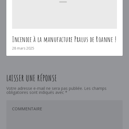
Incendie à la manufacture Pralus de Roanne !
28 mars 2025
LAISSER UNE RÉPONSE
Votre adresse e-mail ne sera pas publiée.
Les champs
obligatoires sont indiqués avec
*