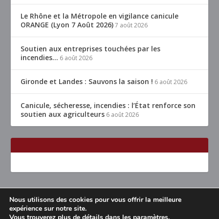
Le Rhône et la Métropole en vigilance canicule
ORANGE (Lyon 7 Août 2026)
7 août 2026
Soutien aux entreprises touchées par les
incendies…
6 août 2026
Gironde et Landes : Sauvons la saison !
6 août 2026
Canicule, sécheresse, incendies : l’État renforce son
soutien aux agriculteurs
6 août 2026
Nous utilisons des cookies pour vous offrir la meilleure
Conçu par
| Propulsé par
Elegant Themes
WordPress
expérience sur notre site.
Vous trouverez plus de détails dans les
paramètres
.