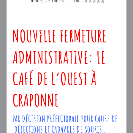
Rhône
,
De Tables ...
|
0
|
NOUVELLE FERMETURE
ADMINISTRATIVE: LE
CAFÉ DE L’OUEST À
CRAPONNE
PAR DÉCISION PRÉFECTORALE POUR CAUSE DE
DÉJECTIONS ET
CADAVRES DE SOURIS,
,