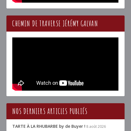
CHEMIN DE TRAVERSE JÉRÉMY GALVAN
NOS DERNIERS ARTICLES PUBLIÉS
TARTE À LA RHUBARBE by de Buyer !
8 août 2026