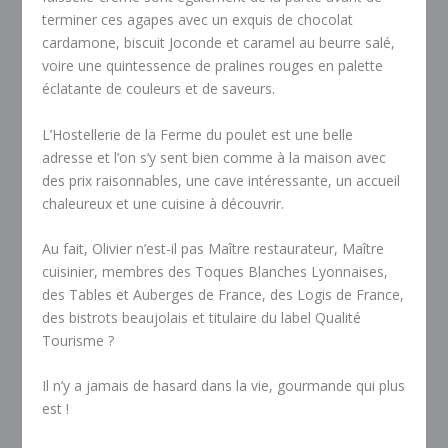
terminer ces agapes avec un exquis de chocolat
cardamone, biscuit Joconde et caramel au beurre salé,
voire une quintessence de pralines rouges en palette
éclatante de couleurs et de saveurs.
L’Hostellerie de la Ferme du poulet est une belle
adresse et l’on s’y sent bien comme à la maison avec
des prix raisonnables, une cave intéressante, un accueil
chaleureux et une cuisine à découvrir.
Au fait, Olivier n’est-il pas Maître restaurateur, Maître
cuisinier, membres des Toques Blanches Lyonnaises,
des Tables et Auberges de France, des Logis de France,
des bistrots beaujolais et titulaire du label Qualité
Tourisme ?
Il n’y a jamais de hasard dans la vie, gourmande qui plus
est !