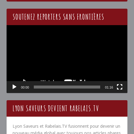
SOUTENEZ REPORTERS SANS FRONTIÈRES
Lecteur
vidéo
00:00
01:16
LYON SAVEURS DEVIENT RABELAIS.TV
Lyon Saveurs et Rabelais.TV fusionnent pour devenir un
nouveau média global avec toujours nos articles phares