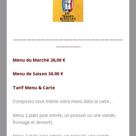
————————————————————————
—————–
Menu du Marché 26,00 €
Menu de Saison 36.00 €
Tarif Menu & Carte
Composez vous même votre menu dans la carte…
Menu 2 plats (une entrée, un poisson ou une viande,
fromage et dessert)
Menu 3 plats (une entrée, un poisson, une viande,