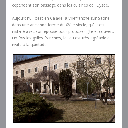
cependant son passage dans les cuisines de l’Elysée.
Aujourd’hui, c’est en Calade, à Villefranche-sur-Saône
dans une ancienne ferme du XVIIe siècle, qu’il s’est
installé avec son épouse pour proposer gîte et couvert.
Un fois les grilles franchies, le lieu est très agréable et
invite à la quiétude.