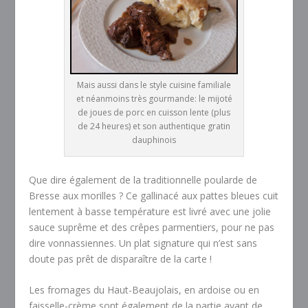
Mais aussi dans le style cuisine familiale
et néanmoins très gourmande: le mijoté
de joues de porc en cuisson lente (plus
de 24 heures) et son authentique gratin
dauphinois
Que dire également de la traditionnelle poularde de
Bresse aux morilles ? Ce gallinacé aux pattes bleues cuit
lentement à basse température est livré avec une jolie
sauce suprême et des crêpes parmentiers, pour ne pas
dire vonnassiennes. Un plat signature qui n’est sans
doute pas prêt de disparaître de la carte !
Les fromages du Haut-Beaujolais, en ardoise ou en
faisselle-crème sont également de la partie avant de