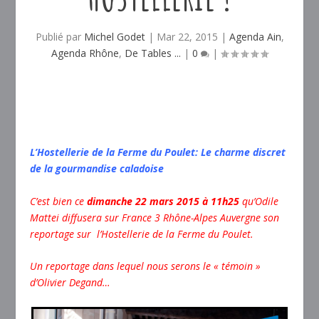
Publié par
Michel Godet
|
Mar 22, 2015
|
Agenda Ain
,
Agenda Rhône
,
De Tables ...
|
0
|
L’Hostellerie de la Ferme du Poulet: Le charme discret
de la gourmandise caladoise
C’est bien ce
dimanche 22 mars 2015 à 11h25
qu’Odile
Mattei diffusera sur France 3 Rhône-Alpes Auvergne son
reportage sur l’Hostellerie de la Ferme du Poulet.
Un reportage dans lequel nous serons le « témoin »
d’Olivier Degand…