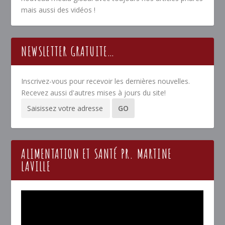
mais aussi des vidéos !
NEWSLETTER GRATUITE…
Inscrivez-vous pour recevoir les dernières nouvelles.
Recevez aussi d'autres mises à jours du site!
ALIMENTATION ET SANTÉ PR. MARTINE
LAVILLE