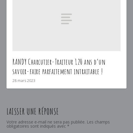
RANDY Charcutier-Traiteur 120 ans d’un
savoir-faire parfaitement intraitable !
28 mars 2023
LAISSER UNE RÉPONSE
Votre adresse e-mail ne sera pas publiée.
Les champs
obligatoires sont indiqués avec
*