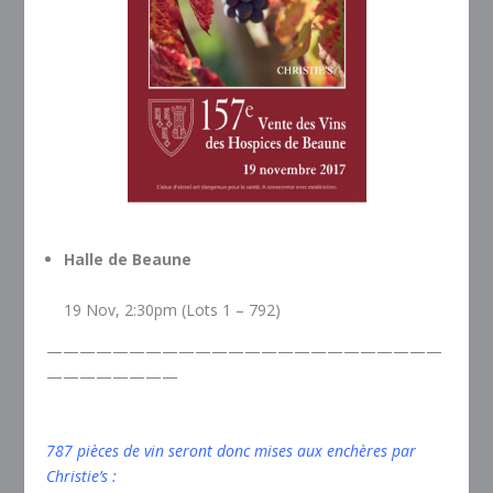
Halle de Beaune
19 Nov, 2:30pm (Lots 1 – 792)
————————————————————————
————————
787 pièces de vin seront donc mises aux enchères par
Christie’s :