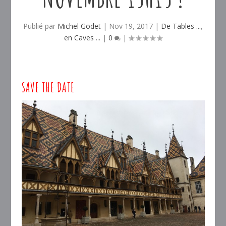
Publié par
Michel Godet
|
Nov 19, 2017
|
De Tables ...
,
en Caves ...
|
0
|
SAVE THE DATE