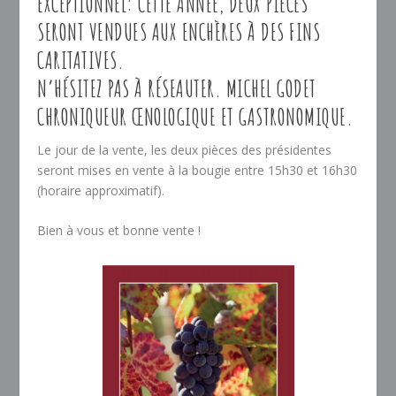
EXCEPTIONNEL: CETTE ANNÉE, DEUX PIÈCES
SERONT VENDUES AUX ENCHÈRES À DES FINS
CARITATIVES.
N’HÉSITEZ PAS À RÉSEAUTER. MICHEL GODET
CHRONIQUEUR ŒNOLOGIQUE ET GASTRONOMIQUE.
Le jour de la vente, les deux pièces des présidentes
seront mises en vente à la bougie entre 15h30 et 16h30
(horaire approximatif).
Bien à vous et bonne vente !