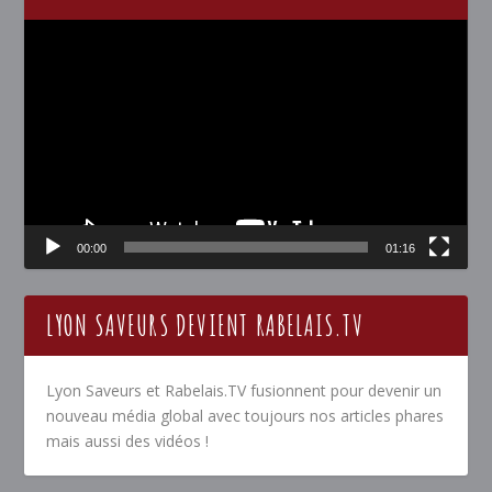
Lecteur
vidéo
00:00
01:16
LYON SAVEURS DEVIENT RABELAIS.TV
Lyon Saveurs et Rabelais.TV fusionnent pour devenir un
nouveau média global avec toujours nos articles phares
mais aussi des vidéos !