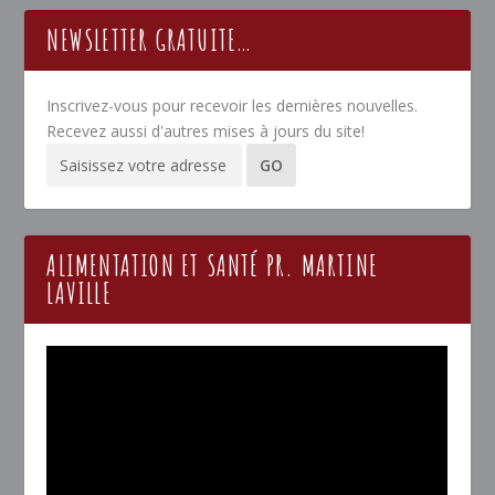
NEWSLETTER GRATUITE…
Inscrivez-vous pour recevoir les dernières nouvelles.
Recevez aussi d'autres mises à jours du site!
ALIMENTATION ET SANTÉ PR. MARTINE
LAVILLE