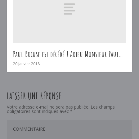
Paul Bocuse est décédé ! Adieu Monsieur Paul…
20 janvier 2018
LAISSER UNE RÉPONSE
Votre adresse e-mail ne sera pas publiée.
Les champs
obligatoires sont indiqués avec
*