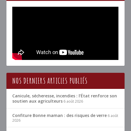
NOS DERNIERS ARTICLES PUBLIÉS
Canicule, sécheresse, incendies : l’État renforce son
soutien aux agriculteurs
6 août 2026
Confiture Bonne maman : des risques de verre
6 août
2026