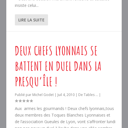
insiste celui...
LIRE LA SUITE
DEUX CHEFS LYONNAIS SE
BATTENT EN DUEL DANS LA
PRESQU’ÎLE !
Publié par
Michel Godet
|
Juil 4, 2010
|
De Tables ...
|
Aux armes les gourmands ! Deux chefs lyonnais,tous
deux membres des Toques Blanches Lyonnaises et
de l’association Gueules de Lyon, vont s’affronter lundi