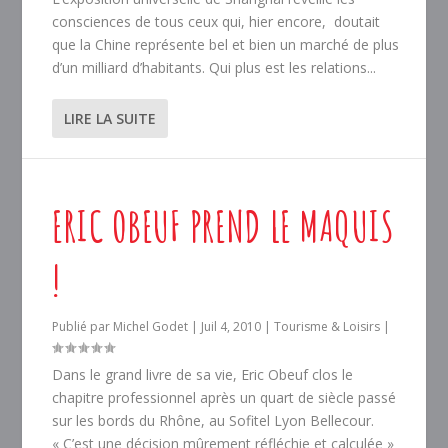
consciences de tous ceux qui, hier encore, doutait
que la Chine représente bel et bien un marché de plus
d’un milliard d’habitants. Qui plus est les relations...
LIRE LA SUITE
ERIC OBEUF PREND LE MAQUIS
!
Publié par
Michel Godet
|
Juil 4, 2010
|
Tourisme & Loisirs
|
Dans le grand livre de sa vie, Eric Obeuf clos le
chapitre professionnel après un quart de siècle passé
sur les bords du Rhône, au Sofitel Lyon Bellecour.
« C’est une décision mûrement réfléchie et calculée »