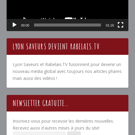
00:00
01:16
LYON SAVEURS DEVIENT RABELAIS.TV
Lyon Saveurs et Rabelais.TV fusionnent pour devenir un
nouveau média global avec toujours nos articles phares
mais aussi des vidéos !
NEWSLETTER GRATUITE…
Inscrivez-vous pour recevoir les dernières nouvelles.
Recevez aussi d'autres mises à jours du site!