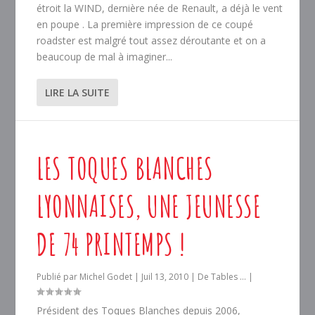
étroit la WIND, dernière née de Renault, a déjà le vent
en poupe . La première impression de ce coupé
roadster est malgré tout assez déroutante et on a
beaucoup de mal à imaginer...
LIRE LA SUITE
LES TOQUES BLANCHES
LYONNAISES, UNE JEUNESSE
DE 74 PRINTEMPS !
Publié par
Michel Godet
|
Juil 13, 2010
|
De Tables ...
|
Président des Toques Blanches depuis 2006,