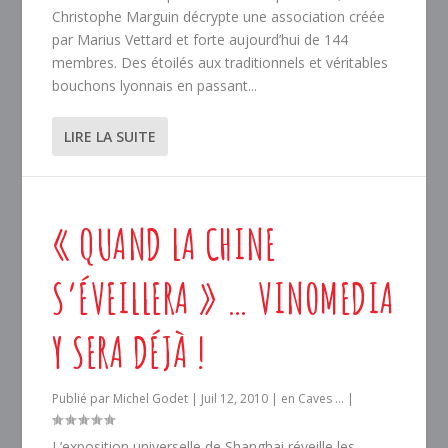
Christophe Marguin décrypte une association créée
par Marius Vettard et forte aujourd’hui de 144
membres. Des étoilés aux traditionnels et véritables
bouchons lyonnais en passant...
LIRE LA SUITE
« QUAND LA CHINE
S’ÉVEILLERA » … VINOMEDIA
Y SERA DÉJÀ !
Publié par
Michel Godet
|
Juil 12, 2010
|
en Caves ...
|
L’exposition universelle de Shanghai réveille les