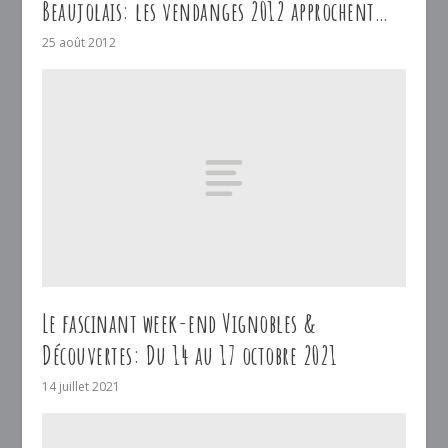
Beaujolais: les vendanges 2012 approchent…
25 août 2012
Le fascinant week-end Vignobles &
Découvertes: Du 14 au 17 octobre 2021
14 juillet 2021