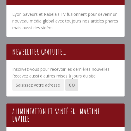
Lyon Saveurs et Rabelais.TV fusionnent pour devenir un
nouveau média global avec toujours nos articles phares
mais aussi des vidéos !
NEWSLETTER GRATUITE…
Inscrivez-vous pour recevoir les dernières nouvelles.
Recevez aussi d'autres mises à jours du site!
ALIMENTATION ET SANTÉ PR. MARTINE
LAVILLE