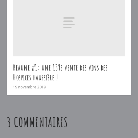
Beaune #1: une 159e vente des vins des
Hospices haussière !
19 novembre 2019
3 COMMENTAIRES