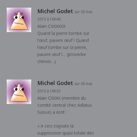
Michel Godet
sur 30 mai
2013 à 16h46
Alain CXXXXXX
Quand la pierre tombe sur
l’œuf, pauvre œuf ! Quand
l’œuf tombe sur la pierre,
pauvre œuf !… (proverbe
chinois…)
Michel Godet
sur 30 mai
2013 à 16h32
Alain CXXXX (membre du
comité central chez Adlatus
Suisse) a écrit :
« A ceci s’ajoute la
suppression quasi totale des