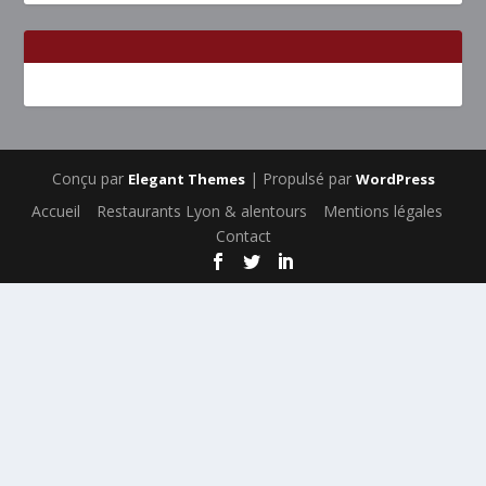
Conçu par
| Propulsé par
Elegant Themes
WordPress
Accueil
Restaurants Lyon & alentours
Mentions légales
Contact