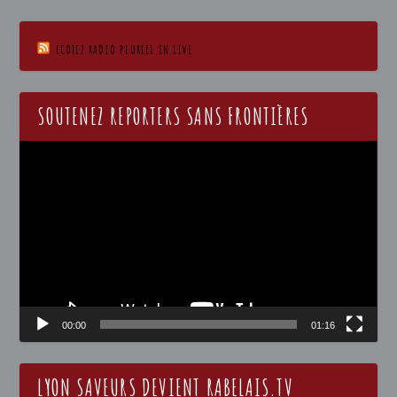
ECOTEZ RADIO PLURIEL EN LIVE
SOUTENEZ REPORTERS SANS FRONTIÈRES
Lecteur
vidéo
00:00
01:16
LYON SAVEURS DEVIENT RABELAIS.TV