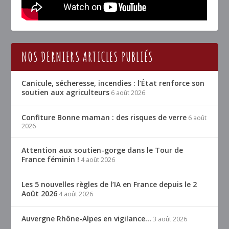
NOS DERNIERS ARTICLES PUBLIÉS
Canicule, sécheresse, incendies : l’État renforce son
soutien aux agriculteurs
6 août 2026
Confiture Bonne maman : des risques de verre
6 août
2026
Attention aux soutien-gorge dans le Tour de
France féminin !
4 août 2026
Les 5 nouvelles règles de l’IA en France depuis le 2
Août 2026
4 août 2026
Auvergne Rhône-Alpes en vigilance…
3 août 2026