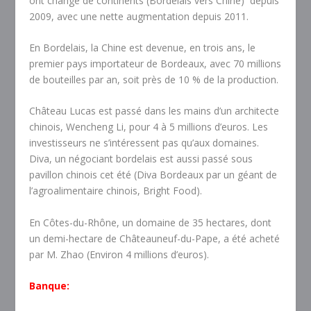
ont changé de continents (Bordelais vers Chine) depuis
2009, avec une nette augmentation depuis 2011.
En Bordelais, la Chine est devenue, en trois ans, le
premier pays importateur de Bordeaux, avec 70 millions
de bouteilles par an, soit près de 10 % de la production.
Château Lucas est passé dans les mains d’un architecte
chinois, Wencheng Li, pour 4 à 5 millions d’euros. Les
investisseurs ne s’intéressent pas qu’aux domaines.
Diva, un négociant bordelais est aussi passé sous
pavillon chinois cet été (Diva Bordeaux par un géant de
l’agroalimentaire chinois, Bright Food).
En Côtes-du-Rhône, un domaine de 35 hectares, dont
un demi-hectare de Châteauneuf-du-Pape, a été acheté
par M. Zhao (Environ 4 millions d’euros).
Banque: