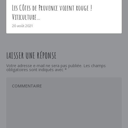
Les Côtes de Provence voient rouge !
Viticulture…
20 août 2021
LAISSER UNE RÉPONSE
Votre adresse e-mail ne sera pas publiée.
Les champs
obligatoires sont indiqués avec
*