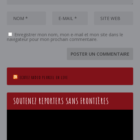
Enregistrer mon nom, mon e-mail et mon site dans le
navigateur pour mon prochain commentaire.
ECOTEZ RADIO PLURIEL EN LIVE
SOUTENEZ REPORTERS SANS FRONTIÈRES
Lecteur
vidéo