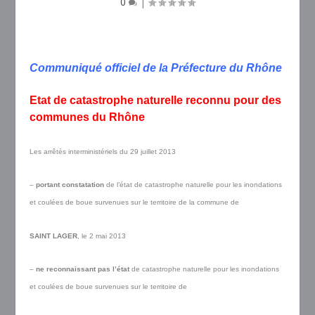
0
|
Communiqué officiel de la Préfecture du Rhône
Etat de catastrophe naturelle reconnu pour des
communes du Rhône
Les arrêtés interministériels du 29 juillet 2013
–
portant constatation
de l’état de catastrophe naturelle pour les inondations
et coulées de boue survenues sur le territoire de la commune de
SAINT LAGER
, le 2 mai 2013
–
ne reconnaissant pas l’état
de catastrophe naturelle pour les inondations
et coulées de boue survenues sur le territoire de