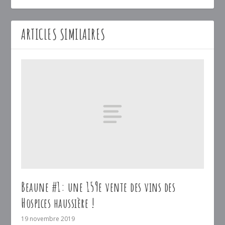
ARTICLES SIMILAIRES
Beaune #1: une 159e vente des vins des
Hospices haussière !
19 novembre 2019