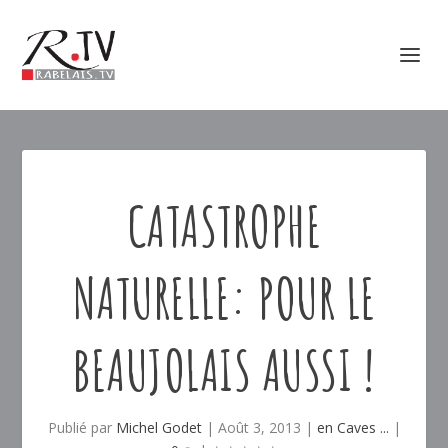
CATASTROPHE
NATURELLE: POUR LE
BEAUJOLAIS AUSSI !
Publié par
Michel Godet
|
Août 3, 2013
|
en Caves ...
|