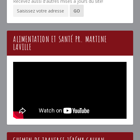
Recevez aussi d'autres mises à jours du site!
ALIMENTATION ET SANTÉ PR. MARTINE
LAVILLE