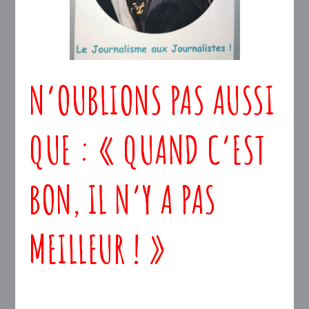
N’OUBLIONS PAS AUSSI
QUE : « QUAND C’EST
BON, IL N’Y A PAS
MEILLEUR ! »