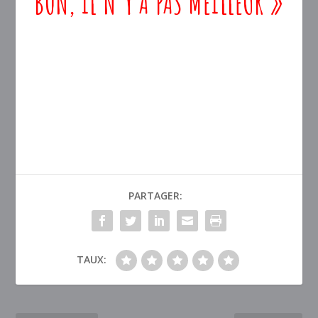
BON, IL N’Y A PAS MEILLEUR »
PARTAGER:
TAUX: