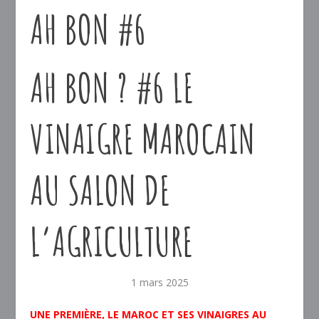
AH BON #6
AH BON ? #6 LE
VINAIGRE MAROCAIN
AU SALON DE
L’AGRICULTURE
1 mars 2025
UNE PREMIÈRE, LE MAROC ET SES VINAIGRES AU