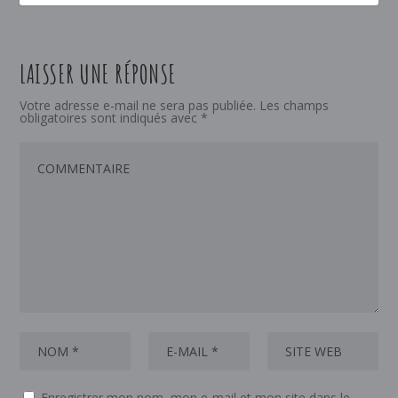
LAISSER UNE RÉPONSE
Votre adresse e-mail ne sera pas publiée.
Les champs
obligatoires sont indiqués avec
*
Enregistrer mon nom, mon e-mail et mon site dans le