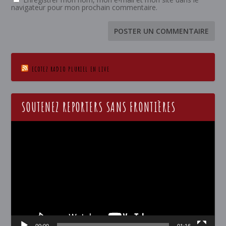
navigateur pour mon prochain commentaire.
ECOTEZ RADIO PLURIEL EN LIVE
SOUTENEZ REPORTERS SANS FRONTIÈRES
Lecteur
vidéo
00:00
01:16