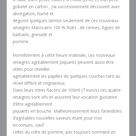
gobelet en carton , j’ai successivement découvert avec
abnégation, humé et
dégusté quelques larmes seulement de ces nouveaux
vinaigres Marocains 100 % fruits : de cerises, figues de
barbarie, grenade et
pomme.
Honnêtement à cette heure matinale, ces nouveaux
vinaigres agréablement piquants peuvent aussi être
utiles pour réveiller
agréablement les papilles de quelques couches tard au
réveil différé et migraineux.
Dans leurs minis flacons de 100ml (7 euros) ces quatre
vinaigres sont vifs et assurent leur vocation gustative
d’être agréablement
piquants en bouche. Malheureusement leurs farandoles
d’agréables nouvelles saveurs étant pour moi
inconnues, sauf
celles du cidre de pomme, pas toujours normand en