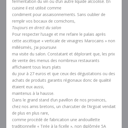
fermentation du vin ou d’un autre liquide alcoolisé. En
cuisine il est utilisé comme
condiment pour assaisonnements. Sans oublier de
remplir vos bocaux de cornichons,
Toujours en direct du salon
Pour respecter l’usage et me refaire le palais après
cette ascétique « verticale de vinaigres Marocains » non
millésimés, j’ai poursuivi
ma visite du salon. Constatant et déplorant que, les prix
de vente des menus des nombreux restaurants
affichaient tous leurs plats
du jour à 27 euros et que ceux des dégustations ou des
achats de produits garantis régionaux donc de qualité
étaient eux aussi,
maintenus à la hausse.
Dans le grand stand d’un pavillon de nos provinces,
chez nos amis bretons, un charcutier de l’Argoat vendait
de plus en plus rare,
comme procédé de fabrication une andouillette
traditionnelle « Tirée à la ficelle », non diplômée 5A