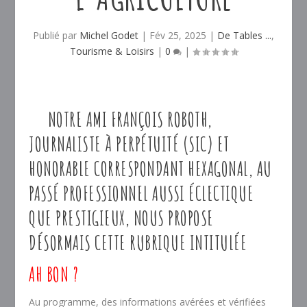
Publié par
Michel Godet
|
Fév 25, 2025
|
De Tables ...
,
Tourisme & Loisirs
|
0
|
NOTRE AMI FRANÇOIS ROBOTH,
JOURNALISTE À PERPÉTUITÉ (SIC) ET
HONORABLE CORRESPONDANT HEXAGONAL, AU
PASSÉ PROFESSIONNEL AUSSI ÉCLECTIQUE
QUE PRESTIGIEUX, NOUS PROPOSE
DÉSORMAIS CETTE RUBRIQUE INTITULÉE
AH BON ?
Au programme, des informations avérées et vérifiées