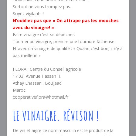
Surtout ne vous trompez pas.
Soyez vigilants !
N’oubliez pas que « On attrape pas les mouches
avec du vinaigre! »
Faire vinaigre c’est se dépêcher.
Tourner au vinaigre, prendre une tournure fâcheuse.
Et avec un vinaigre de qualité : « Quand c’est bon, il n’y à
pas meilleur! ».
FLORA . Centre du Conseil agricole
17.03, Avenue Hassan II.
Athay Lhassani, Boujaad
Maroc.
cooperativeflora@hotmail,fr
LE VINAIGRE.
RÉVISON !
De vin et aigre ce nom masculin est le produit de la