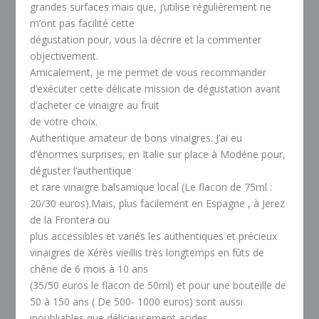
grandes surfaces mais que, j’utilise régulièrement ne
m’ont pas facilité cette
dégustation pour, vous la décrire et la commenter
objectivement.
Amicalement, je me permet de vous recommander
d’exécuter cette délicate mission de dégustation avant
d’acheter ce vinaigre au fruit
de votre choix.
Authentique amateur de bons vinaigres. J’ai eu
d’énormes surprises, en Italie sur place à Modéne pour,
déguster l’authentique
et rare vinaigre balsamique local (Le flacon de 75ml :
20/30 euros).Mais, plus facilement en Espagne , à Jerez
de la Frontera ou
plus accessibles et variés les authentiques et précieux
vinaigres de Xérès vieillis très longtemps en fûts de
chêne de 6 mois à 10 ans
(35/50 euros le flacon de 50ml) et pour une bouteille de
50 à 150 ans ( De 500- 1000 euros) sont aussi
inoubliables que délicieusement acides.