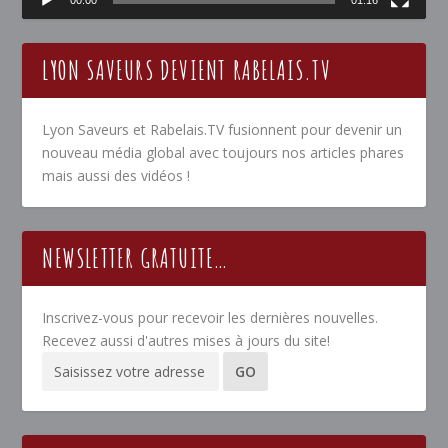
LYON SAVEURS DEVIENT RABELAIS.TV
Lyon Saveurs et Rabelais.TV fusionnent pour devenir un
nouveau média global avec toujours nos articles phares
mais aussi des vidéos !
NEWSLETTER GRATUITE…
Inscrivez-vous pour recevoir les dernières nouvelles.
Recevez aussi d'autres mises à jours du site!