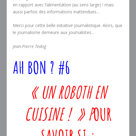
en rapport avec l’alimentation (au sens large) ! mais
aussi parfois des informations inattendues…
Merci pour cette belle initiative journalistique. Alors, que
le journalisme demeure aux journalistes…
Jean-Pierre Tedog
AH BON ? #6
« UN ROBOTH EN
CUISINE ! » P
OUR
SAVOIR SI :