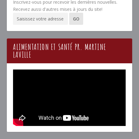
Inscrivez-vous pour recevoir les dernières nouvelles.
Recevez aussi d'autres mises à jours du site!
ALIMENTATION ET SANTÉ PR. MARTINE
LAVILLE