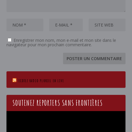
Enregistrer mon nom, mon e-mail et mon site dans le
navigateur pour mon prochain commentaire.
ECOTEZ RADIO PLURIEL EN LIVE
SOUTENEZ REPORTERS SANS FRONTIÈRES
Lecteur
vidéo