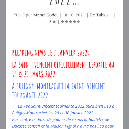
Publié par
Michel Godet
|
Juil 10, 2021
|
De Tables ...
|
3
|
BREAKING NEWS CE 7 JANVIER 2022:
LA SAINT-VINCENT OFFICIELLEMENT REPORTÉE AU
19 & 20 LMARS 2022
A PULIGNY-MONTRACHET LA SAINT-VINCENT
TOURNANTE 2022…
La 78e Saint-Vincent tournante 2022 aura bien lieu à
Puligny-Montrachet les 29 et 30 janvier 2022.
Par contre le diner de gala réalisé sous la houlette de
Ducasse conseil et la Maison Pignol n’aura pas lieu pour