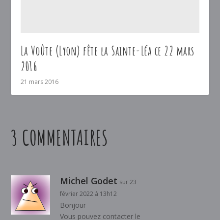
La Voûte (Lyon) fête la Sainte-Léa ce 22 mars
2016
21 mars 2016
3 COMMENTAIRES
Michel Godet
sur 23
février 2022 à 13h12
Bonjour
Vous pouvez contacter le