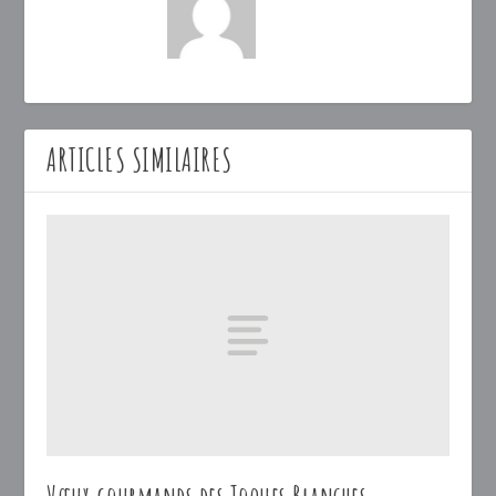
ARTICLES SIMILAIRES
Vœux gourmands des Toques Blanches