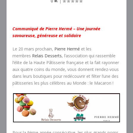
0
|
Communiqué de Pierre Hermé – Une journée
savoureuse, généreuse et solidaire
Le 20 mars prochain,
Pierre Hermé
et les
membres
Relais Desserts
, l’association qui rassemble
l’élite de la Haute Pâtisserie française et la fait rayonner
aux quatre coins du monde, vous donnent rendez-vous
dans leurs boutiques pour redécouvrir et fêter l’une des
pâtisseries les plus célèbres au Monde : le Macaron !
Pour la 9ème année consécutive, les plus grands noms