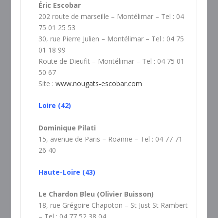
Éric Escobar
202 route de marseille – Montélimar – Tel : 04
75 01 25 53
30, rue Pierre Julien – Montélimar – Tel : 04 75
01 18 99
Route de Dieufit – Montélimar – Tel : 04 75 01
50 67
Site :
www.nougats-escobar.com
Loire (42)
Dominique Pilati
15, avenue de Paris – Roanne – Tel : 04 77 71
26 40
Haute-Loire (43)
Le Chardon Bleu (Olivier Buisson)
18, rue Grégoire Chapoton – St Just St Rambert
– Tel : 04 77 52 38 04