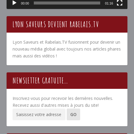
00:00
01:16
LYON SAVEURS DEVIENT RABELAIS.TV
Lyon Saveurs et Rabelais.TV fusionnent pour devenir un
nouveau média global avec toujours nos articles phares
mais aussi des vidéos !
NEWSLETTER GRATUITE…
Inscrivez-vous pour recevoir les dernières nouvelles.
Recevez aussi d'autres mises à jours du site!