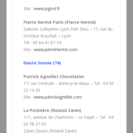
Site :
www.pignol.fr
Pierre Hermé Paris (Pierre Hermé)
Galeries Lafayette Lyon Part Dieu – 17, rue du
Docteur Bouchut – Lyon
Tél : 09 64 41 67 74
Site :
www.pierreherme.com
Haute Savoie (74)
Patrick Agnellet Chocolatier
17, rue Centrale – Annecy-le-Vieux – Tel : 04 50
23 14 30
Site :
www.patrickagnellet.com
La Potinière (Roland Zanin)
111, avenue de Chamonix – Le Fayet – Tel : 04
50 78 27 03
Zanin Cluses (Roland Zanin)