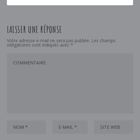
LAISSER UNE RÉPONSE
Votre adresse e-mail ne sera pas publiée.
Les champs
obligatoires sont indiqués avec
*