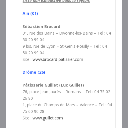
Liste non exhaustive dans la région:
Ain (01)
Sébastien Brocard
31, rue des Bains – Divonne-les-Bains – Tel : 04
50 20 99 04
9 bis, rue de Lyon – St-Genis-Pouilly – Tel : 04
50 20 99 04
Site :
www.brocard-patissier.com
Drôme (26)
Pâtisserie Guillet (Luc Guillet)
76, place Jean Jaurès – Romans – Tel : 04 75 02
26 80
1, place du Champs de Mars – Valence – Tel : 04
75 60 90 28
Site :
www.guillet.com