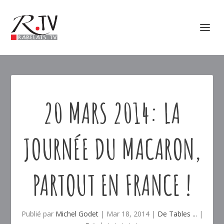
20 MARS 2014: LA
JOURNÉE DU MACARON,
PARTOUT EN FRANCE !
Publié par
Michel Godet
|
Mar 18, 2014
|
De Tables ...
|