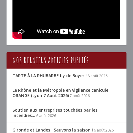
NOS DERNIERS ARTICLES PUBLIÉS
TARTE À LA RHUBARBE by de Buyer !
8 août 2026
Le Rhône et la Métropole en vigilance canicule
ORANGE (Lyon 7 Août 2026)
7 août 2026
Soutien aux entreprises touchées par les
incendies…
6 août 2026
Gironde et Landes : Sauvons la saison !
6 août 2026