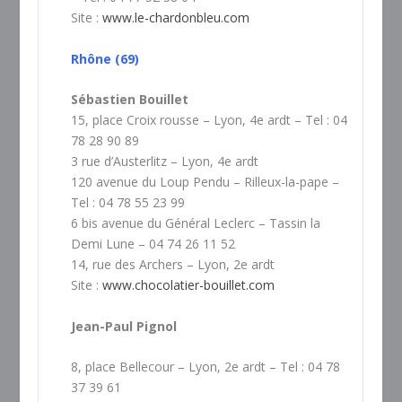
Site :
www.le-chardonbleu.com
Rhône (69)
Sébastien Bouillet
15, place Croix rousse – Lyon, 4e ardt – Tel : 04
78 28 90 89
3 rue d’Austerlitz – Lyon, 4e ardt
120 avenue du Loup Pendu – Rilleux-la-pape –
Tel : 04 78 55 23 99
6 bis avenue du Général Leclerc – Tassin la
Demi Lune – 04 74 26 11 52
14, rue des Archers – Lyon, 2e ardt
Site :
www.chocolatier-bouillet.com
Jean-Paul Pignol
8, place Bellecour – Lyon, 2e ardt – Tel : 04 78
37 39 61