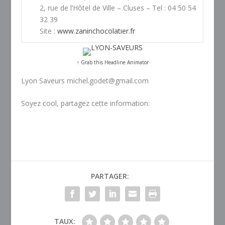
2, rue de l’Hôtel de Ville – Cluses – Tel : 04 50 54
32 39
Site :
www.zaninchocolatier.fr
↑ Grab this Headline Animator
Lyon Saveurs michel.godet@gmail.com
Soyez cool, partagez cette information:
PARTAGER:
TAUX: