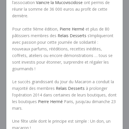
l’association
Vaincre la Mucoviscidose
ont permis de
réunir la somme de 36 000 euros au profit de cette
dernière.
Pour cette 9ème édition,
Pierre Hermé
et plus de 80
pâtissiers membres des
Relais Desserts
s’impliqueront
avec passion pour cette journée de solidarité :
nouveaux parfums, rééditions, recettes inédites,
coffrets, ateliers ou encore démonstrations … tous se
sont investis pour étonner, surprendre et régaler les
gourmands !
Le succès grandissant du Jour du Macaron a conduit la
majorité des membres
Relais Desserts
à prolonger
l’opération 2014 dans certaines de leurs boutiques, dont
les boutiques
Pierre Hermé
Paris, jusqu’au dimanche 23
mars.
Une fête utile dont le principe est simple : Un don, un
macaron !