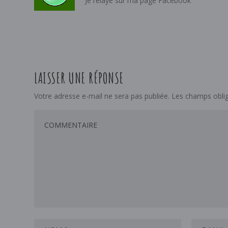
Je relaye sur ma page Facebook
LAISSER UNE RÉPONSE
Votre adresse e-mail ne sera pas publiée.
Les champs oblig