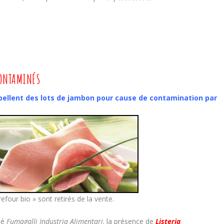
CONTAMINÉS
ppellent des lots de jambon pour cause de contamination par
four bio » sont retirés de la vente.
été
Fumagalli Industria Alimentari,
la présence de
Listeria