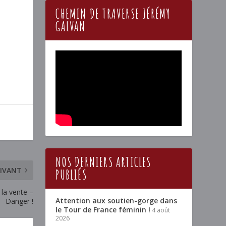
CHEMIN DE TRAVERSE JÉRÉMY
GALVAN
NOS DERNIERS ARTICLES
IVANT
PUBLIÉS
 la vente –
Attention aux soutien-gorge dans
Danger !
le Tour de France féminin !
4 août
2026