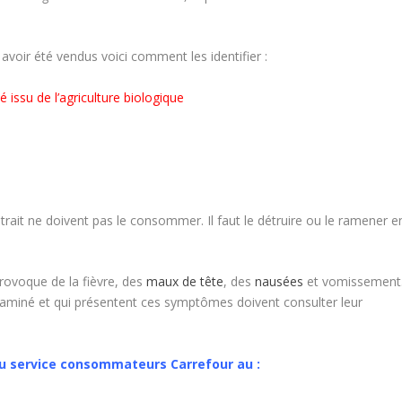
 avoir été vendus voici comment les identifier :
issu de l’agriculture biologique
rait ne doivent pas le consommer. Il faut le détruire ou le ramener e
rovoque de la fièvre, des
maux de tête
, des
nausées
et vomissement
iné et qui présentent ces symptômes doivent consulter leur
au service consommateurs Carrefour au :