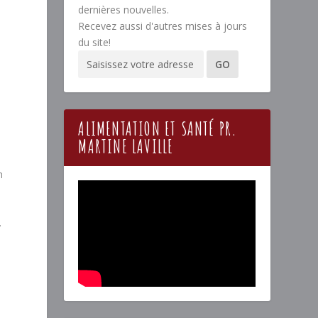
dernières nouvelles.
Recevez aussi d'autres mises à jours
du site!
ALIMENTATION ET SANTÉ PR.
MARTINE LAVILLE
n
.