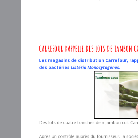
CARREFOUR RAPPELLE DES LOTS DE JAMBON 
Les magasins de distribution Carrefour, ra
des bactéries
Listéria Monocytogènes.
Des lots de quatre tranches de « Jambon cuit Carre
Après un contrôle auprès du fournisseur, la soci