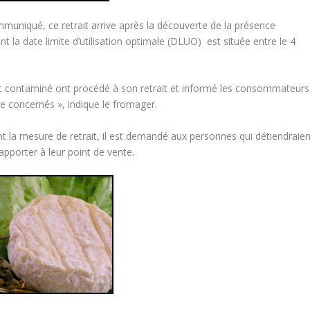
mmuniqué, ce retrait arrive après la découverte de la présence
t la date limite d’utilisation optimale (DLUO) est située entre le 4
ot contaminé ont procédé à son retrait et informé les consommateurs
te concernés », indique le fromager.
 la mesure de retrait, il est demandé aux personnes qui détiendraien
pporter à leur point de vente.