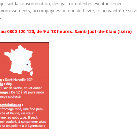
e qui suit la consommation, des gastro-entérites éventuellement
 vomissements, accompagnés ou non de fièvre, et pouvant être suivi
.
au 0800 120 120, de 9 à 18 heures. Saint-Just-de-Claix (Isère)