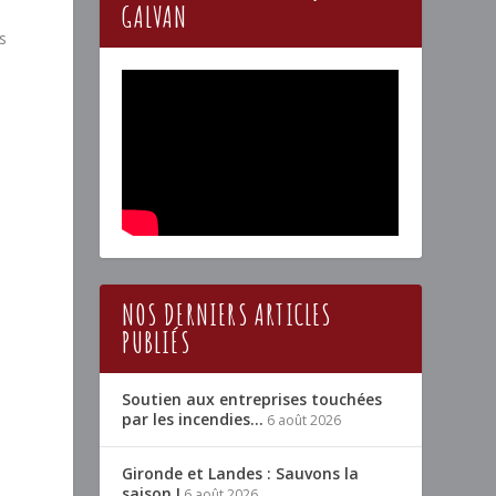
GALVAN
s
NOS DERNIERS ARTICLES
PUBLIÉS
Soutien aux entreprises touchées
par les incendies…
6 août 2026
Gironde et Landes : Sauvons la
saison !
6 août 2026