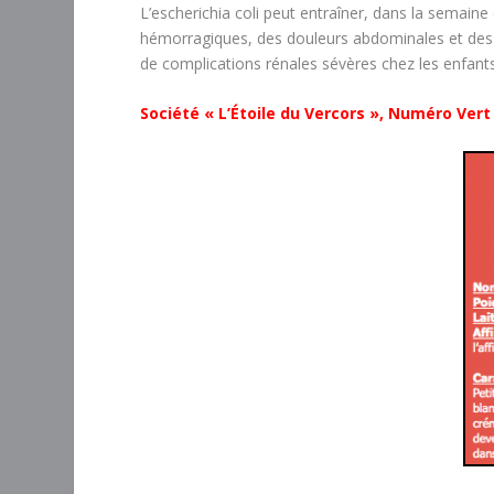
L’escherichia coli peut entraîner, dans la semain
hémorragiques, des douleurs abdominales et des
de complications rénales sévères chez les enfants
Société « L’Étoile du Vercors », Numéro Vert 