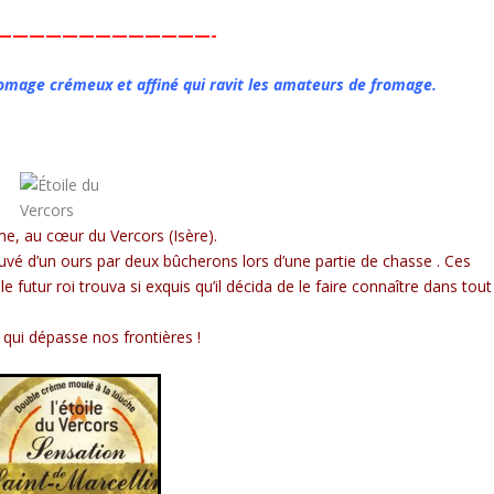
—————————————-
fromage crémeux et affiné qui ravit les amateurs de fromage.
me, au cœur du Vercors (Isère).
uvé d’un ours par deux bûcherons lors d’une partie de chasse . Ces
 le futur roi trouva si exquis qu’il décida de le faire connaître dans tout
 qui dépasse nos frontières !