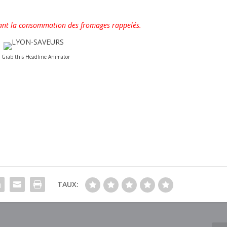
ant la consommation des fromages rappelés.
↑ Grab this Headline Animator
TAUX: