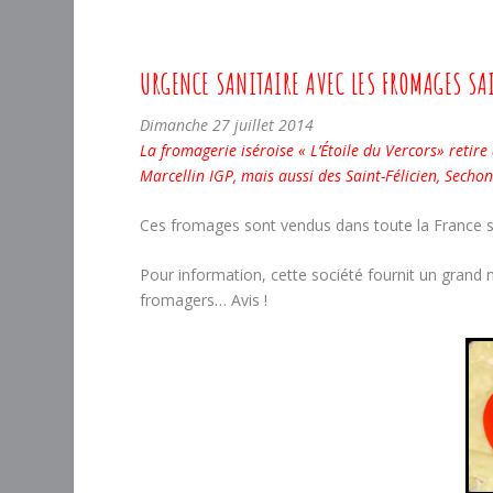
U
RGENCE SANITAIRE
AVEC LES FROMAGES SA
Dimanche 27 juillet 2014
La fromagerie iséroise « L’Étoile du Vercors» retire
Marcellin IGP, mais aussi des Saint-Félicien, Sec
Ces fromages sont vendus dans toute la France 
Pour information, cette société fournit un grand n
fromagers… Avis !