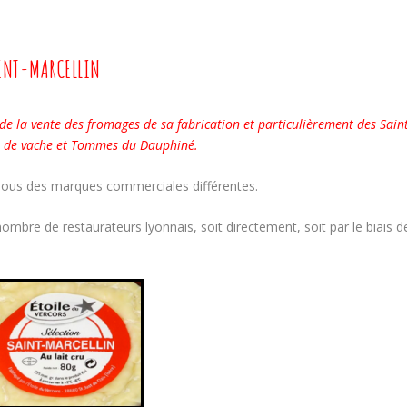
INT-MARCELLIN
 de la vente des fromages de sa fabrication et particulièrement des Sain
hon de vache et Tommes du Dauphiné.
sous des marques commerciales différentes.
ombre de restaurateurs lyonnais, soit directement, soit par le biais d