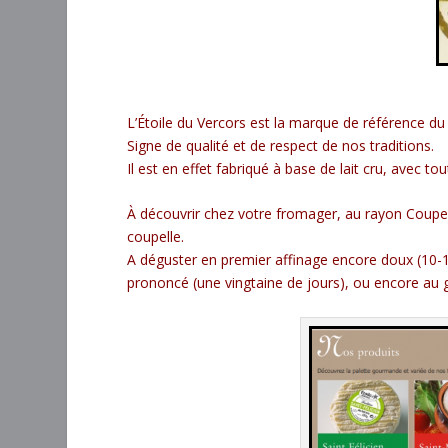
L’Étoile du Vercors est la marque de référence du 
Signe de qualité et de respect de nos traditions.
Il est en effet fabriqué à base de lait cru, avec t
À découvrir chez votre fromager, au rayon Coupe 
coupelle.
A déguster en premier affinage encore doux (10-12
prononcé (une vingtaine de jours), ou encore au g