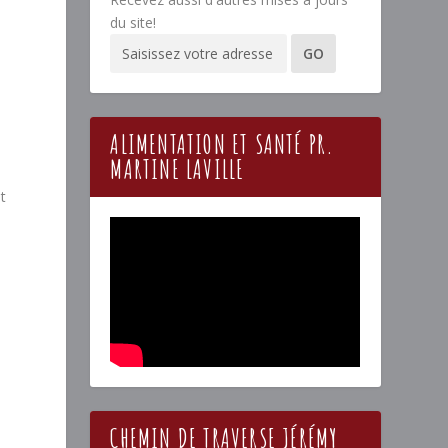
du site!
ALIMENTATION ET SANTÉ PR.
MARTINE LAVILLE
t
CHEMIN DE TRAVERSE JÉRÉMY