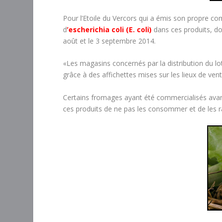
Pour l’Etoile du Vercors qui a émis son propre co
d
’escherichia coli (E. coli)
dans ces produits, don
août et le 3 septembre 2014.
«Les magasins concernés par la distribution du l
grâce à des affichettes mises sur les lieux de ven
Certains fromages ayant été commercialisés avant
ces produits de ne pas les consommer et de les ra