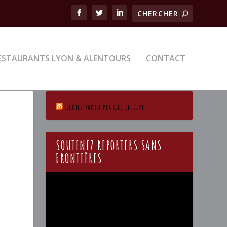
ESTAURANTS LYON & ALENTOURS
CONTACT
ECOTEZ RADIO PLURIEL EN LIVE
SOUTENEZ REPORTERS SANS
FRONTIÈRES
Lecteur
vidéo