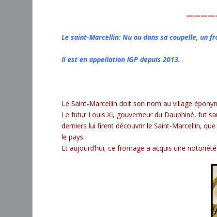
————
Le saint-Marcellin: Nu ou dans sa coupelle, un 
Il est en appellation IGP depuis 2013.
Le Saint-Marcellin doit son nom au village épony
Le futur Louis XI, gouverneur du Dauphiné, fut sa
derniers lui firent découvrir le Saint-Marcellin, que
le pays.
Et aujourd’hui, ce fromage a acquis une notoriété