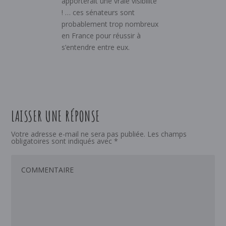
apporterait une vraie visibilité
! … ces sénateurs sont
probablement trop nombreux
en France pour réussir à
s’entendre entre eux.
LAISSER UNE RÉPONSE
Votre adresse e-mail ne sera pas publiée.
Les champs
obligatoires sont indiqués avec
*