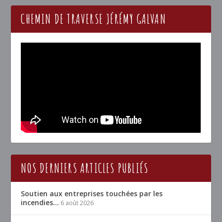
CHEMIN DE TRAVERSE JÉRÉMY GALVAN
NOS DERNIERS ARTICLES PUBLIÉS
Soutien aux entreprises touchées par les
incendies…
6 août 2026