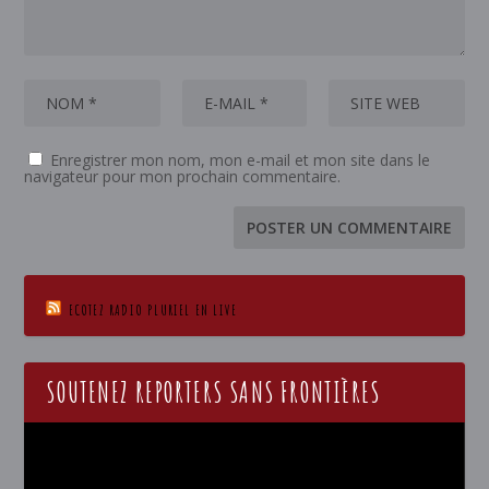
Enregistrer mon nom, mon e-mail et mon site dans le
navigateur pour mon prochain commentaire.
ECOTEZ RADIO PLURIEL EN LIVE
SOUTENEZ REPORTERS SANS FRONTIÈRES
Lecteur
vidéo