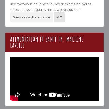
Inscrivez-vous pour recevoir les dernières nouvelles.
Recevez aussi d'autres mises à jours du site!
ALIMENTATION ET SANTÉ PR. MARTINE
LAVILLE