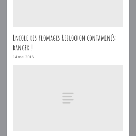
Encore des fromages Reblochon contaminés:
danger !
14 mai 2018